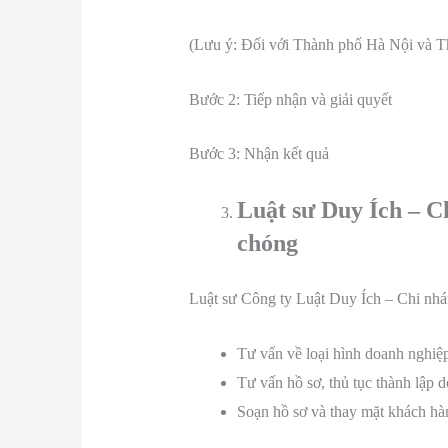
(Lưu ý: Đối với Thành phố Hà Nội và T
Bước 2: Tiếp nhận và giải quyết
Bước 3: Nhận kết quả
Luật sư Duy Ích – C
chóng
Luật sư Công ty Luật Duy Ích – Chi nhá
Tư vấn về loại hình doanh nghiệp
Tư vấn hồ sơ, thủ tục thành lập 
Soạn hồ sơ và thay mặt khách hà