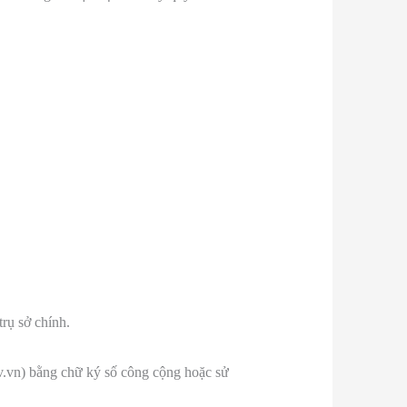
rụ sở chính.
v.vn) bằng chữ ký số công cộng hoặc sử