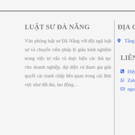
LUẬT SƯ ĐÀ NẴNG
ĐỊA 
Văn phòng luật sư Đà Nẵng với đội ngũ luật
Tầng
sư và chuyên viên pháp lý giàu kinh nghiệm
LIÊ
trong việc tư vấn và thực hiện các thủ tục
cho doanh nghiệp, đại diện và tham gia giải
Điệ
quyết các tranh chấp liên quan trong các lĩnh
Zal
vực như đất đai, lao động…
ngu