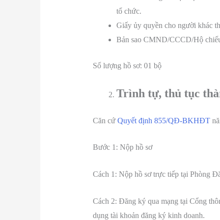
tổ chức.
Giấy ủy quyền cho người khác th
Bản sao CMND/CCCD/Hộ chiếu 
Số lượng hồ sơ: 01 bộ
Trình tự, thủ tục th
Căn cứ
Quyết định 855/QĐ-BKHĐT
nă
Bước 1: Nộp hồ sơ
Cách 1: Nộp hồ sơ trực tiếp tại Phòng Đ
Cách 2: Đăng ký qua mạng tại Cổng thôn
dụng tài khoản đăng ký kinh doanh.