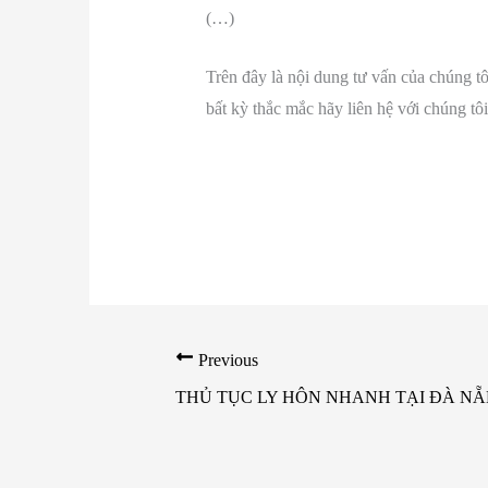
(…)
Trên đây là nội dung tư vấn của chúng tô
bất kỳ thắc mắc hãy liên hệ với chúng tô
Previous
THỦ TỤC LY HÔN NHANH TẠI ĐÀ N