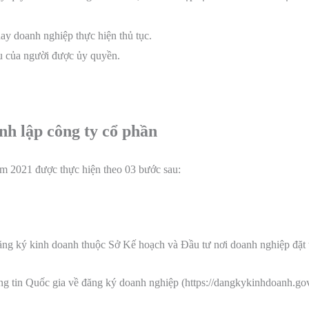
ay doanh nghiệp thực hiện thủ tục.
của người được ủy quyền.
ành lập công ty cổ phần
m 2021 được thực hiện theo 03 bước sau:
ăng ký kinh doanh thuộc Sở Kế hoạch và Đầu tư nơi doanh nghiệp đặt t
g tin Quốc gia về đăng ký doanh nghiệp (https://dangkykinhdoanh.go