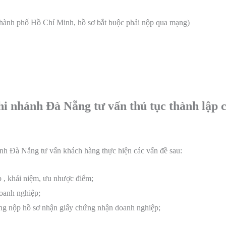
hành phố Hồ Chí Minh, hồ sơ bắt buộc phải nộp qua mạng)
hi nhánh Đà Nẵng tư vấn thủ tục thành lập 
nh Đà Nẵng tư vấn khách hàng thực hiện các vấn đề sau:
 , khái niệm, ưu nhược điểm;
doanh nghiệp;
ng nộp hồ sơ nhận giấy chứng nhận doanh nghiệp;