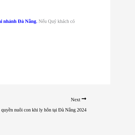
hi nhánh Đà Nẵng
.
Nếu Quý khách có
Next
 quyền nuôi con khi ly hôn tại Đà Nẵng 2024