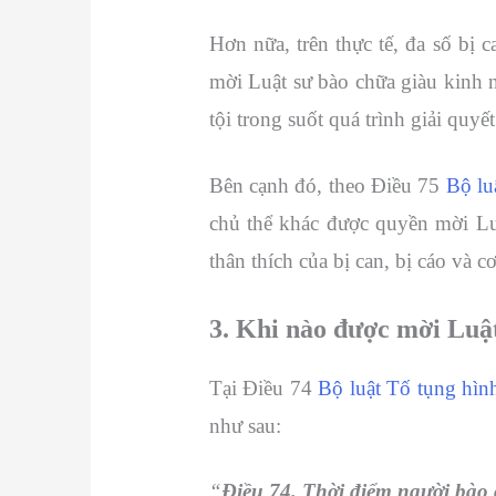
Hơn nữa, trên thực tế, đa số bị 
mời Luật sư bào chữa giàu kinh 
tội trong suốt quá trình giải quyết
Bên cạnh đó, theo Điều 75
Bộ lu
chủ thể khác được quyền mời Luậ
thân thích của bị can, bị cáo và 
3. Khi nào được mời Luật
Tại Điều 74
Bộ luật Tố tụng hì
như sau:
“
Điều 74. Thời điểm người bào 