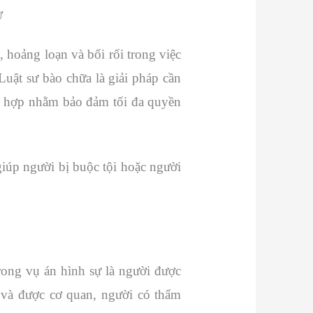
Ự
, hoảng loạn và bối rối trong việc
uật sư bào chữa là giải pháp cần
hù hợp nhằm bảo đảm tối đa quyền
giúp người bị buộc tội hoặc người
trong vụ án hình sự là người được
 và được cơ quan, người có thẩm