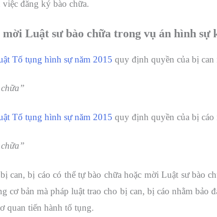
n việc đăng ký bào chữa.
ền mời Luật sư bào chữa trong vụ án hình sự
uật Tố tụng hình sự năm 2015
quy định quyền của bị can 
 chữa”
uật Tố tụng hình sự năm 2015
quy định quyền của bị cáo 
 chữa”
 bị can, bị cáo có thể tự bào chữa hoặc mời Luật sư bào c
ng cơ bản mà pháp luật trao cho bị can, bị cáo nhằm bảo 
ơ quan tiến hành tố tụng.