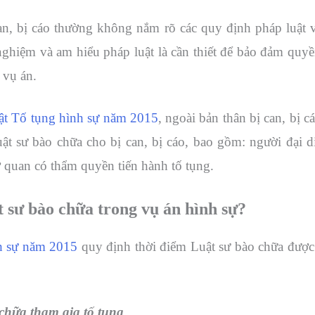
can, bị cáo thường không nắm rõ các quy định pháp luật 
nghiệm và am hiểu pháp luật là cần thiết để bảo đảm quyề
 vụ án.
ật Tố tụng hình sự năm 2015
, ngoài bản thân bị can, bị 
t sư bào chữa cho bị can, bị cáo, bao gồm: người đại di
cơ quan có thẩm quyền tiến hành tố tụng.
 sư bào chữa trong vụ án hình sự?
nh sự năm 2015
quy định thời điểm Luật sư bào chữa được
chữa tham gia tố tụng