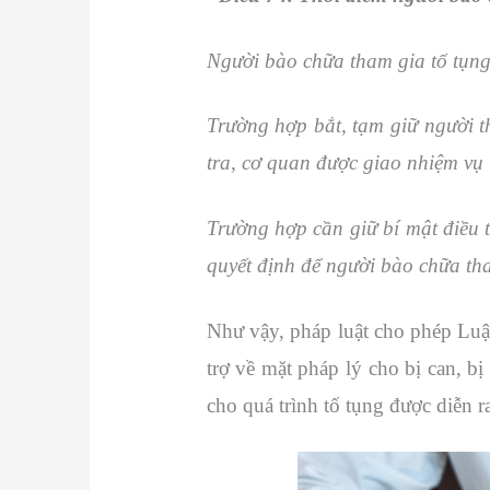
Người bào chữa tham gia tố tụng t
Trường hợp bắt, tạm giữ người th
tra, cơ quan được giao nhiệm vụ 
Trường hợp cần giữ bí mật điều t
quyết định để người bào chữa tham
Như vậy, pháp luật cho phép Luật
trợ về mặt pháp lý cho bị can, b
cho quá trình tố tụng được diễn 