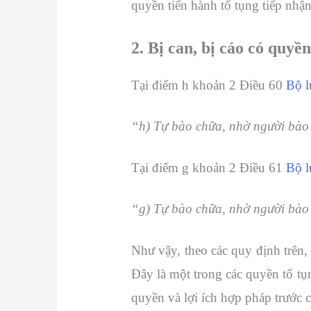
quyền tiến hành tố tụng tiếp nhậ
2. Bị can, bị cáo có quy
Tại điểm h khoản 2 Điều 60
Bộ l
“h) Tự bào chữa, nhờ người bào
Tại điểm g khoản 2 Điều 61
Bộ l
“g) Tự bào chữa, nhờ người bào
Như vậy, theo các quy định trên,
Đây là một trong các quyền tố tụ
quyền và lợi ích hợp pháp trước c