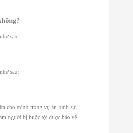
 không?
như sau:
như sau:
hữa cho mình trong vụ án hình sự.
đảm người bị buộc tội được bảo vệ