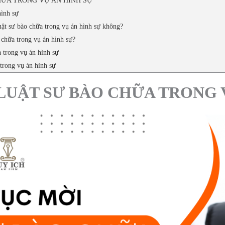
HỮA TRONG VỤ ÁN HÌNH SỰ
hình sự
uật sư bào chữa trong vụ án hình sự không?
 chữa trong vụ án hình sự?
 trong vụ án hình sự
trong vụ án hình sự
LUẬT SƯ BÀO CHỮA TRONG 