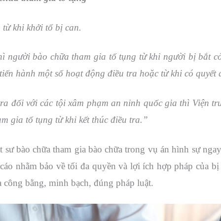
ừ khi khởi tố bị can.
ì người bào chữa tham gia tố tụng từ khi người bị bắt c
tiến hành một số hoạt động điều tra hoặc từ khi có quyết 
ra đối với các tội xâm phạm an ninh quốc gia thì Viện t
 gia tố tụng từ khi kết thúc điều tra.
”
 sư bào chữa tham gia bào chữa trong vụ án hình sự ngay
ị cáo nhằm bảo về tối đa quyền và lợi ích hợp pháp của b
ra công bằng, minh bạch, đúng pháp luật.