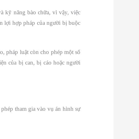
và kỹ năng bào chữa, vì vậy, việc
n lợi hợp pháp của người bị buộc
cáo, pháp luật còn cho phép một số
ện của bị can, bị cáo hoặc người
 phép tham gia vào vụ án hình sự