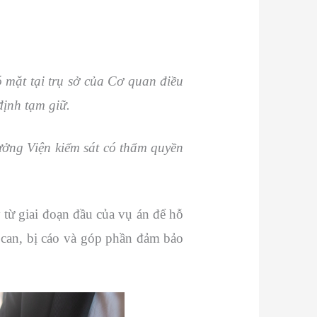
ó mặt tại trụ sở của Cơ quan điều
định tạm giữ.
rưởng Viện kiểm sát có thẩm quyền
 từ giai đoạn đầu của vụ án để hỗ
ị can, bị cáo và góp phần đảm bảo