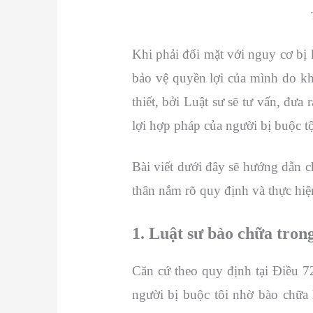
Khi phải đối mặt với nguy cơ bị k
bảo vệ quyền lợi của mình do kh
thiết, bởi Luật sư sẽ tư vấn, đ
lợi hợp pháp của người bị buộc tộ
Bài viết dưới đây sẽ hướng dẫn c
thân nắm rõ quy định và thực hi
1. Luật sư bào chữa tron
Căn cứ theo quy định tại Điều 
người bị buộc tôi nhờ bào chữa