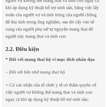
người vợ không thể mang thai và sinh con ngay cả
khi áp dụng kỹ thuật hỗ trợ sinh sản, bằng việc lấy
noãn của người vợ và tinh trùng của người chồng
để thụ tinh trong ống nghiệm, sau đó cấy vào tử
cung của người phụ nữ tự nguyện mang thai để
người này mang thai và sinh con
2.2. Điều kiện
* Đối với mang thai hộ vì mục đích nhân đạo
– Đối với bên nhờ mang thai hộ
+ Có xác nhận của tổ chức y tế có thẩm quyền về
việc người vợ không thể mang thai và sinh con
ngay cả khi áp dụng kỹ thuật hỗ trợ sinh sản;