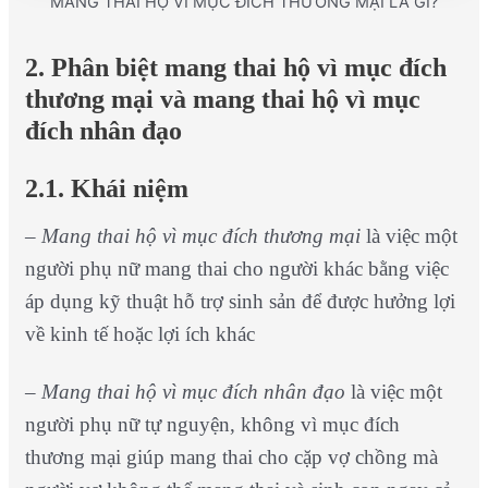
MANG THAI HỘ VÌ MỤC ĐÍCH THƯƠNG MẠI LÀ GÌ?
2. Phân biệt mang thai hộ vì mục đích
thương mại và mang thai hộ vì mục
đích nhân đạo
2.1. Khái niệm
–
Mang thai hộ vì mục đích thương mại
là việc một
người phụ nữ mang thai cho người khác bằng việc
áp dụng kỹ thuật hỗ trợ sinh sản để được hưởng lợi
về kinh tế hoặc lợi ích khác
–
Mang thai hộ vì mục đích nhân đạo
là việc một
người phụ nữ tự nguyện, không vì mục đích
thương mại giúp mang thai cho cặp vợ chồng mà