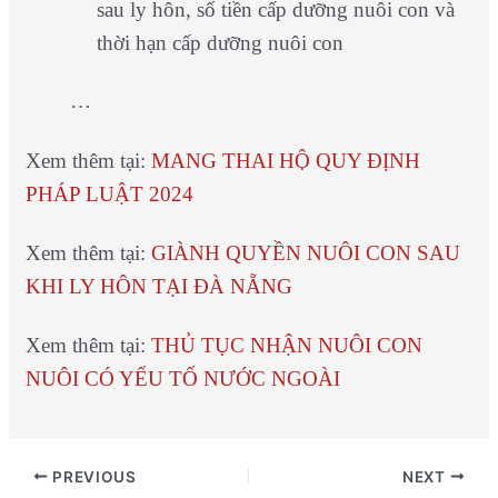
sau ly hôn, số tiền cấp dưỡng nuôi con và
thời hạn cấp dưỡng nuôi con
…
Xem thêm tại:
MANG THAI HỘ QUY ĐỊNH
PHÁP LUẬT 2024
Xem thêm tại:
GIÀNH QUYỀN NUÔI CON SAU
KHI LY HÔN TẠI ĐÀ NẴNG
Xem thêm tại:
THỦ TỤC NHẬN NUÔI CON
NUÔI CÓ YẾU TỐ NƯỚC NGOÀI
PREVIOUS
NEXT