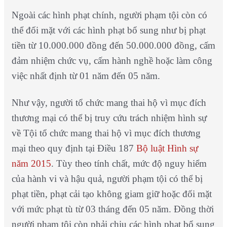
Ngoài các hình phạt chính, người phạm tội còn có
thể đối mặt với các hình phạt bổ sung như bị phạt
tiền từ 10.000.000 đồng đến 50.000.000 đồng, cấm
đảm nhiệm chức vụ, cấm hành nghề hoặc làm công
việc nhất định từ 01 năm đến 05 năm.
Như vậy, người tổ chức mang thai hộ vì mục đích
thương mại có thể bị truy cứu trách nhiệm hình sự
về Tội tổ chức mang thai hộ vì mục đích thương
mại theo quy định tại Điều 187
Bộ luật Hình sự
năm 2015
. Tùy theo tính chất, mức độ nguy hiểm
của hành vi và hậu quả, người phạm tội có thể bị
phạt tiền, phạt cải tạo không giam giữ hoặc đối mặt
với mức phạt tù từ 03 tháng đến 05 năm. Đồng thời
người phạm tội còn phải chịu các hình phạt bổ sung