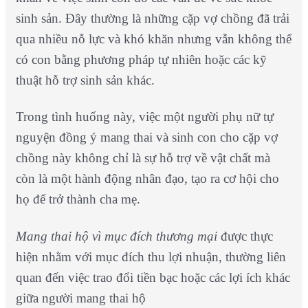
sinh sản. Đây thường là những cặp vợ chồng đã trải
qua nhiều nỗ lực và khó khăn nhưng vẫn không thể
có con bằng phương pháp tự nhiên hoặc các kỹ
thuật hỗ trợ sinh sản khác.
Trong tình huống này, việc một người phụ nữ tự
nguyện đồng ý mang thai và sinh con cho cặp vợ
chồng này không chỉ là sự hỗ trợ về vật chất mà
còn là một hành động nhân đạo, tạo ra cơ hội cho
họ để trở thành cha mẹ.
Mang thai hộ vì mục đích thương mại
được thực
hiện nhằm với mục đích thu lợi nhuận, thường liên
quan đến việc trao đổi tiền bạc hoặc các lợi ích khác
giữa người mang thai hộ