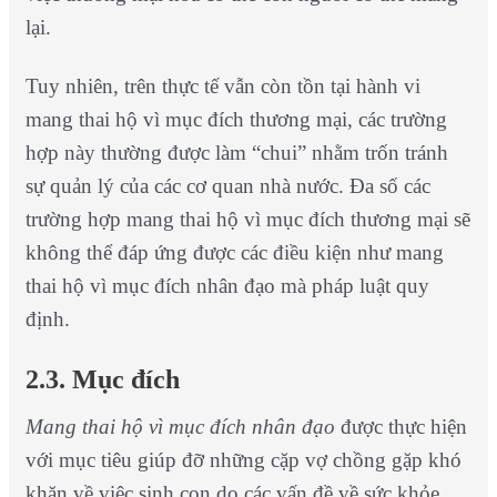
lại.
Tuy nhiên, trên thực tế vẫn còn tồn tại hành vi
mang thai hộ vì mục đích thương mại, các trường
hợp này thường được làm “chui” nhằm trốn tránh
sự quản lý của các cơ quan nhà nước. Đa số các
trường hợp mang thai hộ vì mục đích thương mại sẽ
không thể đáp ứng được các điều kiện như mang
thai hộ vì mục đích nhân đạo mà pháp luật quy
định.
2.3. Mục đích
Mang thai hộ vì mục đích nhân đạo
được thực hiện
với mục tiêu giúp đỡ những cặp vợ chồng gặp khó
khăn về việc sinh con do các vấn đề về sức khỏe