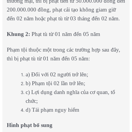
thương mại, thì bị phạt tiền từ 50.000.000 đồng đến
200.000.000 đồng, phạt cải tạo không giam giữ
đến 02 năm hoặc phạt tù từ 03 tháng đến 02 năm.
Khung 2:
Phạt tù từ 01 năm đến 05 năm
Phạm tội thuộc một trong các trường hợp sau đây,
thì bị phạt tù từ 01 năm đến 05 năm:
a) Đối với 02 người trở lên;
b) Phạm tội 02 lần trở lên;
c) Lợi dụng danh nghĩa của cơ quan, tổ
chức;
d) Tái phạm nguy hiểm
Hình phạt bổ sung