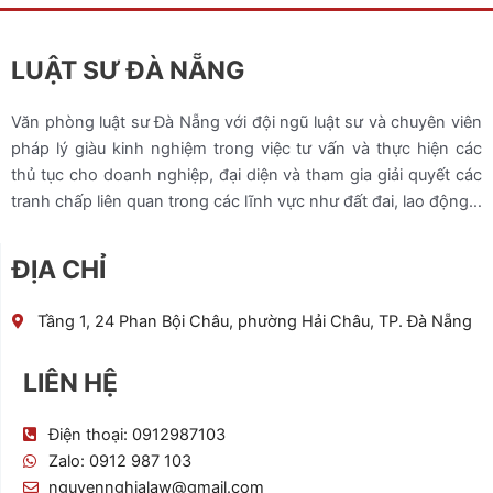
LUẬT SƯ ĐÀ NẴNG
Văn phòng luật sư Đà Nẵng với đội ngũ luật sư và chuyên viên
pháp lý giàu kinh nghiệm trong việc tư vấn và thực hiện các
thủ tục cho doanh nghiệp, đại diện và tham gia giải quyết các
tranh chấp liên quan trong các lĩnh vực như đất đai, lao động…
ĐỊA CHỈ
Tầng 1, 24 Phan Bội Châu, phường Hải Châu, TP. Đà Nẵng
LIÊN HỆ
Điện thoại: 0912987103
Zalo: 0912 987 103
nguyennghialaw@gmail.com