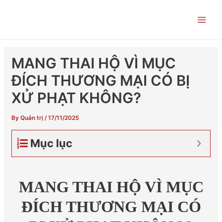
Skip
Post
Main
to
navigation
Men
content
MANG THAI HỘ VÌ MỤC
ĐÍCH THƯƠNG MẠI CÓ BỊ
XỬ PHẠT KHÔNG?
By
Quản trị
/
17/11/2025
Mục lục
MANG THAI HỘ VÌ MỤC
ĐÍCH THƯƠNG MẠI CÓ