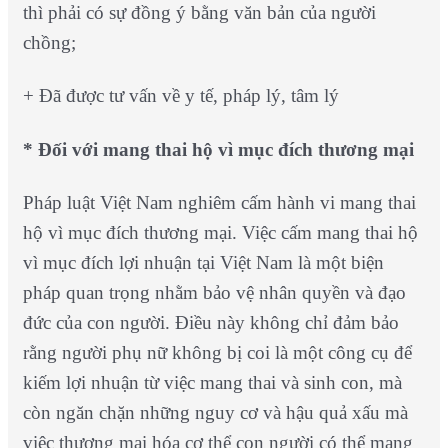
thì phải có sự đồng ý bằng văn bản của người
chồng;
+ Đã được tư vấn về y tế, pháp lý, tâm lý
* Đối với mang thai hộ vì mục đích thương mại
Pháp luật Việt Nam nghiêm cấm hành vi mang thai
hộ vì mục đích thương mại. Việc cấm mang thai hộ
vì mục đích lợi nhuận tại Việt Nam là một biện
pháp quan trọng nhằm bảo vệ nhân quyền và đạo
đức của con người. Điều này không chỉ đảm bảo
rằng người phụ nữ không bị coi là một công cụ để
kiếm lợi nhuận từ việc mang thai và sinh con, mà
còn ngăn chặn những nguy cơ và hậu quả xấu mà
việc thương mại hóa cơ thể con người có thể mang