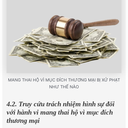
MANG THAI HỘ VÌ MỤC ĐÍCH THƯƠNG MẠI BỊ XỬ PHẠT
NHƯ THẾ NÀO
4.2. Truy cứu trách nhiệm hình sự đối
với hành vi mang thai hộ vì mục đích
thương mại