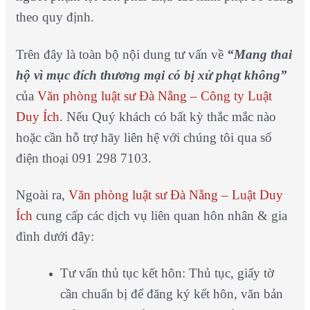
theo quy định.
Trên đây là toàn bộ nội dung tư vấn về
“Mang thai
hộ vì mục đích thương mại có bị xử phạt không”
của
Văn phòng luật sư Đà Nẵng – Công ty Luật
Duy Ích
. Nếu Quý khách có bất kỳ thắc mắc nào
hoặc cần hỗ trợ hãy liên hệ với chúng tôi qua số
điện thoại 091 298 7103.
Ngoài ra,
Văn phòng luật sư Đà Nẵng – Luật Duy
Ích
cung cấp các dịch vụ liên quan hôn nhân & gia
đình dưới đây:
Tư vấn thủ tục kết hôn: Thủ tục, giấy tờ
cần chuẩn bị để đăng ký kết hôn, văn bản