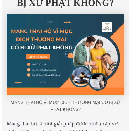
BỊ XỬ PHẠT KHÔNG?
MANG THAI HỘ VÌ MỤC ĐÍCH THƯƠNG MẠI CÓ BỊ XỬ
PHẠT KHÔNG?
Mang thai hộ là một giải pháp được nhiều cặp vợ