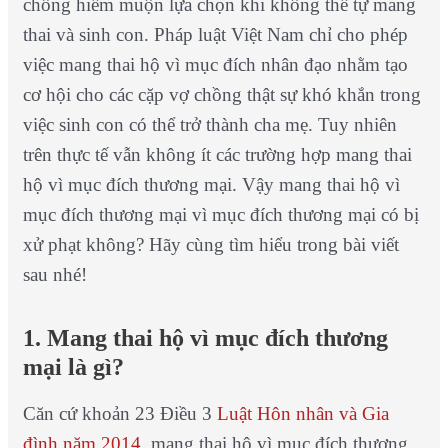
chồng hiếm muộn lựa chọn khi không thể tự mang
thai và sinh con. Pháp luật Việt Nam chỉ cho phép
việc mang thai hộ vì mục đích nhân đạo nhằm tạo
cơ hội cho các cặp vợ chồng thật sự khó khắn trong
việc sinh con có thể trở thành cha mẹ. Tuy nhiên
trên thực tế vẫn không ít các trường hợp mang thai
hộ vì mục đích thương mại. Vậy mang thai hộ vì
mục đích thương mại vì mục đích thương mại có bị
xử phạt không? Hãy cùng tìm hiểu trong bài viết
sau nhé!
1. Mang thai hộ vì mục đích thương
mại là gì?
Căn cứ khoản 23 Điều 3
Luật Hôn nhân và Gia
đình năm 2014
, mang thai hộ vì mục đích thương