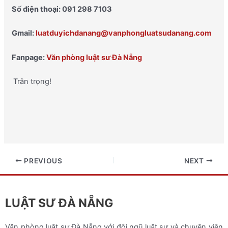
Số điện thoại: 091 298 7103
Gmail:
luatduyichdanang@vanphongluatsudanang.com
Fanpage:
Văn phòng luật sư Đà Nẵng
Trân trọng!
PREVIOUS
NEXT
LUẬT SƯ ĐÀ NẴNG
Văn phòng luật sư Đà Nẵng với đội ngũ luật sư và chuyên viên