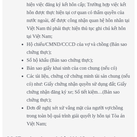
hiện việc đăng ký kết hôn cấp; Trường hợp việc kết
hôn được thực hiện tại cơ quan có thẩm quyền của
nước ngoài, để được công nhận quan hệ hôn nhân tại
Việt Nam thì phải thực hiện thủ tục ghi chú kết hôn
tại Việt Nam;
Hộ chiếu/CMND/CCCD của vợ và chồng (Bản sao
chứng thực);
Sổ hộ khẩu (Bản sao chứng thực);
Bản sao giấy khai sinh của con chung (nếu có)
Các tài liệu, chứng cứ chứng minh tài sản chung (nếu
có) như: Giấy chứng nhận quyền sử dụng đất; Giấy
chứng nhận đăng ký xe; Sổ tiết kiệm…(Bản sao
chứng thực);
Đơn đề nghị xét xử vắng mặt của người vợ/chồng
trong toàn bộ quá trình giải quyết ly hôn tại Tòa án
Việt Nam;