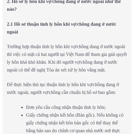
2. Hồ sơ ly hôn khi vợ/chồng đang ở nước ngoài như thế
nào?
2.1 Hồ sơ thuận tình ly hôn khi vợ/chồng đang ở nước
ngoài
Trường hợp thuận tình ly hôn khi vợ/chồng đang ở nước ngoài
thì việc có mặt cả hai người tại Việt Nam để tham gia giải quyết
ly hôn khá khó khăn. Khi đó người vợ/chồng đang ở nước
ngoài có thể đề nghị Tòa án xét xử ly hôn vắng mặt.
Để thực hiện thủ tục thuận tình ly hôn khi vợ/chồng đang ở
nước ngoài, người vợ/chồng cần chuẩn bị hồ sơ bao gồm:
Đơn yêu cầu công nhận thuận tình ly hôn;
Giấy chứng nhận kết hôn (Bản gốc). Nếu không có
giấy chứng nhận kết hôn bản gốc có thể thay thế
bằng bản sao do chính cơ quan nhà nước nơi thực