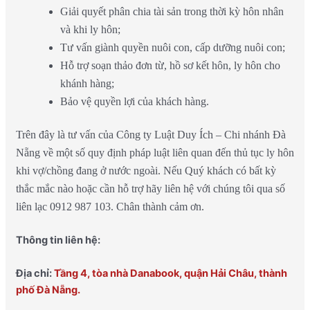
Giải quyết phân chia tài sản trong thời kỳ hôn nhân
và khi ly hôn;
Tư vấn giành quyền nuôi con, cấp dưỡng nuôi con;
Hỗ trợ soạn thảo đơn từ, hồ sơ kết hôn, ly hôn cho
khánh hàng;
Bảo vệ quyền lợi của khách hàng.
Trên đây là tư vấn của Công ty Luật Duy Ích – Chi nhánh Đà
Nẵng về một số quy định pháp luật liên quan đến thủ tục ly hôn
khi vợ/chồng đang ở nước ngoài. Nếu Quý khách có bất kỳ
thắc mắc nào hoặc cần hỗ trợ hãy liên hệ với chúng tôi qua số
liên lạc 0912 987 103. Chân thành cảm ơn.
Thông tin liên hệ:
Địa chỉ:
Tầng 4, tòa nhà Danabook, quận Hải Châu, thành
phố Đà Nẵng.