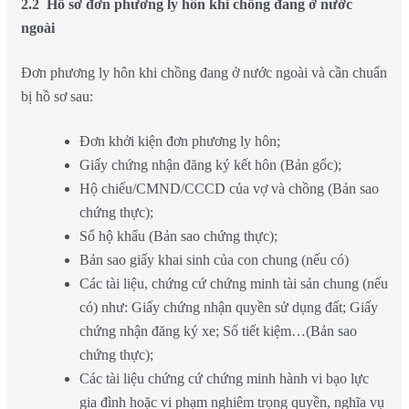
2.2 Hồ sơ đơn phương ly hôn khi chồng đang ở nước
ngoài
Đơn phương ly hôn khi chồng đang ở nước ngoài và cần chuẩn
bị hồ sơ sau:
Đơn khởi kiện đơn phương ly hôn;
Giấy chứng nhận đăng ký kết hôn (Bản gốc);
Hộ chiếu/CMND/CCCD của vợ và chồng (Bản sao
chứng thực);
Sổ hộ khẩu (Bản sao chứng thực);
Bản sao giấy khai sinh của con chung (nếu có)
Các tài liệu, chứng cứ chứng minh tài sản chung (nếu
có) như: Giấy chứng nhận quyền sử dụng đất; Giấy
chứng nhận đăng ký xe; Sổ tiết kiệm…(Bản sao
chứng thực);
Các tài liệu chứng cứ chứng minh hành vi bạo lực
gia đình hoặc vi phạm nghiêm trọng quyền, nghĩa vụ