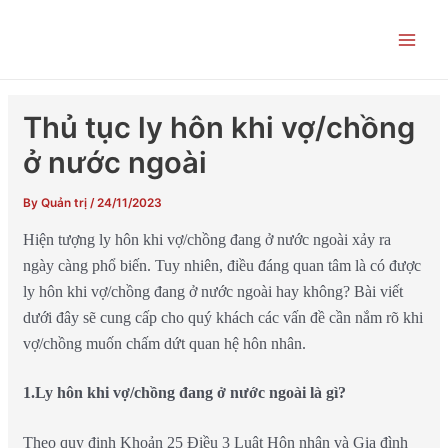
Skip
Post
Main
to
navigation
Men
content
Thủ tục ly hôn khi vợ/chồng
ở nước ngoài
By
Quản trị
/
24/11/2023
Hiện tượng ly hôn khi vợ/chồng đang ở nước ngoài xảy ra
ngày càng phổ biến. Tuy nhiên, điều đáng quan tâm là có được
ly hôn khi vợ/chồng đang ở nước ngoài hay không? Bài viết
dưới đây sẽ cung cấp cho quý khách các vấn đề cần nắm rõ khi
vợ/chồng muốn chấm dứt quan hệ hôn nhân.
1.Ly hôn khi vợ/chồng đang ở nước ngoài là gì?
Theo quy định Khoản 25 Điều 3 Luật Hôn nhân và Gia đình