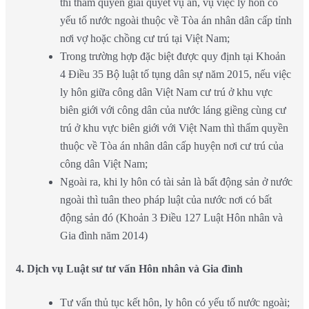
thì thẩm quyền giải quyết vụ án, vụ việc ly hôn có
yếu tố nước ngoài thuộc về Tòa án nhân dân cấp tỉnh
nơi vợ hoặc chồng cư trú tại Việt Nam;
Trong trường hợp đặc biệt được quy định tại Khoản
4 Điều 35 Bộ luật tố tụng dân sự năm 2015, nếu việc
ly hôn giữa công dân Việt Nam cư trú ở khu vực
biên giới với công dân của nước láng giềng cùng cư
trú ở khu vực biên giới với Việt Nam thì thẩm quyền
thuộc về Tòa án nhân dân cấp huyện nơi cư trú của
công dân Việt Nam;
Ngoài ra, khi ly hôn có tài sản là bất động sản ở nước
ngoài thì tuân theo pháp luật của nước nơi có bất
động sản đó (Khoản 3 Điều 127 Luật Hôn nhân và
Gia đình năm 2014)
4. Dịch vụ Luật sư tư vấn Hôn nhân và Gia đình
Tư vấn thủ tục kết hôn, ly hôn có yếu tố nước ngoài;