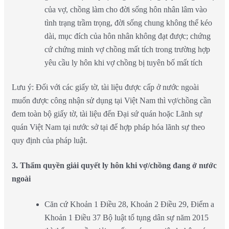
của vợ, chồng làm cho đời sống hôn nhân lâm vào
tình trạng trầm trọng, đời sống chung không thể kéo
dài, mục đích của hôn nhân không đạt được; chứng
cứ chứng minh vợ chồng mất tích trong trường hợp
yêu cầu ly hôn khi vợ chồng bị tuyên bố mất tích
Lưu ý: Đối với các giấy tờ, tài liệu được cấp ở nước ngoài
muốn được công nhận sử dụng tại Việt Nam thì vợ/chồng cần
đem toàn bộ giấy tờ, tài liệu đến Đại sứ quán hoặc Lãnh sự
quán Việt Nam tại nước sở tại để hợp pháp hóa lãnh sự theo
quy định của pháp luật.
3. Thẩm quyền giải quyết ly hôn khi vợ/chồng đang ở nước
ngoài
Căn cứ Khoản 1 Điều 28, Khoản 2 Điều 29, Điểm a
Khoản 1 Điều 37 Bộ luật tố tụng dân sự năm 2015