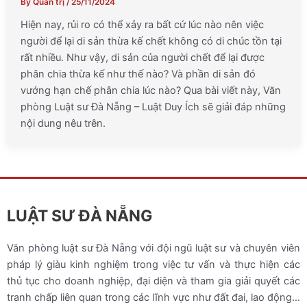
By
Quản trị
/
25/11/2024
Hiện nay, rủi ro có thể xảy ra bất cứ lúc nào nên việc
người để lại di sản thừa kế chết không có di chúc tồn tại
rất nhiều. Như vậy, di sản của người chết để lại được
phân chia thừa kế như thế nào? Và phần di sản đó
vướng hạn chế phân chia lúc nào? Qua bài viết này, Văn
phòng Luật sư Đà Nẵng – Luật Duy Ích sẽ giải đáp những
nội dung nêu trên.
LUẬT SƯ ĐÀ NẴNG
Văn phòng luật sư Đà Nẵng với đội ngũ luật sư và chuyên viên
pháp lý giàu kinh nghiệm trong việc tư vấn và thực hiện các
thủ tục cho doanh nghiệp, đại diện và tham gia giải quyết các
tranh chấp liên quan trong các lĩnh vực như đất đai, lao động…