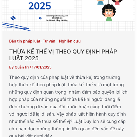
,
Bản tin pháp luật
Tư vấn - Nghiên cứu
THỪA KẾ THẾ VỊ THEO QUY ĐỊNH PHÁP
LUẬT 2025
By
Quản trị
/
17/01/2025
Theo quy định của pháp luật về thừa kế, trong trường
hợp thừa kế theo pháp luật, thừa kế thế vị là một trong
những quy định quan trọng, nhằm đảm bảo quyền lợi ích
hợp pháp của những người thừa kế khi người đáng lẽ
được hưởng di sản qua đời trước hoặc cùng thời điểm
với người để lại di sản. Vậy pháp luật hiện hành quy định
như thế nào về thừa kế thế vị? Luật Duy Ích sẽ cung cấp
cho bạn đọc những thông tin liên quan đến vấn đề này
qua bài viết dưới đây.