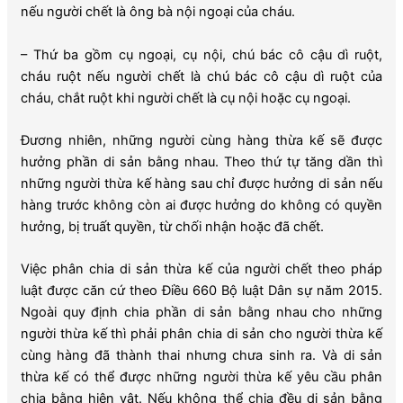
nếu người chết là ông bà nội ngoại của cháu.
– Thứ ba gồm cụ ngoại, cụ nội, chú bác cô cậu dì ruột,
cháu ruột nếu người chết là chú bác cô cậu dì ruột của
cháu, chắt ruột khi người chết là cụ nội hoặc cụ ngoại.
Đương nhiên, những người cùng hàng thừa kế sẽ được
hưởng phần di sản bằng nhau. Theo thứ tự tăng dần thì
những người thừa kế hàng sau chỉ được hưởng di sản nếu
hàng trước không còn ai được hưởng do không có quyền
hưởng, bị truất quyền, từ chối nhận hoặc đã chết.
Việc phân chia di sản thừa kế của người chết theo pháp
luật được căn cứ theo Điều 660 Bộ luật Dân sự năm 2015.
Ngoài quy định chia phần di sản bằng nhau cho những
người thừa kế thì phải phân chia di sản cho người thừa kế
cùng hàng đã thành thai nhưng chưa sinh ra. Và di sản
thừa kế có thể được những người thừa kế yêu cầu phân
chia bằng hiện vật. Nếu không thể chia đều di sản bằng