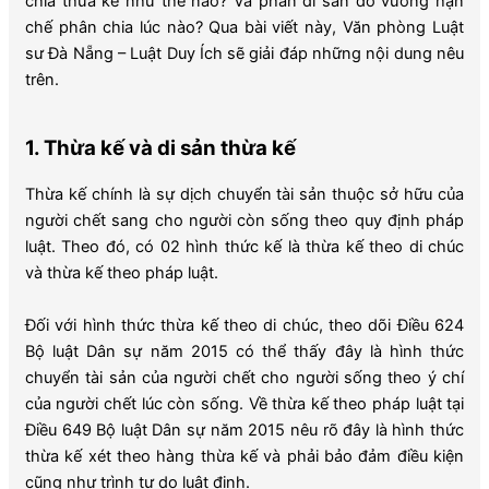
chia thừa kế như thế nào? Và phần di sản đó vướng hạn
chế phân chia lúc nào? Qua bài viết này, Văn phòng Luật
sư Đà Nẵng – Luật Duy Ích sẽ giải đáp những nội dung nêu
trên.
1. Thừa kế và di sản thừa kế
Thừa kế chính là sự dịch chuyển tài sản thuộc sở hữu của
người chết sang cho người còn sống theo quy định pháp
luật. Theo đó, có 02 hình thức kế là thừa kế theo di chúc
và thừa kế theo pháp luật.
Đối với hình thức thừa kế theo di chúc, theo dõi Điều 624
Bộ luật Dân sự năm 2015
có thể thấy đây là hình thức
chuyển tài sản của người chết cho người sống theo ý chí
của người chết lúc còn sống. Về thừa kế theo pháp luật tại
Điều 649 Bộ luật Dân sự năm 2015 nêu rõ đây là hình thức
thừa kế xét theo hàng thừa kế và phải bảo đảm điều kiện
cũng như trình tự do luật định.