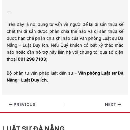
….
Trên đây là nội dung tư vấn về người để lại di sản thừa kế
chết thì di sản được phân chia thế nào và di sản thừa kế
được hạn chế phân chia khi nào của Văn phòng Luật sư Đà
Nẵng – Luật Duy Ích. Nếu Quý khách có bất kỳ thắc mắc
nào hoặc cần hỗ trợ hãy liên hệ với chúng tôi qua số điện
thoại
091 298 7103
;
Bộ phận tư vấn pháp luật dân sự –
Văn phòng Luật sư Đà
Nẵng – Luật Duy Ích.
PREVIOUS
NEXT
LUẬT SƯ ĐÀ NẴNG