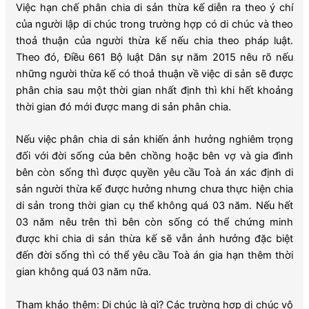
Việc hạn chế phân chia di sản thừa kế diễn ra theo ý chí
của người lập di chúc trong trường hợp có di chúc và theo
thoả thuận của người thừa kế nếu chia theo pháp luật.
Theo đó, Điều 661 Bộ luật Dân sự năm 2015 nêu rõ nếu
những người thừa kế có thoả thuận về việc di sản sẽ được
phân chia sau một thời gian nhất định thì khi hết khoảng
thời gian đó mới được mang di sản phân chia.
Nếu việc phân chia di sản khiến ảnh hưởng nghiêm trọng
đối với đời sống của bên chồng hoặc bên vợ và gia đình
bên còn sống thì được quyền yêu cầu Toà án xác định di
sản người thừa kế được hưởng nhưng chưa thực hiện chia
di sản trong thời gian cụ thể không quá 03 năm. Nếu hết
03 năm nêu trên thì bên còn sống có thể chứng minh
được khi chia di sản thừa kế sẽ vẫn ảnh hưởng đặc biệt
đến đời sống thì có thể yêu cầu Toà án gia hạn thêm thời
gian không quá 03 năm nữa.
Tham khảo thêm:
Di chúc là gì? Các trường hợp di chúc vô