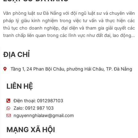
Văn phòng luật sư Đà Nẵng với đội ngũ luật sư và chuyên viên
pháp lý giàu kinh nghiệm trong việc tư vấn và thực hiện các
thủ tục cho doanh nghiệp, đại diện và tham gia giải quyết các
tranh chấp liên quan trong các lĩnh vực như đất đai, lao động…
ĐỊA CHỈ
Tầng 1, 24 Phan Bội Châu, phường Hải Châu, TP. Đà Nẵng
LIÊN HỆ
Điện thoại: 0912987103
Zalo: 0912 987 103
nguyennghialaw@gmail.com
MẠNG XÃ HỘI