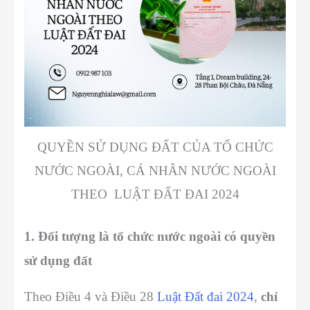
QUYỀN SỬ DỤNG ĐẤT CỦA TỔ CHỨC
NƯỚC NGOÀI, CÁ NHÂN NƯỚC NGOÀI
THEO LUẬT ĐẤT ĐAI 2024
1. Đối tượng là tổ chức nước ngoài có quyền
sử dụng đất
Theo Điều 4 và Điều 28
Luật Đất đai 2024
,
chỉ