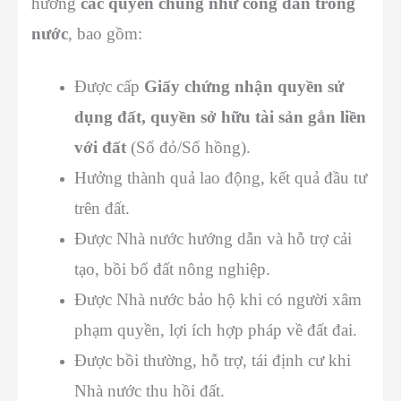
hưởng
các quyền chung như công dân trong
nước
, bao gồm:
Được cấp
Giấy chứng nhận quyền sử
dụng đất, quyền sở hữu tài sản gắn liền
với đất
(Sổ đỏ/Sổ hồng).
Hưởng thành quả lao động, kết quả đầu tư
trên đất.
Được Nhà nước hướng dẫn và hỗ trợ cải
tạo, bồi bổ đất nông nghiệp.
Được Nhà nước bảo hộ khi có người xâm
phạm quyền, lợi ích hợp pháp về đất đai.
Được bồi thường, hỗ trợ, tái định cư khi
Nhà nước thu hồi đất.