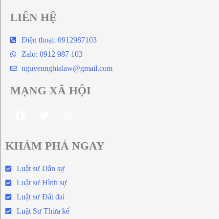
LIÊN HỆ
Điện thoại: 0912987103
Zalo: 0912 987 103
nguyennghialaw@gmail.com
MẠNG XÃ HỘI
KHÁM PHÁ NGAY
Luật sư Dân sự
Luật sư Hình sự
Luật sư Đất đai
Luật Sư Thừa kế