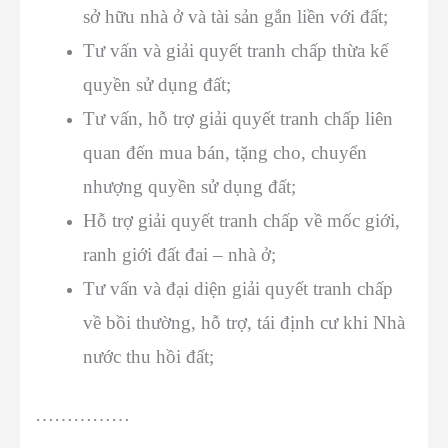
sở hữu nhà ở và tài sản gắn liền với đất;
Tư vấn và
giải quyết tranh chấp thừa kế
quyền sử dụng đất
;
Tư vấn, hỗ trợ
giải quyết tranh chấp liên
quan đến mua bán, tặng cho, chuyển
nhượng quyền sử dụng đất
;
Hỗ trợ giải quyết
tranh chấp về mốc giới,
ranh giới đất đai – nhà ở
;
Tư vấn và đại diện
giải quyết tranh chấp
về bồi thường, hỗ trợ, tái định cư khi Nhà
nước thu hồi đất;
……………