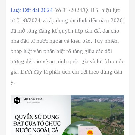
Luật Đất đai 2024
(số 31/2024/QH15, hiệu lực
từ 01/8/2024 và áp dụng ổn định đến năm 2026)
đã mở rộng đáng kể quyền tiếp cận đất đai cho
nhà đầu tư nước ngoài và kiều bào. Tuy nhiên,
pháp luật vẫn phân biệt rõ ràng giữa các đối
tượng để bảo vệ an ninh quốc gia và lợi ích quốc
gia. Dưới đây là phân tích chi tiết theo đúng dàn
ý.