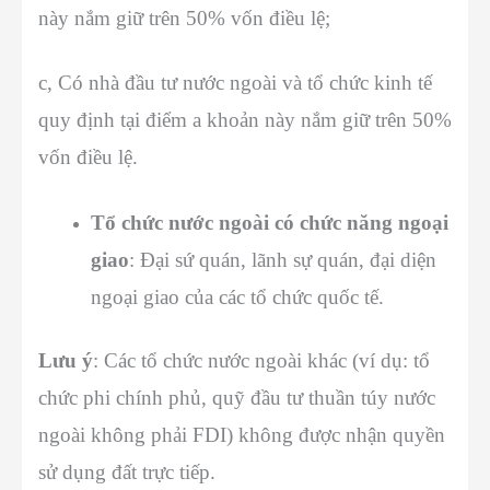
này nắm giữ trên 50% vốn điều lệ;
c, Có nhà đầu tư nước ngoài và tổ chức kinh tế
quy định tại điểm a khoản này nắm giữ trên 50%
vốn điều lệ.
Tổ chức nước ngoài có chức năng ngoại
giao
: Đại sứ quán, lãnh sự quán, đại diện
ngoại giao của các tổ chức quốc tế.
Lưu ý
: Các tổ chức nước ngoài khác (ví dụ: tổ
chức phi chính phủ, quỹ đầu tư thuần túy nước
ngoài không phải FDI) không được nhận quyền
sử dụng đất trực tiếp.