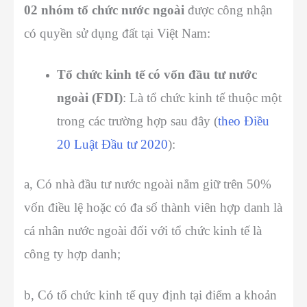
02 nhóm tổ chức nước ngoài
được công nhận
có quyền sử dụng đất tại Việt Nam:
Tổ chức kinh tế có vốn đầu tư nước
ngoài (FDI)
: Là tổ chức kinh tế thuộc một
trong các trường hợp sau đây (
theo Điều
20 Luật Đầu tư 2020
):
a, Có nhà đầu tư nước ngoài nắm giữ trên 50%
vốn điều lệ hoặc có đa số thành viên hợp danh là
cá nhân nước ngoài đối với tổ chức kinh tế là
công ty hợp danh;
b, Có tổ chức kinh tế quy định tại điểm a khoản