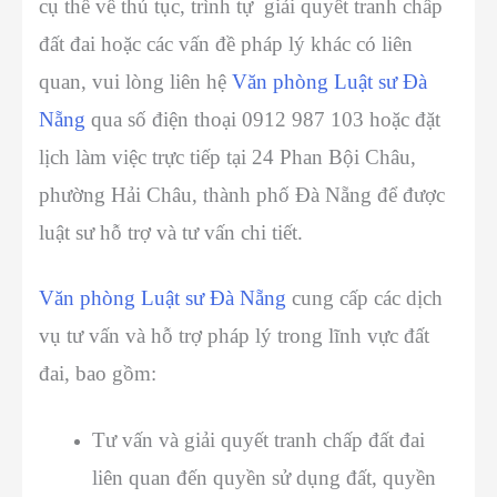
cụ thể về
thủ tục, trình tự giải quyết tranh chấp
đất đai
hoặc các vấn đề pháp lý khác có liên
quan, vui lòng liên hệ
Văn phòng Luật sư Đà
Nẵng
qua số điện thoại 0912 987 103 hoặc đặt
lịch làm việc trực tiếp tại 24 Phan Bội Châu,
phường Hải Châu, thành phố Đà Nẵng để được
luật sư hỗ trợ và tư vấn chi tiết.
Văn phòng Luật sư Đà Nẵng
cung cấp các dịch
vụ tư vấn và hỗ trợ pháp lý trong lĩnh vực đất
đai, bao gồm:
Tư vấn và
giải quyết tranh chấp đất đai
liên quan đến quyền sử dụng đất, quyền