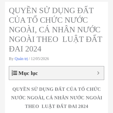
QUYỀN SỬ DỤNG ĐẤT
CỦA TỔ CHỨC NƯỚC
NGOÀI, CÁ NHÂN NƯỚC
NGOÀI THEO LUẬT ĐẤT
ĐAI 2024
By
Quản trị
/
12/05/2026
Mục lục
QUYỀN SỬ DỤNG ĐẤT CỦA TỔ CHỨC
NƯỚC NGOÀI, CÁ NHÂN NƯỚC NGOÀI
THEO
LUẬT ĐẤT ĐAI 2024