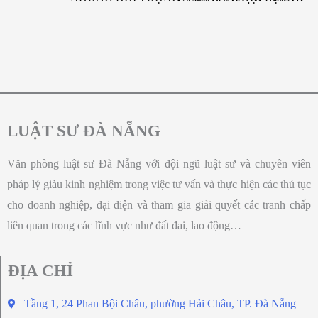
LUẬT SƯ ĐÀ NẴNG
Văn phòng luật sư Đà Nẵng với đội ngũ luật sư và chuyên viên
pháp lý giàu kinh nghiệm trong việc tư vấn và thực hiện các thủ tục
cho doanh nghiệp, đại diện và tham gia giải quyết các tranh chấp
liên quan trong các lĩnh vực như đất đai, lao động…
ĐỊA CHỈ
Tầng 1, 24 Phan Bội Châu, phường Hải Châu, TP. Đà Nẵng