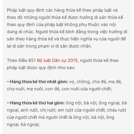
Pháp luật quy định các hàng thừa kế theo pháp luật và
theo đó những người thừa kế được hưởng di sản thừa kế
theo quy định của pháp luật không phụ thuộc vào nội
dung di chúc. Người thừa kế bình đẳng trong việc hưởng di
sản theo hàng thừa kế và thực hiện nghĩa vụ của người để
lại di sản trong phạm vi di sản được nhận.
Theo Điều 651
Bộ luật Dân sự 2015
, người thừa kế theo
pháp luật được quy định như sau:
– Hàng thừa kế thứ nhất gồm:
vợ, chồng, cha đẻ, mẹ đẻ,
cha nuôi, mẹ nuôi, con đẻ, con nuôi của người chết;
– Hàng thừa kế thứ hai gồm:
ông nội, bà nội, ông ngoại, bà
ngoại, anh ruột, chị ruột, em ruột của người chết; cháu ruột
của người chết mà người chết là ông nội, bà nội, ông
ngoại, bà ngoại;