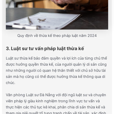
Quy định về thừa kế theo pháp luật năm 2024
3. Luật sư tư vấn pháp luật thừa kế
Luật sư thừa kế bảo đảm quyền và lợi ích của từng chủ thể
được hưởng quyền thừa kế, của người quản lý di sản cũng
như những người có quan hệ thân thiết với chủ sở hữu tài
sản mà họ cũng có thể được hưởng thừa kế thông qua di
chúc.
Văn phòng Luật sư Đà Nẵng với đội ngũ luật sư và chuyên
viên pháp lý giàu kinh nghiệm trong lĩnh vực tư vấn và
thực hiện các thủ tục kê khai, phân chia di sản thừa kế và
tham gia giải quyết tố tụng tranh chấp về tài sản, xác định