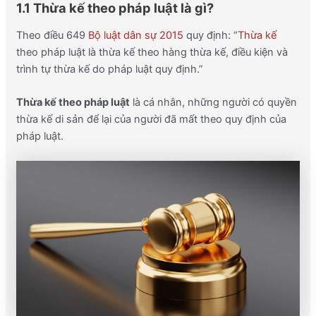
1.1 Thừa kế theo pháp luật là gì?
Theo điều 649
Bộ luật dân sự 2015
quy định: “
Thừa kế
theo pháp luật là thừa kế theo hàng thừa kế, điều kiện và
trình tự thừa kế do pháp luật quy định.”
Thừa kế theo pháp luật
là cá nhân, những người có quyền
thừa kế di sản để lại của người đã mất theo quy định của
pháp luật.