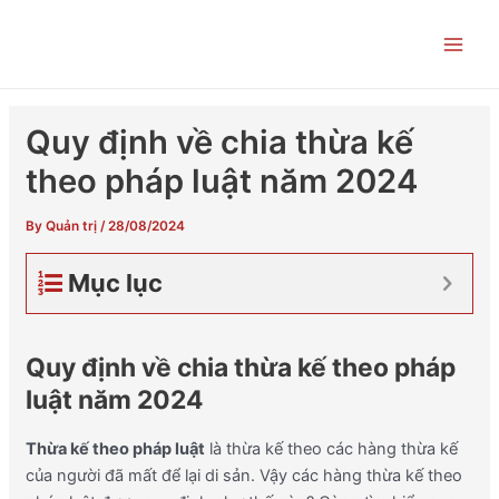
Skip
Post
Main
to
navigation
Men
content
Quy định về chia thừa kế
theo pháp luật năm 2024
By
Quản trị
/
28/08/2024
Mục lục
Quy định về chia thừa kế theo pháp
luật năm 2024
Thừa kế theo pháp luật
là thừa kế theo các hàng thừa kế
của người đã mất để lại di sản. Vậy các hàng thừa kế theo