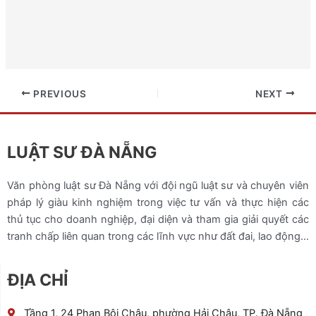
PREVIOUS
NEXT
LUẬT SƯ ĐÀ NẴNG
Văn phòng luật sư Đà Nẵng với đội ngũ luật sư và chuyên viên
pháp lý giàu kinh nghiệm trong việc tư vấn và thực hiện các
thủ tục cho doanh nghiệp, đại diện và tham gia giải quyết các
tranh chấp liên quan trong các lĩnh vực như đất đai, lao động…
ĐỊA CHỈ
Tầng 1, 24 Phan Bội Châu, phường Hải Châu, TP. Đà Nẵng