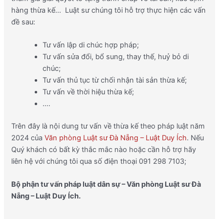
hàng thừa kế… Luật sư chúng tôi hỗ trợ thực hiện các vấn
đề sau:
Tư vấn lập di chúc hợp pháp;
Tư vấn sửa đổi, bổ sung, thay thế, huỷ bỏ di
chúc;
Tư vấn thủ tục từ chối nhận tài sản thừa kế;
Tư vấn về thời hiệu thừa kế;
….
Trên đây là nội dung tư vấn về thừa kế theo pháp luật năm
2024 của
Văn phòng Luật sư Đà Nẵng – Luật Duy Ích
. Nếu
Quý khách có bất kỳ thắc mắc nào hoặc cần hỗ trợ hãy
liên hệ với chúng tôi qua số điện thoại 091 298 7103;
Bộ phận tư vấn pháp luật dân sự – Văn phòng Luật sư Đà
Nẵng – Luật Duy Ích.