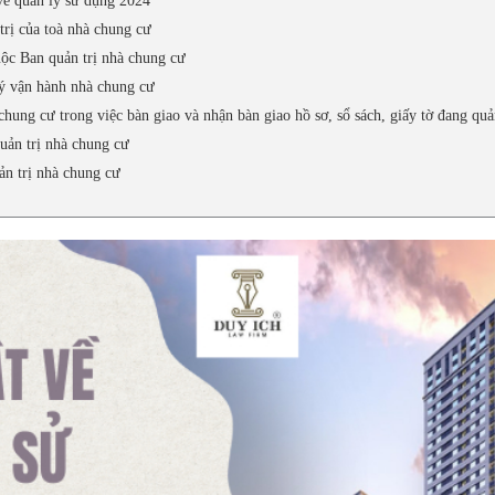
về quản lý sử dụng 2024
trị của toà nhà chung cư
uộc Ban quản trị nhà chung cư
lý vận hành nhà chung cư
hung cư trong việc bàn giao và nhận bàn giao hồ sơ, sổ sách, giấy tờ đang quả
uản trị nhà chung cư
ản trị nhà chung cư