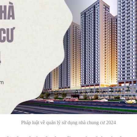
Pháp luật về quản lý sử dụng nhà chung cư 2024