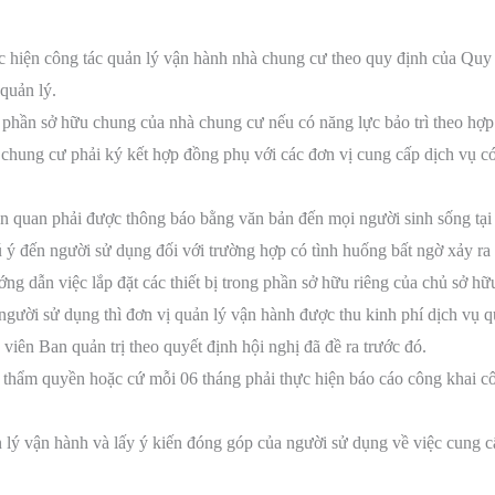
c hiện công tác quản lý vận hành nhà chung cư theo quy định của Quy
quản lý.
ì phần sở hữu chung của nhà chung cư nếu có năng lực bảo trì theo hợp 
chung cư phải ký kết hợp đồng phụ với các đơn vị cung cấp dịch vụ có 
ên quan phải được thông báo bằng văn bản đến mọi người sinh sống tại
ý đến người sử dụng đối với trường hợp có tình huống bất ngờ xảy ra n
ng dẫn việc lắp đặt các thiết bị trong phần sở hữu riêng của chủ sở hữ
người sử dụng thì đơn vị quản lý vận hành được thu kinh phí dịch vụ q
h viên Ban quản trị theo quyết định hội nghị đã đề ra trước đó.
 thẩm quyền hoặc cứ mỗi 06 tháng phải thực hiện báo cáo công khai c
n lý vận hành và lấy ý kiến đóng góp của người sử dụng về việc cung 