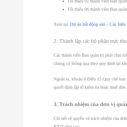
Tối thiểu 01 thành viên Ban quản 
Tối thiểu 06 thành viên Ban quản
Xem tại:
Dự án bất động sản – Các biện 
2. Thành lập các bộ phận trực th
Các thành viên Ban quản trị phải chịu t
chung cư thông qua theo quy định tại 
Ngoài ra, khoản 6 Điều 15 Quy chế ban 
quyết định lập tổ kiểm tra hoặc thuê đơn 
3. Trách nhiệm của đơn vị quả
Chi tiết về quyền và trách nhiệm của đ
BXD như sau: