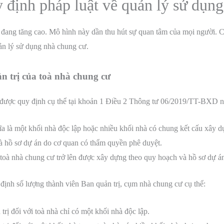
 định pháp luật về quản lý sử dụn
ang tăng cao. Mô hình này dần thu hút sự quan tâm của mọi người. Ch
ản lý sử dụng nhà chung cư.
ản trị của toà nhà chung cư
được quy định cụ thể tại khoản 1 Điều 2 Thông tư 06/2019/TT-BXD n
 là một khối nhà độc lập hoặc nhiều khối nhà có chung kết cấu xây dự
 hồ sơ dự án do cơ quan có thẩm quyền phê duyệt.
toà nhà chung cư trở lên được xây dựng theo quy hoạch và hồ sơ dự á
định số lượng thành viên Ban quản trị, cụm nhà chung cư cụ thể:
trị đối với toà nhà chỉ có một khối nhà độc lập.