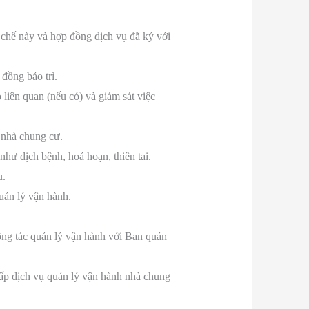
 chế này và hợp đồng dịch vụ đã ký với
đồng bảo trì.
liên quan (nếu có) và giám sát việc
 nhà chung cư.
hư dịch bệnh, hoả hoạn, thiên tai.
u.
uản lý vận hành.
ông tác quản lý vận hành với Ban quản
cấp dịch vụ quản lý vận hành nhà chung