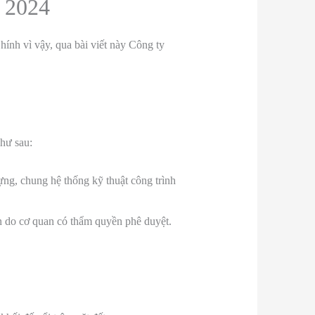
g 2024
ính vì vậy, qua bài viết này Công ty
hư sau:
ng, chung hệ thống kỹ thuật công trình
n do cơ quan có thẩm quyền phê duyệt.