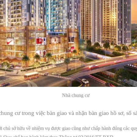
Nhà chung cư
chung cư trong việc bàn giao và nhận bàn giao hồ sơ, sổ s
với chủ sở hữu về nhiệm vụ được giao cũng như chấp hành đúng các quy 