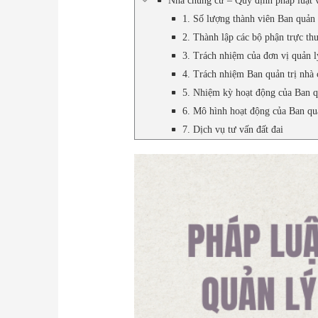
Nhà chung cư – Quy định pháp luật 
1. Số lượng thành viên Ban quản 
2. Thành lập các bộ phận trực th
3. Trách nhiệm của đơn vị quản 
4. Trách nhiệm Ban quản trị nhà c
5. Nhiệm kỳ hoạt động của Ban q
6. Mô hình hoạt động của Ban qu
7. Dịch vụ tư vấn đất đai