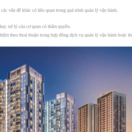
 các vấn đề khác có liên quan trong quá trình quản lý vận hành.
 hay xử lý của cơ quan có thẩm quyền.
iệm theo thoả thuận trong hợp đồng dịch vụ quản lý vận hành hoặc the