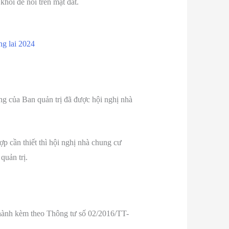
khối đế nổi trên mặt đất.
ng lai 2024
ng của Ban quản trị đã được hội nghị nhà
 cần thiết thì hội nghị nhà chung cư
quản trị.
 hành kèm theo Thông tư số 02/2016/TT-