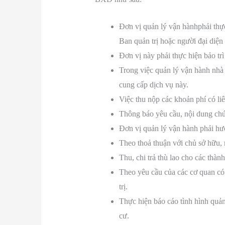
Đơn vị quản lý vận hànhphải thự
Ban quản trị hoặc người đại diện 
Đơn vị này phải thực hiện bảo tr
Trong việc quản lý vận hành nhà 
cung cấp dịch vụ này.
Việc thu nộp các khoản phí có li
Thông báo yêu cầu, nội dung chú 
Đơn vị quản lý vận hành phải hướ
Theo thoả thuận với chủ sở hữu, 
Thu, chi trả thù lao cho các thàn
Theo yêu cầu của các cơ quan có
trị.
Thực hiện báo cáo tình hình quả
cư.