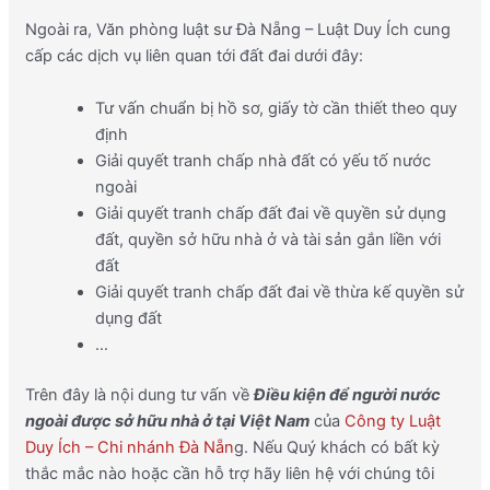
Ngoài ra, Văn phòng luật sư Đà Nẵng – Luật Duy Ích cung
cấp các dịch vụ liên quan tới đất đai dưới đây:
Tư vấn chuẩn bị hồ sơ, giấy tờ cần thiết theo quy
định
Giải quyết tranh chấp nhà đất có yếu tố nước
ngoài
Giải quyết tranh chấp đất đai về quyền sử dụng
đất, quyền sở hữu nhà ở và tài sản gắn liền với
đất
Giải quyết tranh chấp đất đai về thừa kế quyền sử
dụng đất
…
Trên đây là nội dung tư vấn về
Điều kiện để người nước
ngoài được sở hữu nhà ở tại Việt Nam
của
Công ty Luật
Duy Ích – Chi nhánh Đà Nẵn
g. Nếu Quý khách có bất kỳ
thắc mắc nào hoặc cần hỗ trợ hãy liên hệ với chúng tôi