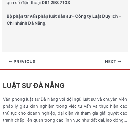
qua số điện thoại
091 298 7103
Bộ phận tư vấn pháp luật dân sự – Công ty Luật Duy Ích –
Chi nhánh Đà Nẵng
.
PREVIOUS
NEXT
LUẬT SƯ ĐÀ NẴNG
Văn phòng luật sư Đà Nẵng với đội ngũ luật sư và chuyên viên
pháp lý giàu kinh nghiệm trong việc tư vấn và thực hiện các
thủ tục cho doanh nghiệp, đại diện và tham gia giải quyết các
tranh chấp liên quan trong các lĩnh vực như đất đai, lao động…