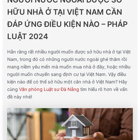
HỮU NHÀ Ở TẠI VIỆT NAM CẦN
ĐÁP ỨNG
ĐIỀU KIỆN NÀO – PHÁP
LUẬT 2024
Hẳn rằng rất nhiều người muốn được sở hữu nhà ở tại Việt
Nam, trong đó có những người nước ngoài ghé thăm rồi
mang niềm yêu mến mà muốn mua nhà ở đây, hoặc nhiều
người muốn chuyển sang định cư tại Việt Nam.
Vậy điều
kiện nào để có thể sở hữu một căn nhà ở Việt Nam?
Hãy
cùng
Văn phòng Luật sư Đà Nẵng
tìm hiểu rõ hơn về vấn
đề này nhé!