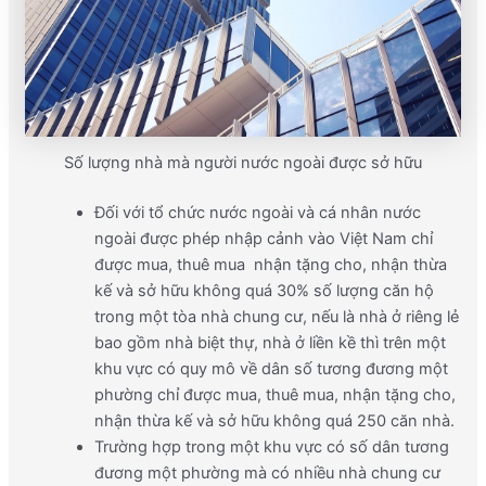
Số lượng nhà mà người nước ngoài được sở hữu
Đối với tổ chức nước ngoài và cá nhân nước
ngoài được phép nhập cảnh vào Việt Nam chỉ
được mua, thuê mua nhận tặng cho, nhận thừa
kế và sở hữu không quá 30% số lượng căn hộ
trong một tòa nhà chung cư, nếu là nhà ở riêng lẻ
bao gồm nhà biệt thự, nhà ở liền kề thì trên một
khu vực có quy mô về dân số tương đương một
phường chỉ được mua, thuê mua, nhận tặng cho,
nhận thừa kế và sở hữu không quá 250 căn nhà.
Trường hợp trong một khu vực có số dân tương
đương một phường mà có nhiều nhà chung cư