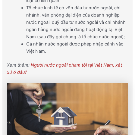
luật có liên quan;
Tổ chức kinh tế có vốn đầu tư nước ngoài, chi
nhánh, văn phòng đại diện của doanh nghiệp
nước ngoài, quỹ đầu tư nước ngoài và chi nhánh
ngân hàng nước ngoài đang hoạt động tại Việt
Nam (sau đây gọi chung là tổ chức nước ngoài);
Cá nhân nước ngoài được phép nhập cảnh vào
Việt Nam.
Xem thêm:
Người nước ngoài phạm tội tại Việt Nam, xét
xử ở đâu?