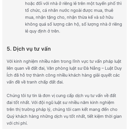
hoặc đối với nhà ở riêng lẻ trên một tuyến phố thì
tổ chức, cá nhân nước ngoài được mua, thuê
mua, nhận tặng cho, nhận thừa kế và sở hữu
không quá số lượng căn hộ, số lượng nhà ở riêng
lẻ quy định ở trên.
5. Dịch vụ tư vấn
Với kinh nghiệm nhiều năm trong lĩnh vực tư vấn pháp luật
liên quan về đất đai, Văn phòng luật sư Đà Nẵng – Luật Duy
Ích đã hỗ trợ thành công nhiều khách hàng giải quyết các
vấn đề về tranh chấp đất đai.
Chúng tôi tự tin là đơn vị cung cấp dịch vụ tư vấn về đất
đai tốt nhất. Với đội ngũ luật sư nhiều năm kinh nghiệm
trên thị trường pháp lý, chúng tôi cam kết mang đến cho
Quý khách hàng những dịch vụ tốt nhất, tiết kiệm thời gian
với chi phí.