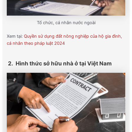
Tổ chức, cá nhân nước ngoài
Xem tại:
Quyền sử dụng đất nông nghiệp của hộ gia đình,
cá nhân theo pháp luật 2024
2. Hình thức sở hữu nhà ở tại Việt Nam