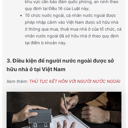
khu vực cần bảo đảm quốc phòng, an ninh theo
quy định tại Điều 16 của Luật này;
Tổ chức nước ngoài, cá nhân nước ngoài được
phép nhập cảnh vào Việt Nam được sở hữu nhà
ở thông qua mua, thuê mua nhà ở của tổ chức, cá
nhân nước ngoài đã sở hữu nhà ở theo quy định
tại điểm b khoản này.
3. Điều kiện để người nước ngoài được sở
hữu nhà ở tại Việt Nam
Xem thêm:
THỦ TỤC KẾT HÔN VỚI NGƯỜI NƯỚC NGOÀI