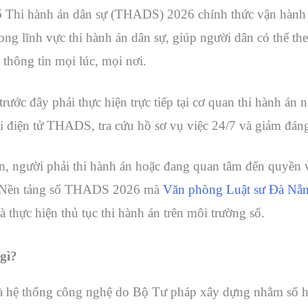
 Thi hành án dân sự (THADS) 2026 chính thức vận hành 
ng lĩnh vực thi hành án dân sự, giúp người dân có thể theo
 thông tin mọi lúc, mọi nơi.
rước đây phải thực hiện trực tiếp tại cơ quan thi hành án n
i điện tử THADS, tra cứu hồ sơ vụ việc 24/7 và giảm đáng 
n, người phải thi hành án hoặc đang quan tâm đến quyền v
về Nền tảng số THADS 2026 mà
Văn phòng Luật sư Đà Nẵ
à thực hiện thủ tục thi hành án trên môi trường số.
gì?
là hệ thống công nghệ do Bộ Tư pháp xây dựng nhằm số hó