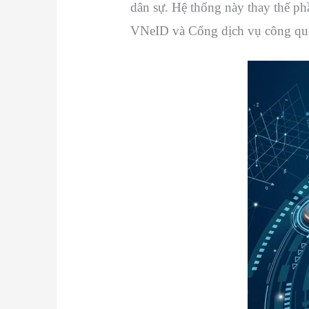
dân sự. Hệ thống này thay thế phầ
VNeID và Cổng dịch vụ công quố