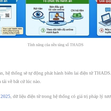
Tính năng của nền tảng số THADS
án, hệ thống sẽ tự động phát hành biên lai điện tử THADS
tải về bất cứ lúc nào.
 2025
, dữ liệu điện tử trong hệ thống có giá trị pháp lý 