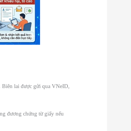
. Biên lai được gửi qua VNeID,
tương đương chứng từ giấy nếu