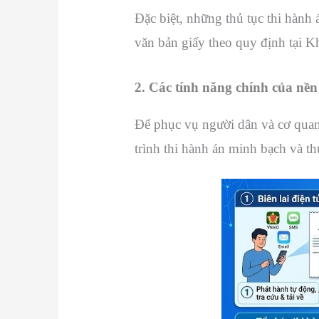
Đặc biệt, những thủ tục thi hành 
văn bản giấy theo quy định tại K
2. Các tính năng chính của n
Để phục vụ người dân và cơ quan
trình thi hành án minh bạch và t