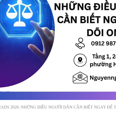
ADS 2026: NHỮNG ĐIỀU NGƯỜI DÂN CẦN BIẾT NGAY ĐỂ 