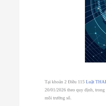
Tại khoản 2 Điều 115
Luật THA
20/01/2026 theo quy định, trong đ
môi trường số.