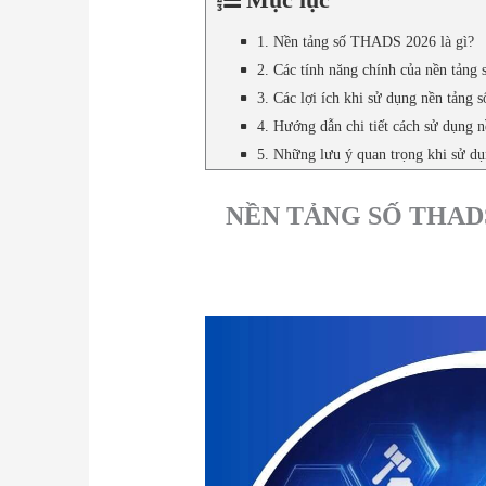
1. Nền tảng số THADS 2026 là gì?
2. Các tính năng chính của nền tả
3. Các lợi ích khi sử dụng nền tản
4. Hướng dẫn chi tiết cách sử dụng
5. Những lưu ý quan trọng khi sử 
NỀN TẢNG SỐ THADS