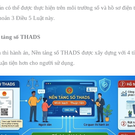
án có thể được thực hiện trên môi trường số và hồ sơ điện 
hoản 3 Điều 5 Luật này.
ền tảng số THADS
 thi hành án, Nền tảng số THADS được xây dựng với 4 tí
huận tiện hơn cho người sử dụng.