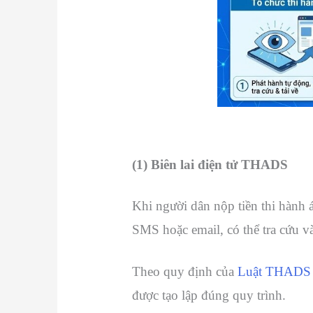
(1) Biên lai điện tử THADS
Khi người dân nộp tiền thi hành 
SMS hoặc email, có thể tra cứu và 
Theo quy định của
Luật THADS
được tạo lập đúng quy trình.