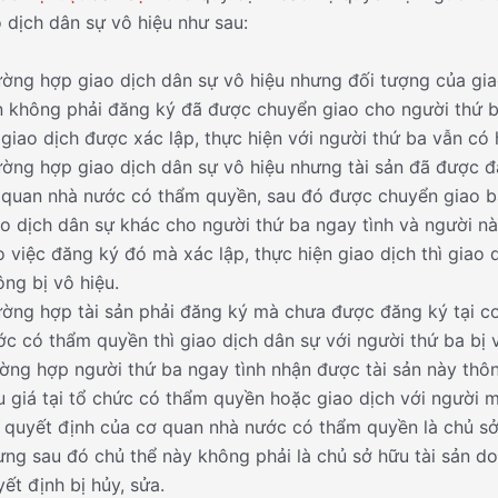
ao dịch dân sự vô hiệu như sau:
ường hợp giao dịch dân sự vô hiệu nhưng đối tượng của giao
n không phải đăng ký đã được chuyển giao cho người thứ b
 giao dịch được xác lập, thực hiện với người thứ ba vẫn có 
ường hợp giao dịch dân sự vô hiệu nhưng tài sản đã được đ
 quan nhà nước có thẩm quyền, sau đó được chuyển giao 
ao dịch dân sự khác cho người thứ ba ngay tình và người n
 việc đăng ký đó mà xác lập, thực hiện giao dịch thì giao 
ng bị vô hiệu.
ường hợp tài sản phải đăng ký mà chưa được đăng ký tại c
c có thẩm quyền thì giao dịch dân sự với người thứ ba bị v
ường hợp người thứ ba ngay tình nhận được tài sản này thô
u giá tại tổ chức có thẩm quyền hoặc giao dịch với người 
, quyết định của cơ quan nhà nước có thẩm quyền là chủ sở
ưng sau đó chủ thể này không phải là chủ sở hữu tài sản do
ết định bị hủy, sửa.