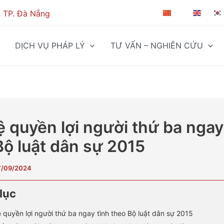
, TP. Đà Nẵng
ZH-CN
EN
DỊCH VỤ PHÁP LÝ
TƯ VẤN – NGHIÊN CỨU
ệ quyền lợi người thứ ba ngay
Bộ luật dân sự 2015
7/09/2024
lục
 quyền lợi người thứ ba ngay tình theo Bộ luật dân sự 2015