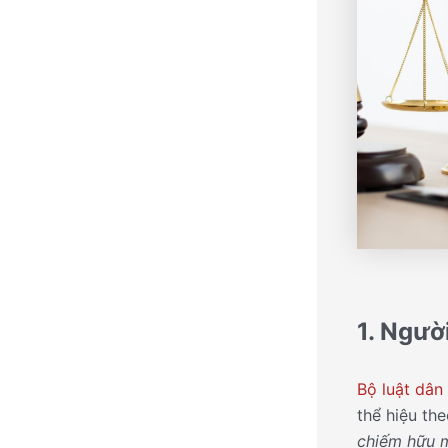
1. Người
Bộ luật dân
thể hiệu th
chiếm hữu m