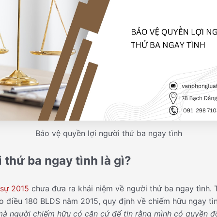
Bảo vệ quyền lợi người thứ ba ngay tình
 thứ ba ngay tình là gì?
 sự 2015
chưa đưa ra khái niệm về người thứ ba ngay tình. 
eo điều 180 BLDS năm 2015, quy định về chiếm hữu ngay tình
à người chiếm hữu có căn cứ để tin rằng mình có quyền đối