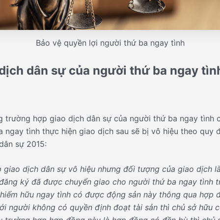
Bảo vệ quyền lợi người thứ ba ngay tình
 dịch dân sự của người thứ ba ngay tìn
 trường hợp giao dịch dân sự của người thứ ba ngay tình c
 ngay tình thực hiện giao dịch sau sẽ bị vô hiệu t
heo quy đ
 dân sự 2015:
 giao dịch dân sự vô hiệu nhưng đối tượng của giao dịch là
đăng ký đã được chuyển giao cho người thứ ba ngay tình t
chiếm hữu ngay tình có được động sản này thông qua hợp
ới người không có quyền định đoạt tài sản thì chủ sở hữu 