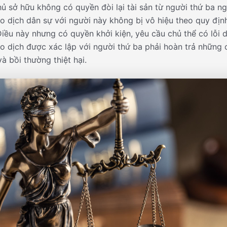
ủ sở hữu không có quyền đòi lại tài sản từ người thứ ba ng
ao dịch dân sự với người này không bị vô hiệu theo quy địn
Điều này nhưng có quyền khởi kiện, yêu cầu chủ thể có lỗi 
ao dịch được xác lập với người thứ ba phải hoàn trả những 
và bồi thường thiệt hại.