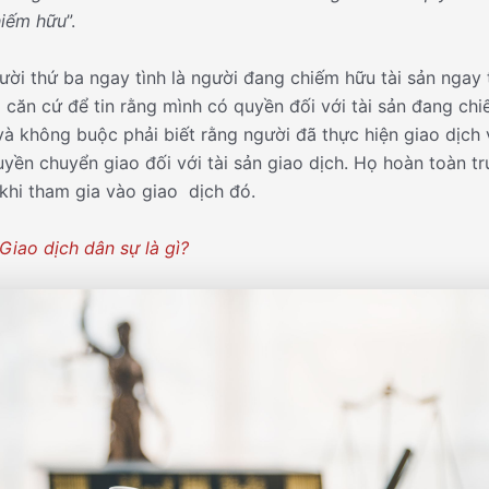
hiếm hữu
”.
ười thứ ba ngay tình là người đang chiếm hữu tài sản ngay t
 căn cứ để tin rằng mình có quyền đối với tài sản đang chi
và không buộc phải biết rằng người đã thực hiện giao dịch 
yền chuyển giao đối với tài sản giao dịch. Họ hoàn toàn tr
khi tham gia vào giao dịch đó.
Giao dịch dân sự là gì?