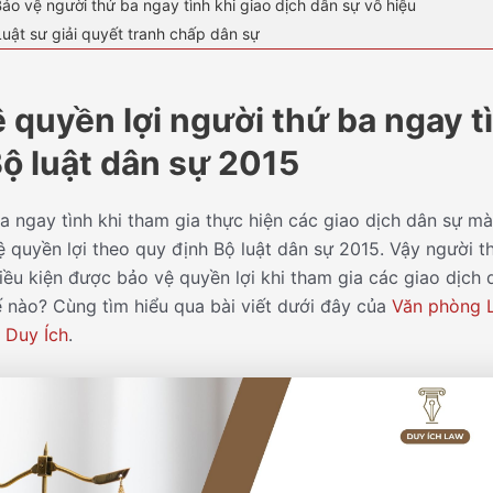
Bảo vệ người thứ ba ngay tình khi giao dịch dân sự vô hiệu
Luật sư giải quyết tranh chấp dân sự
 quyền lợi người thứ ba ngay t
ộ luật dân sự 2015
a ngay tình khi tham gia thực hiện các giao dịch dân sự mà
 quyền lợi theo quy định Bộ luật dân sự 2015. Vậy người t
 Điều kiện được bảo vệ quyền lợi khi tham gia các giao dịch
ế nào? Cùng tìm hiểu qua bài viết dưới đây của
Văn phòng 
 Duy Ích
.