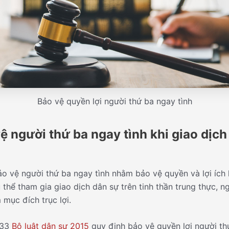
Bảo vệ quyền lợi người thứ ba ngay tình
vệ người thứ ba ngay tình khi giao dịch
ảo vệ người thứ ba ngay tình nhằm bảo vệ quyền và lợi ích
 thể tham gia giao dịch dân sự trên tinh thần trung thực, n
mục đích trục lợi.
133
Bộ luật dân sự 2015
quy định bảo vệ quyền lợi người th