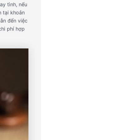
ay tình, nếu
h tại khoản
dẫn đến việc
chi phí hợp