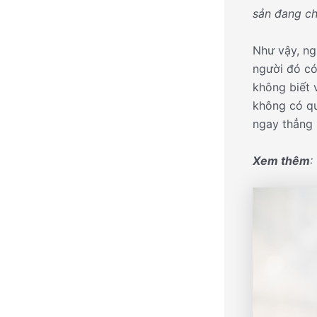
sản đang c
Như vậy, ng
người đó có
không biết 
không có qu
ngay thẳng 
Xem thêm
: