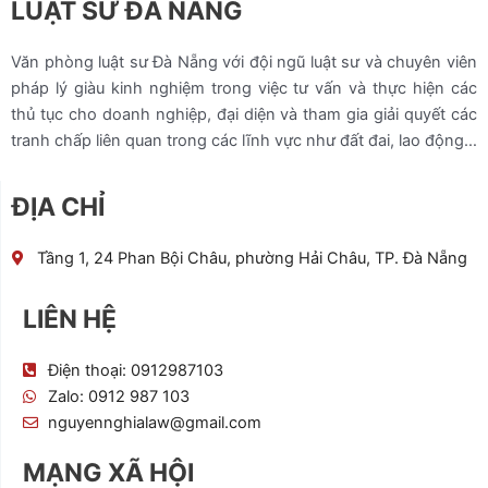
LUẬT SƯ ĐÀ NẴNG
Văn phòng luật sư Đà Nẵng với đội ngũ luật sư và chuyên viên
pháp lý giàu kinh nghiệm trong việc tư vấn và thực hiện các
thủ tục cho doanh nghiệp, đại diện và tham gia giải quyết các
tranh chấp liên quan trong các lĩnh vực như đất đai, lao động…
ĐỊA CHỈ
Tầng 1, 24 Phan Bội Châu, phường Hải Châu, TP. Đà Nẵng
LIÊN HỆ
Điện thoại: 0912987103
Zalo: 0912 987 103
nguyennghialaw@gmail.com
MẠNG XÃ HỘI