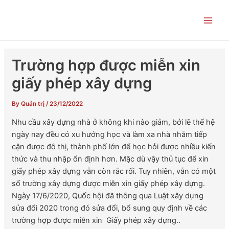
Skip
Post
Main
to
navigation
Men
content
Trường hợp được miễn xin
giấy phép xây dựng
By
Quản trị
/
23/12/2022
Nhu cầu xây dựng nhà ở không khi nào giảm, bởi lẽ thế hệ
ngày nay đều có xu hướng học và làm xa nhà nhằm tiếp
cận được đô thị, thành phố lớn để học hỏi được nhiều kiến
thức và thu nhập ổn định hơn. Mặc dù vậy thủ tục để xin
giấy phép xây dựng vẫn còn rắc rối. Tuy nhiên, vẫn có một
số trường xây dựng được miễn xin giấy phép xây dựng.
Ngày 17/6/2020, Quốc hội đã thông qua
Luật xây dựng
sửa đổi 2020
trong đó sửa đổi, bổ sung quy định về các
trường hợp được miễn xin Giấy phép xây dựng.
.