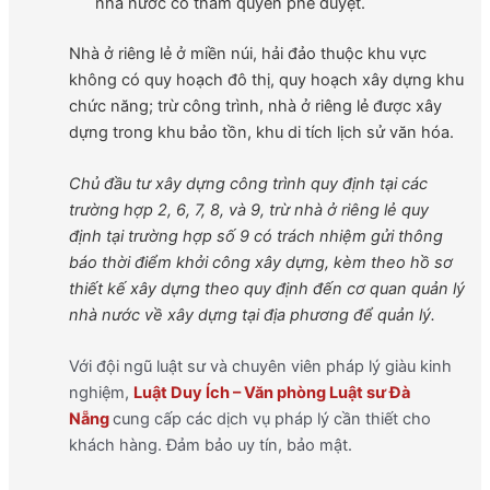
nhà nước có thẩm quyền phê duyệt.
Nhà ở riêng lẻ ở miền núi, hải đảo thuộc khu vực
không có quy hoạch đô thị, quy hoạch xây dựng khu
chức năng; trừ công trình, nhà ở riêng lẻ được xây
dựng trong khu bảo tồn, khu di tích lịch sử văn hóa.
Chủ đầu tư xây dựng công trình quy định tại các
trường hợp 2, 6, 7, 8, và 9, trừ nhà ở riêng lẻ quy
định tại trường hợp số 9 có trách nhiệm gửi thông
báo thời điểm khởi công xây dựng, kèm theo hồ sơ
thiết kế xây dựng theo quy định đến cơ quan quản lý
nhà nước về xây dựng tại địa phương để quản lý.
Với đội ngũ luật sư và chuyên viên pháp lý giàu kinh
nghiệm,
Luật Duy Ích – Văn phòng Luật sư Đà
Nẵng
cung cấp các dịch vụ pháp lý cần thiết cho
khách hàng. Đảm bảo uy tín, bảo mật.