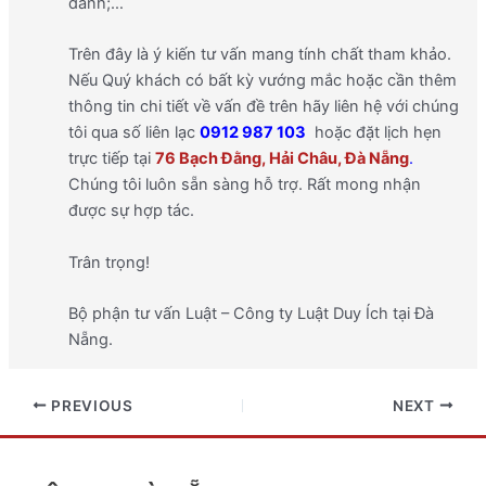
danh;…
Trên đây là ý kiến tư vấn mang tính chất tham khảo.
Nếu Quý khách có bất kỳ vướng mắc hoặc cần thêm
thông tin chi tiết về vấn đề trên hãy liên hệ với chúng
tôi qua số liên lạc
0912 987 103
hoặc đặt lịch hẹn
trực tiếp tại
76 Bạch Đằng, Hải Châu, Đà Nẵng
.
Chúng tôi luôn sẵn sàng hỗ trợ. Rất mong nhận
được sự hợp tác.
Trân trọng!
Bộ phận tư vấn Luật – Công ty Luật Duy Ích tại Đà
Nẵng.
PREVIOUS
NEXT