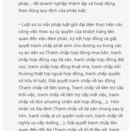
phép… để doanh nghiệp thành lập và hoạt động
theo đúng quy định của pháp luật;
– Luật sư tư vấn pháp luật giỏi đại diện thực hiện các
công việc theo sự ủy quyền của khách hàng liên
quan đến việc đàm phán, ký kết hợp đồng và giải
quyết tranh chấp phát sinh cho đương sự trong các
vụ án dân sự (Tranh chấp hợp đồng mua bán, tranh
chấp hợp đồng vay tài sản, tranh chấp hợp đồng đặt
cọc, tranh chấp hợp đồng thuê nhà, tranh chấp bồi
thường thiệt hại ngoài hợp đồng, tranh chấp quyền
sở hữu trí tuệ); Giải quyết tranh chấp về lao động
(Tranh chấp về tiền lương, Tranh chấp về tiền trợ cấp
thôi việc, tranh chấp về tiền trợ cấp mất việc, tranh
chấp về đơn phương chấm dứt hợp đồng,…); Hôn
nhân và Gia đình (Tranh chấp về tài sản chung sau ly
hôn, tranh chấp ai có quyền nuôi con, tranh chấp về
nghĩa vụ cấp dưỡng,…); Giải quyết tranh chấp liên
quan đến đất đai (Tranh chấp về lối đi liền kề, tranh