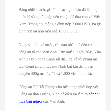
Bằng nhiều cách, gia đình các nạn nhân đã liên hệ
quản lý sòng bài, nộp tiền chuộc để đưa con về Việt
Nam. Trong đó, một gia đình nộp 2.600 USD, ba gia
đình còn lại nộp mỗi nhà 10.000 USD.
Ngay sau khi về nước, các nạn nhân đã đến cơ quan
công an tố cáo Văn Anh. Tuy nhiên, ngày 26/6, Văn
Anh đã bị Phòng Cảnh sát điều tra về tội phạm ma
túy, Công an tỉnh Quảng Ninh bắt khi đang vận
chuyển 400g ma túy đá và 1.000 viên thuốc lắc.
Công an TP Hải Phòng cho biết đang phối hợp với
Công an tỉnh Quảng Ninh để điều tra làm rõ
hành vi
mua bán người
của Văn Anh.