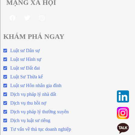
MẠNG XÃ HỘI
KHÁM PHÁ NGAY
Luật sư Dân sự
Luật sư Hình sự
Luật sư Đất đai
Luật Sư Thừa kế
Luật sư Hôn nhân gia đình
Dịch vụ pháp lý nhà đất
Dịch vụ thu hồi nợ
Dịch vụ pháp lý thường xuyên
Dịch vụ luật sư riêng
Tư vấn về thủ tục doanh nghiệp