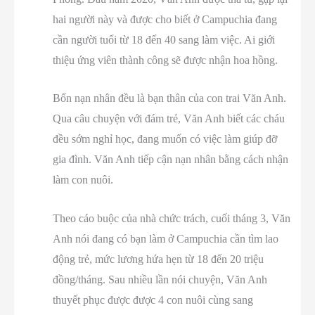
hai người này và được cho biết ở Campuchia đang
cần người tuổi từ 18 đến 40 sang làm việc. Ai giới
thiệu ứng viên thành công sẽ được nhận hoa hồng.
Bốn nạn nhân đều là bạn thân của con trai Văn Anh.
Qua câu chuyện với đám trẻ, Văn Anh biết các cháu
đều sớm nghỉ học, đang muốn có việc làm giúp đỡ
gia đình. Văn Anh tiếp cận nạn nhân bằng cách nhận
làm con nuôi.
Theo cáo buộc của nhà chức trách, cuối tháng 3, Văn
Anh nói đang có bạn làm ở Campuchia cần tìm lao
động trẻ, mức lương hứa hẹn từ 18 đến 20 triệu
đồng/tháng. Sau nhiều lần nói chuyện, Văn Anh
thuyết phục được được 4 con nuôi cùng sang