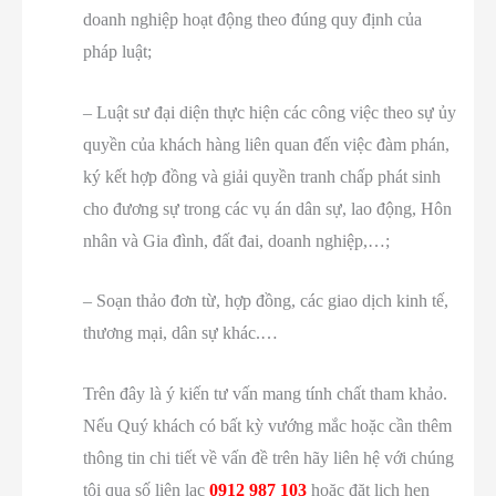
doanh nghiệp hoạt động theo đúng quy định của
pháp luật;
– Luật sư đại diện thực hiện các công việc theo sự ủy
quyền của khách hàng liên quan đến việc đàm phán,
ký kết hợp đồng và giải quyền tranh chấp phát sinh
cho đương sự trong các vụ án dân sự, lao động, Hôn
nhân và Gia đình, đất đai, doanh nghiệp,…;
– Soạn thảo đơn từ, hợp đồng, các giao dịch kinh tế,
thương mại, dân sự khác.…
Trên đây là ý kiến tư vấn mang tính chất tham khảo.
Nếu Quý khách có bất kỳ vướng mắc hoặc cần thêm
thông tin chi tiết về vấn đề trên hãy liên hệ với chúng
tôi qua số liên lạc
0912 987 103
hoặc đặt lịch hẹn