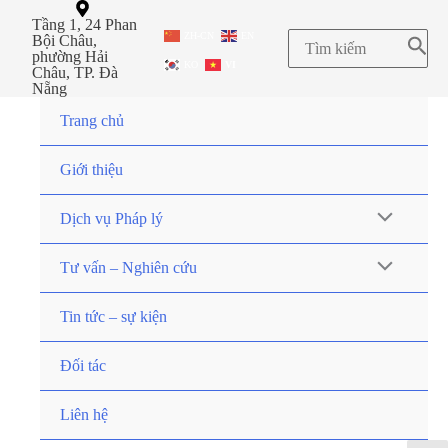
Tầng 1, 24 Phan
ZH-CN
EN
Bội Châu,
phường Hải
KO
VI
Châu, TP. Đà
Nẵng
Trang chủ
Giới thiệu
Dịch vụ Pháp lý
Tư vấn – Nghiên cứu
Tin tức – sự kiện
Đối tác
Liên hệ