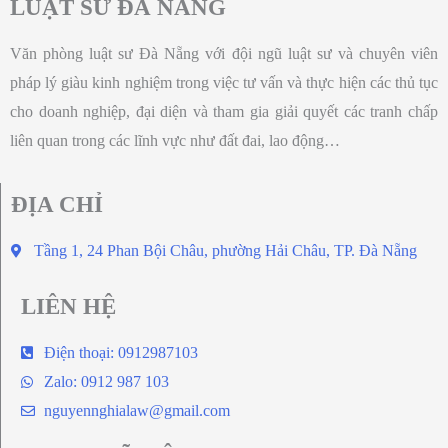
LUẬT SƯ ĐÀ NẴNG
Văn phòng luật sư Đà Nẵng với đội ngũ luật sư và chuyên viên
pháp lý giàu kinh nghiệm trong việc tư vấn và thực hiện các thủ tục
cho doanh nghiệp, đại diện và tham gia giải quyết các tranh chấp
liên quan trong các lĩnh vực như đất đai, lao động…
ĐỊA CHỈ
Tầng 1, 24 Phan Bội Châu, phường Hải Châu, TP. Đà Nẵng
LIÊN HỆ
Điện thoại: 0912987103
Zalo: 0912 987 103
nguyennghialaw@gmail.com