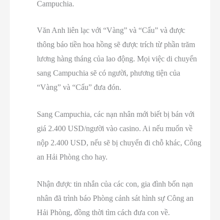
Campuchia.
Văn Anh liên lạc với “Vàng” và “Cẩu” và được
thông báo tiền hoa hồng sẽ được trích từ phần trăm
lương hàng tháng của lao động. Mọi việc di chuyển
sang Campuchia sẽ có người, phương tiện của
“Vàng” và “Cẩu” đưa đón.
Sang Campuchia, các nạn nhân mới biết bị bán với
giá 2.400 USD/người vào casino. Ai nếu muốn về
nộp 2.400 USD, nếu sẽ bị chuyển đi chỗ khác, Công
an Hải Phòng cho hay.
Nhận được tin nhắn của các con, gia đình bốn nạn
nhân đã trình báo Phòng cảnh sát hình sự Công an
Hải Phòng, đồng thời tìm cách đưa con về.