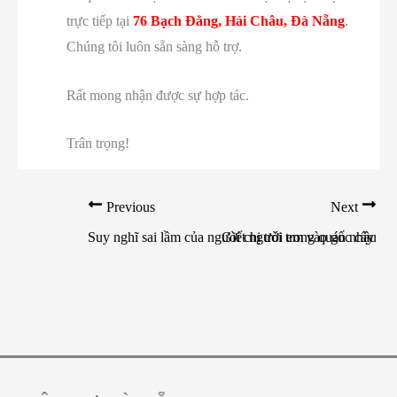
trực tiếp tại
76 Bạch Đằng, Hải Châu, Đà Nẵng
.
Chúng tôi luôn sẵn sàng hỗ trợ.
Rất mong nhận được sự hợp tác.
Trân trọng!
Previous
Next
Suy nghĩ sai lầm của người chị trói em vào gốc cây
Giết người trong quán nhậu