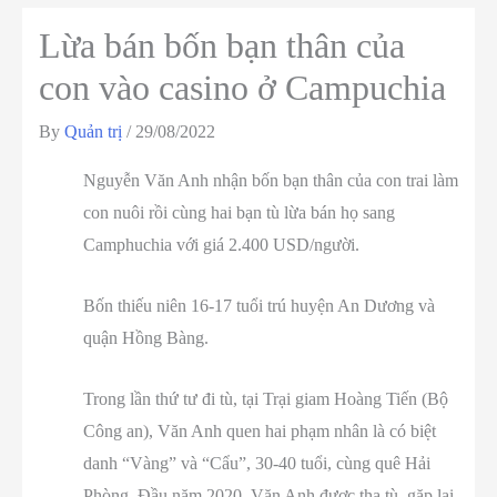
Lừa bán bốn bạn thân của
con vào casino ở Campuchia
By
Quản trị
/
29/08/2022
Nguyễn Văn Anh nhận bốn bạn thân của con trai làm
con nuôi rồi cùng hai bạn tù lừa bán họ sang
Camphuchia với giá 2.400 USD/người.
Bốn thiếu niên 16-17 tuổi trú huyện An Dương và
quận Hồng Bàng.
Trong lần thứ tư đi tù, tại Trại giam Hoàng Tiến (Bộ
Công an), Văn Anh quen hai phạm nhân là có biệt
danh “Vàng” và “Cẩu”, 30-40 tuổi, cùng quê Hải
Phòng. Đầu năm 2020, Văn Anh được tha tù, gặp lại