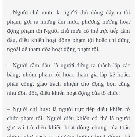
– Người chủ mưu: là người chủ động đây ra tội
phạm, gợi ra những âm mưu, phương hướng hoạt
động phạm tội Người chủ mưu có thể trực tiếp cầm
đầu, điều khiển hoạt động phạm tội hoặc chỉ đứng
ngoài để tham dõa hoạt động phạm tội.
– Người cầm đầu: là người đứng ra thành lập các
băng, nhóm phạm tội hoặc tham gia lập kế hoặc,
phân công, giao trách nhiệm cho động bọn cũng
như đôn đốc, điều khiển hoạt động của tổ chức.
– Ngưởi chỉ huy: là người trực tiếp điều khiển tổ
chức phạm tội, Người điều khiển có thể là người
giữ vai trò điều khiển hoạt động chung của toán
nhóm như vạch ra phương hướng hoạt động, kế