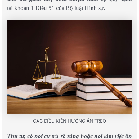
tại khoản 1 Điều 51 của Bộ luật Hình sự.
CÁC ĐIỀU KIỆN HƯỞNG ÁN TREO
Thứ tư, có nơi cư trú rõ ràng hoặc nơi làm việc ổn