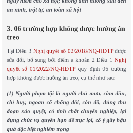
nguy hiểm cho xã hội; không ảnh hưởng xấu đến
an ninh, trật tự, an toàn xã hội
3. 06
trường hợp không được hưởng án
treo
Tại Điều 3
Nghị quyết số 02/2018/NQ-HĐTP
được
sửa đổi, bổ sung bởi điểm a khoản 2 Điều 1
Nghị
quyết số 01/2022/NQ-HĐTP
quy định 06 trường
hợp không được hưởng án treo, cụ thể như sau:
(1) Người phạm tội là người chủ mưu, cầm đầu,
chỉ huy, ngoan cố chống đối, côn đồ, dùng thủ
đoạn xảo quyệt, có tính chất chuyên nghiệp, lợi
dụng chức vụ quyền hạn để trục lợi, cố ý gây hậu
quả đặc biệt nghiêm trọng