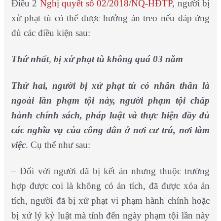
Điều 2
Nghị quyết số 02/2018/NQ-HĐTP
, người bị
xử phạt tù có thể được hưởng án treo nếu đáp ứng
đủ các điều kiện sau:
Thứ nhất
,
bị xử phạt tù không quá 03 năm
Thứ hai, người bị xử phạt tù có nhân thân là
ngoài lần phạm tội này, người phạm tội chấp
hành chính sách, pháp luật và thực hiện đầy đủ
các nghĩa vụ của công dân ở nơi cư trú, nơi làm
việc
. Cụ thể như sau:
– Đối với người đã bị kết án nhưng thuộc trường
hợp được coi là không có án tích, đã được xóa án
tích, người đã bị xử phạt vi phạm hành chính hoặc
bị xử lý kỷ luật mà tính đến ngày phạm tội lần này