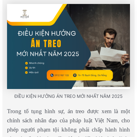
ĐIỀU KIỆN HƯỞNG ÁN TREO MỚI NHẤT NĂM 2025
Trong tố tụng hình sự, án treo được xem là một
chính sách nhân đạo của pháp luật Việt Nam, cho
phép người phạm tội không phải chấp hành hình