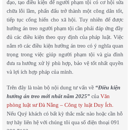
đạo, tạo điều kiện để người phạm tội có cơ hội sửa
chữa lỗi lầm, phấn đấu trở thành một công dân tốt,
tiếp tục cống hiến cho xã hội. Tuy nhiên để được
hưởng án treo người phạm tội cần phải đáp ứng đầy
đủ các điều kiện theo quy định của pháp luật. Việc
nắm rõ các điều kiện hưởng án treo có ý nghĩa quan
trọng trong việc giúp người phạm tội và gia đình
đưa ra hướng xử lý phù hợp, bảo vệ tốt nhất quyền
và lợi ích hợp pháp của mình.
Trên đây là toàn bộ nội dung tư vấn về
“Điều kiện
hưởng án treo mới nhất năm 2025”
của
Văn
phòng luật sư Đà Nẵng – Công ty luật Duy Ích.
Nếu Quý khách có bất kỳ thắc mắc nào hoặc cần hỗ
trợ hãy liên hệ với chúng tôi qua số điện thoại 091