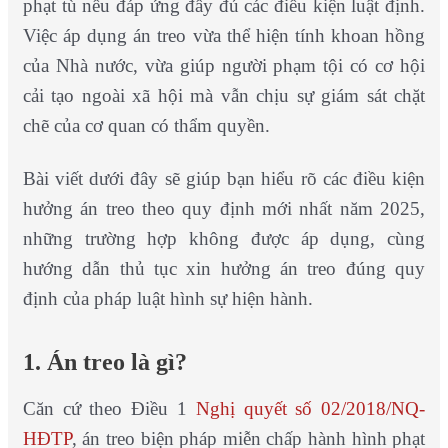
phạt tù nếu đáp ứng đầy đủ các điều kiện luật định.
Việc áp dụng án treo vừa thể hiện tính khoan hồng
của Nhà nước, vừa giúp người phạm tội có cơ hội
cải tạo ngoài xã hội mà vẫn chịu sự giám sát chặt
chẽ của cơ quan có thẩm quyền.
Bài viết dưới đây sẽ giúp bạn hiểu rõ các điều kiện
hưởng án treo theo quy định mới nhất năm 2025,
những trường hợp không được áp dụng, cùng
hướng dẫn thủ tục xin hưởng án treo đúng quy
định của pháp luật hình sự hiện hành.
1. Án treo là gì?
Căn cứ theo Điều 1
Nghị quyết số 02/2018/NQ-
HĐTP
, án treo biện pháp miễn chấp hành hình phạt