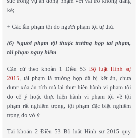
sức trong vụ án đồng phạm với vai trò không đáng
kể;
+ Các lần phạm tội do người phạm tội tự thú.
(6) Người phạm tội thuộc trường hợp tái phạm,
tái phạm nguy hiểm
Căn cứ theo khoản 1 Điều 53
Bộ luật Hình sự
2015
, tái phạm là trường hợp đã bị kết án, chưa
được xóa án tích mà lại thực hiện hành vi phạm tội
do cố ý hoặc thực hiện hành vi phạm tội về tội
phạm rất nghiêm trọng, tội phạm đặc biệt nghiêm
trọng do vô ý
Tại khoản 2 Điều 53 Bộ luật Hình sự 2015 quy