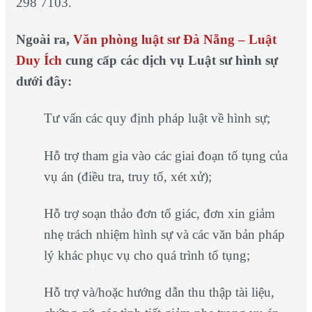
298 7103.
Ngoài ra,
Văn phòng luật sư Đà Nẵng – Luật
Duy Ích
cung cấp các dịch vụ Luật sư hình sự
dưới đây:
Tư vấn các quy định pháp luật về hình sự;
Hỗ trợ tham gia vào các giai đoạn tố tụng của
vụ án (điều tra, truy tố, xét xử);
Hỗ trợ soạn thảo đơn tố giác, đơn xin giảm
nhẹ trách nhiệm hình sự và các văn bản pháp
lý khác phục vụ cho quá trình tố tụng;
Hỗ trợ và/hoặc hướng dẫn thu thập tài liệu,