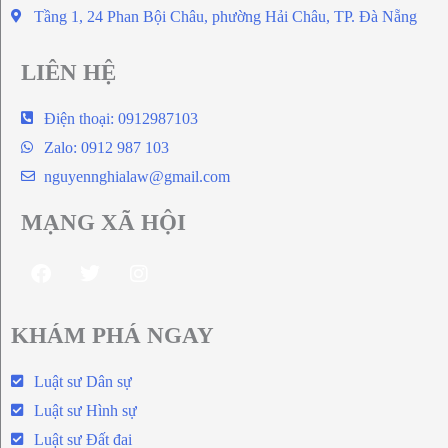
Tầng 1, 24 Phan Bội Châu, phường Hải Châu, TP. Đà Nẵng
LIÊN HỆ
Điện thoại: 0912987103
Zalo: 0912 987 103
nguyennghialaw@gmail.com
MẠNG XÃ HỘI
KHÁM PHÁ NGAY
Luật sư Dân sự
Luật sư Hình sự
Luật sư Đất đai