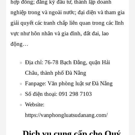
hợp đồng; đăng ký đầu tư, thành lập doanh
nghiệp trong và ngoài nước; đại diện và tham gia
giải quyết các tranh chấp liên quan trong các lĩnh
vực như hôn nhân và gia đình, đất đai, lao
động…
Địa chỉ:
76-78 Bạch Đằng, quận Hải
Châu, thành phố Đà Nẵng
Fanpage:
Văn phòng luật sư Đà Nẵng
Số điện thoại: 091 298 7103
Website:
https://vanphongluatsudanang.com/
Dịch vụ cung cấp cho Quý