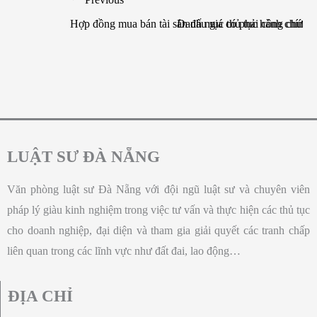
Hợp đồng mua bán tài sản đấu giá có phải công chứng
Danh mục thủ tục hành chính đư
LUẬT SƯ ĐÀ NẴNG
Văn phòng luật sư Đà Nẵng với đội ngũ luật sư và chuyên viên
pháp lý giàu kinh nghiệm trong việc tư vấn và thực hiện các thủ tục
cho doanh nghiệp, đại diện và tham gia giải quyết các tranh chấp
liên quan trong các lĩnh vực như đất đai, lao động…
ĐỊA CHỈ