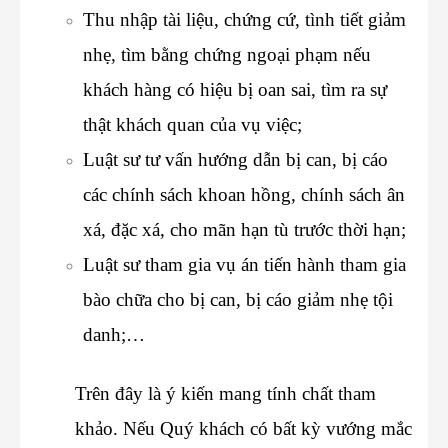
Thu nhập tài liệu, chứng cứ, tình tiết giảm
nhẹ, tìm bằng chứng ngoại phạm nếu
khách hàng có hiệu bị oan sai, tìm ra sự
thật khách quan của vụ việc;
Luật sư tư vấn hướng dẫn bị can, bị cáo
các chính sách khoan hồng, chính sách ân
xá, đặc xá, cho mãn hạn tù trước thời hạn;
Luật sư tham gia vụ án tiến hành tham gia
bào chữa cho bị can, bị cáo giảm nhẹ tội
danh;…
Trên đây là ý kiến mang tính chất tham
khảo. Nếu Quý khách có bất kỳ vướng mắc