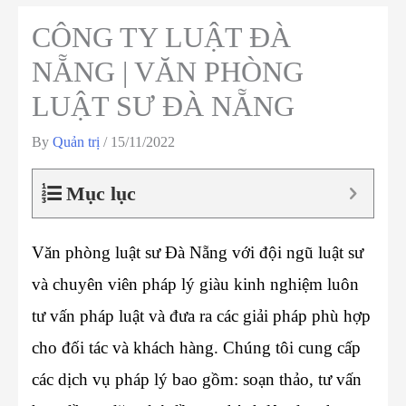
CÔNG TY LUẬT ĐÀ
NẴNG | VĂN PHÒNG
LUẬT SƯ ĐÀ NẴNG
By
Quản trị
/
15/11/2022
Mục lục
Văn phòng luật sư Đà Nẵng với đội ngũ luật sư
và chuyên viên pháp lý giàu kinh nghiệm luôn
tư vấn pháp luật và đưa ra các giải pháp phù hợp
cho đối tác và khách hàng. Chúng tôi cung cấp
các dịch vụ pháp lý bao gồm: soạn thảo, tư vấn