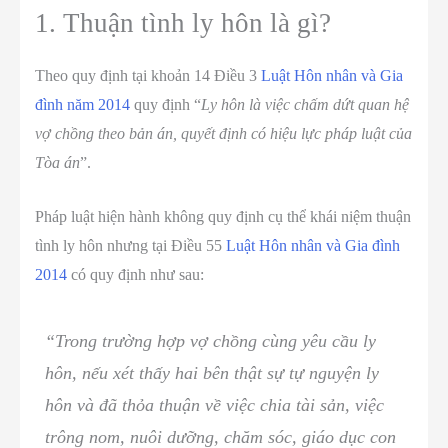
1. Thuận tình ly hôn là gì?
Theo quy định tại khoản 14 Điều 3
Luật Hôn nhân và Gia
đình năm 2014
quy định “
Ly hôn là việc chấm dứt quan hệ
vợ chồng theo bản án, quyết định có hiệu lực pháp luật của
Tòa án
”.
Pháp luật hiện hành không quy định cụ thể khái niệm thuận
tình ly hôn nhưng tại Điều 55
Luật Hôn nhân và Gia đình
2014
có quy định như sau:
“Trong trường hợp vợ chồng cùng yêu cầu ly
hôn, nếu xét thấy hai bên thật sự tự nguyện ly
hôn và đã thỏa thuận về việc chia tài sản, việc
trông nom, nuôi dưỡng, chăm sóc, giáo dục con