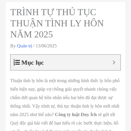
TRÌNH TỰ THỦ TỤC
THUẬN TÌNH LY HÔN
NĂM 2025
By
Quản trị
/
13/06/2025
Mục lục
Thuận tình ly hôn là một trong những hình thức ly hôn phổ
biến hiện nay, giúp vợ chồng giải quyết nhanh chóng việc
chấm dứt quan hệ hôn nhân nếu hai bên đã đạt được sự
thống nhất. Vậy trình tự, thủ tục thuận tình ly hôn mới nhất
năm 2025 như thế nào?
Công ty luật Duy Ích
sẽ gửi tới
Quý độc giả bài viết để bạn hiểu rõ các bước thực hiện, hồ