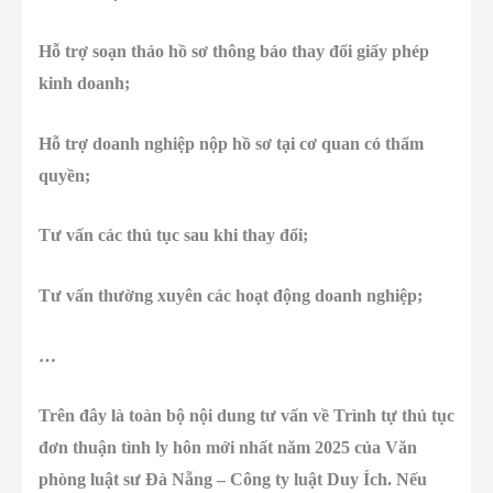
Hỗ trợ soạn thảo hồ sơ thông báo thay đổi giấy phép
kinh doanh;
Hỗ trợ doanh nghiệp nộp hồ sơ tại cơ quan có thẩm
quyền;
Tư vấn các thủ tục sau khi thay đổi;
Tư vấn thường xuyên các hoạt động doanh nghiệp;
…
Trên đây là toàn bộ nội dung tư vấn về Trình tự thủ tục
đơn thuận tình ly hôn mới nhất năm 2025 của Văn
phòng luật sư Đà Nẵng – Công ty luật Duy Ích. Nếu