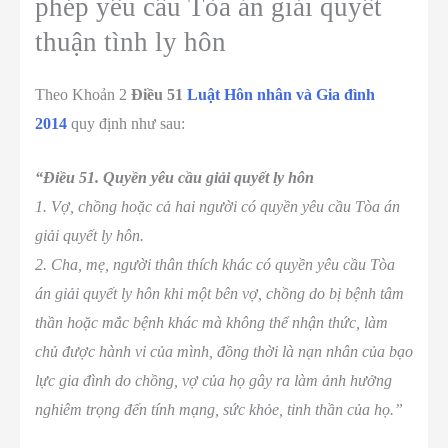
phép yêu cầu Tòa án giải quyết
thuận tình ly hôn
Theo Khoản 2
Điều 51
Luật Hôn nhân và Gia đình
2014
quy định như sau:
“
Điều 51. Quyền yêu cầu giải quyết ly hôn
1. Vợ, chồng hoặc cả hai người có quyền yêu cầu Tòa án
giải quyết ly hôn.
2. Cha, mẹ, người thân thích khác có quyền yêu cầu Tòa
án giải quyết ly hôn khi một bên vợ, chồng do bị bệnh tâm
thần hoặc mắc bệnh khác mà không thể nhận thức, làm
chủ được hành vi của mình, đồng thời là nạn nhân của bạo
lực gia đình do chồng, vợ của họ gây ra làm ảnh hưởng
nghiêm trọng đến tính mạng, sức khỏe, tinh thần của họ.”