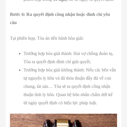
Bước 6: Ra quyết định công nhận hoặc đình chỉ yêu
cầu
Tại phiên họp, Tòa án tiến hành hòa giải:
Trường hợp hòa giải thành: Hai vợ chồng đoàn tụ,
Tòa ra quyết định đình chỉ giải quyết;
Trường hợp hòa giải không thành: Nếu các bên vẫn
tự nguyện ly hôn và đã thỏa thuận đầy đủ về con
chung, tài sản… Tòa sẽ ra quyết định công nhận
thuận tình ly hôn. Quan hệ hôn nhân chấm dứt kể
từ ngày quyết định có hiệu lực pháp luật.