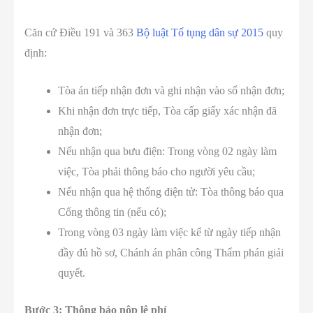
Căn cứ Điều 191 và 363
Bộ luật Tố tụng dân sự 2015
quy
định:
Tòa án tiếp nhận đơn và ghi nhận vào sổ nhận đơn;
Khi nhận đơn trực tiếp, Tòa cấp giấy xác nhận đã
nhận đơn;
Nếu nhận qua bưu điện: Trong vòng 02 ngày làm
việc, Tòa phải thông báo cho người yêu cầu;
Nếu nhận qua hệ thống điện tử: Tòa thông báo qua
Cổng thông tin (nếu có);
Trong vòng 03 ngày làm việc kể từ ngày tiếp nhận
đầy đủ hồ sơ, Chánh án phân công Thẩm phán giải
quyết.
Bước 3: Thông báo nộp lệ phí