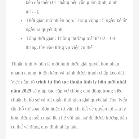
kéo dài thêm 01 tháng nếu cần giám định, định
giá…);
Thời gian mở phiên họp: Trong vòng 15 ngày kể từ
ngày ra quyết định;
Tổng thời gian: Thông thường mất từ 02 – 03
tháng, tùy vào từng vụ việc cụ thể.
Thuận tình ly hôn là một hình thức giải quyết hôn nhân
nhanh chóng, ít tốn kém và tránh được tranh chấp kéo dài.
Việc nắm rõ
trình tự thủ tục thuận tình ly hôn mới nhất
năm 2025
sẽ giúp các cặp vợ chồng chủ động trong việc
chuẩn bị hồ sơ và rút ngắn thời gian giải quyết tại Tòa. Nếu
cần hỗ trợ soạn đơn hoặc tư vấn chi tiết về quyền lợi sau ly
hôn, đừng ngần ngại liên hệ với luật sư để được hướng dẫn
cụ thể và đúng quy định pháp luật.