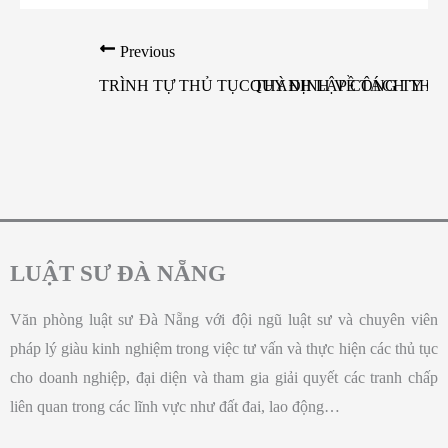
Previous
TRÌNH TỰ THỦ TỤC THÀNH LẬP CÔNG TY Q
QUY ĐỊNH VỀ TÁCH THỬA
LUẬT SƯ ĐÀ NẴNG
Văn phòng luật sư Đà Nẵng với đội ngũ luật sư và chuyên viên
pháp lý giàu kinh nghiệm trong việc tư vấn và thực hiện các thủ tục
cho doanh nghiệp, đại diện và tham gia giải quyết các tranh chấp
liên quan trong các lĩnh vực như đất đai, lao động…