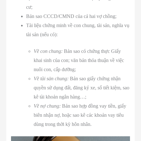
cư;
Bản sao CCCD/CMND của cả hai vợ chồng;
Tài liệu chứng minh về con chung, tài sản, nghĩa vụ
tài sản (nếu có):
Về con chung:
Bản sao có chứng thực Giấy
khai sinh của con; văn bản thỏa thuận về việc
nuôi con, cấp dưỡng;
Về tài sản chung:
Bản sao giấy chứng nhận
quyền sử dụng đất, đăng ký xe, sổ tiết kiệm, sao
kê tài khoản ngân hàng…;
Về nợ chung:
Bản sao hợp đồng vay tiền, giấy
biên nhận nợ, hoặc sao kê các khoản vay tiêu
dùng trong thời kỳ hôn nhân.