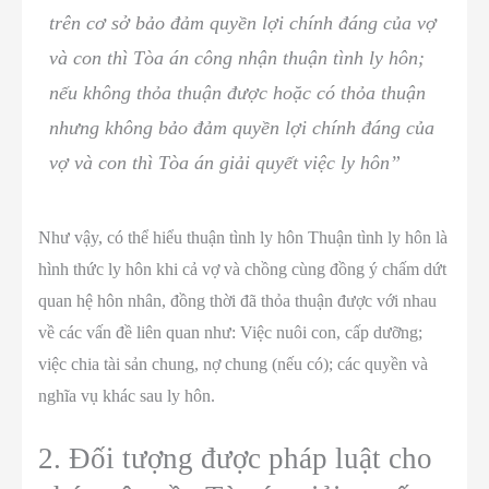
trên cơ sở bảo đảm quyền lợi chính đáng của vợ
và con thì Tòa án công nhận thuận tình ly hôn;
nếu không thỏa thuận được hoặc có thỏa thuận
nhưng không bảo đảm quyền lợi chính đáng của
vợ và con thì Tòa án giải quyết việc ly hôn”
Như vậy, có thể hiểu thuận tình ly hôn Thuận tình ly hôn là
hình thức ly hôn khi cả vợ và chồng cùng đồng ý chấm dứt
quan hệ hôn nhân, đồng thời đã thỏa thuận được với nhau
về các vấn đề liên quan như: Việc nuôi con, cấp dưỡng;
việc chia tài sản chung, nợ chung (nếu có); các quyền và
nghĩa vụ khác sau ly hôn.
2. Đối tượng được pháp luật cho