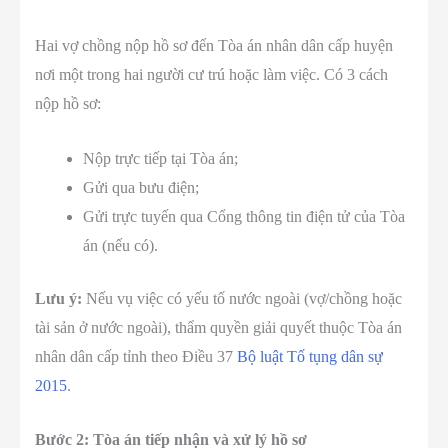
Hai vợ chồng nộp hồ sơ đến Tòa án nhân dân cấp huyện
nơi một trong hai người cư trú hoặc làm việc. Có 3 cách
nộp hồ sơ:
Nộp trực tiếp tại Tòa án;
Gửi qua bưu điện;
Gửi trực tuyến qua Cổng thông tin điện tử của Tòa
án (nếu có).
Lưu ý:
Nếu vụ việc có yếu tố nước ngoài (vợ/chồng hoặc
tài sản ở nước ngoài), thẩm quyền giải quyết thuộc Tòa án
nhân dân cấp tỉnh theo Điều 37
Bộ luật Tố tụng dân sự
2015
.
Bước 2: Tòa án tiếp nhận và xử lý hồ sơ