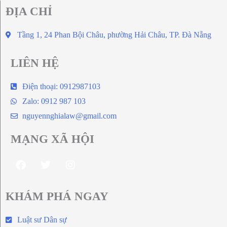
ĐỊA CHỈ
Tầng 1, 24 Phan Bội Châu, phường Hải Châu, TP. Đà Nẵng
LIÊN HỆ
Điện thoại: 0912987103
Zalo: 0912 987 103
nguyennghialaw@gmail.com
MẠNG XÃ HỘI
KHÁM PHÁ NGAY
Luật sư Dân sự