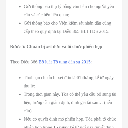
Gửi thông báo thụ lý bằng văn bản cho người yêu
cầu và các bên liên quan;
Gửi thông báo cho Viện kiểm sát nhân dân cùng
cấp theo quy định tại Điều 365 BLTTDS 2015.
Bước 5: Chuẩn bị xét đơn và tổ chức phiên họp
Theo Điều 366
Bộ luật Tố tụng dân sự 2015
:
Thời hạn chuẩn bị xét đơn là
01 tháng
kể từ ngày
thụ lý;
Trong thời gian này, Tòa có thể yêu cầu bổ sung tài
liệu, trưng cầu giám định, định giá tài sản… (nếu
cần);
Nếu có quyết định mở phiên họp, Tòa phải tổ chức
phiên họp trong
15 ngày
kể từ ngày ra quyết định.