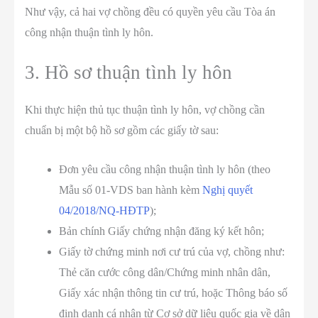
Như vậy, cả hai vợ chồng đều có quyền yêu cầu Tòa án
công nhận thuận tình ly hôn.
3. Hồ sơ thuận tình ly hôn
Khi thực hiện thủ tục thuận tình ly hôn, vợ chồng cần
chuẩn bị một bộ hồ sơ gồm các giấy tờ sau:
Đơn yêu cầu công nhận thuận tình ly hôn (theo
Mẫu số 01-VDS ban hành kèm
Nghị quyết
04/2018/NQ-HĐTP
);
Bản chính Giấy chứng nhận đăng ký kết hôn;
Giấy tờ chứng minh nơi cư trú của vợ, chồng như:
Thẻ căn cước công dân/Chứng minh nhân dân,
Giấy xác nhận thông tin cư trú, hoặc Thông báo số
định danh cá nhân từ Cơ sở dữ liệu quốc gia về dân