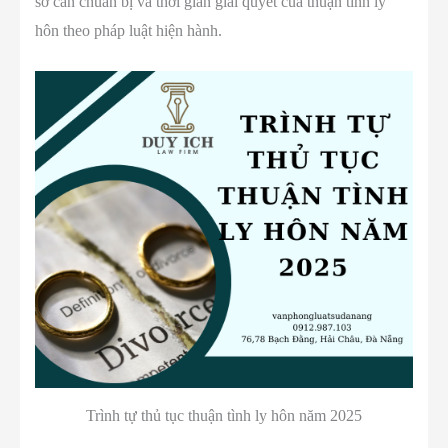
sơ cần chuẩn bị và thời gian giải quyết của thuận tình ly
hôn theo pháp luật hiện hành.
Trình tự thủ tục thuận tình ly hôn năm 2025