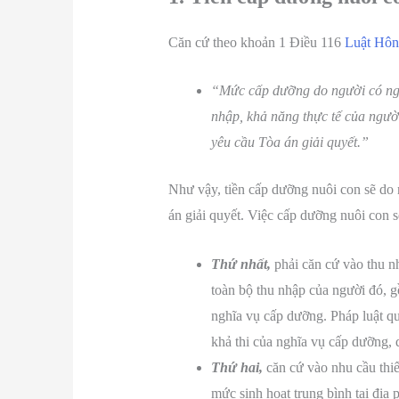
Căn cứ theo khoản 1 Điều 116
Luật Hôn
“Mức cấp dưỡng do người có ngh
nhập, khả năng thực tế của ngườ
yêu cầu Tòa án giải quyết.”
Như vậy, tiền cấp dưỡng nuôi con sẽ do
án giải quyết. Việc cấp dưỡng nuôi con s
Thứ nhất,
phải căn cứ vào thu n
toàn bộ thu nhập của người đó, g
nghĩa vụ cấp dưỡng. Pháp luật q
khả thi của nghĩa vụ cấp dưỡng,
Thứ hai,
căn cứ vào nhu cầu thi
mức sinh hoạt trung bình tại địa