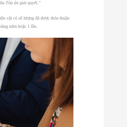
ầu Tòa án giải quyết.”
iện vật có số lượng đã được thỏa thuận
 hàng năm hoặc 1 lần.