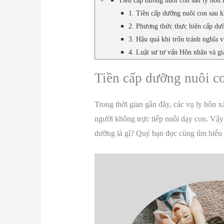
Tiền cấp dưỡng nuôi con sau ly hôn 
1. Tiền cấp dưỡng nuôi con sau k
2. Phương thức thực hiện cấp dư
3. Hậu quả khi trốn tránh nghĩa 
4. Luật sư tư vấn Hôn nhân và gi
Tiền cấp dưỡng nuôi co
Trong thời gian gần đây, các vụ ly hôn x
người không trực tiếp nuôi dạy con. Vậy
dưỡng là gì? Quý bạn đọc cùng tìm hiểu q