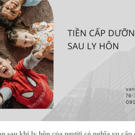
on sau khi ly hôn của người có nghĩa vụ cấp