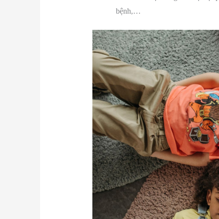
bệnh,…