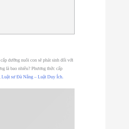
 cấp dưỡng nuôi con sẽ phát sinh đối với
ỡng là bao nhiêu? Phương thức cấp
 Luật sư Đà Nẵng – Luật Duy Ích.