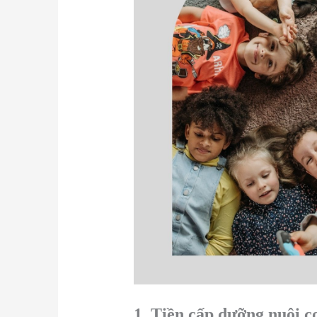
1. Tiền cấp dưỡng nuôi c