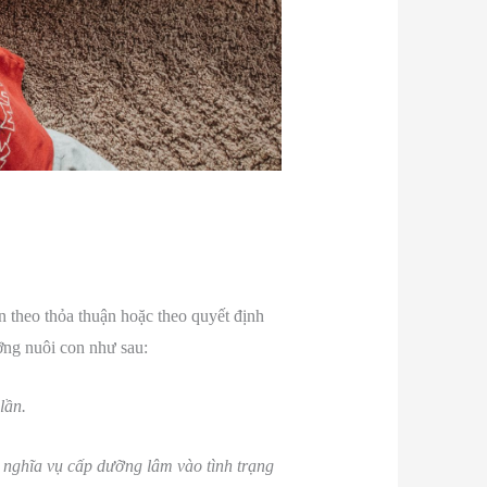
n theo thỏa thuận hoặc theo quyết định
ỡng nuôi con như sau:
lần.
 nghĩa vụ cấp dưỡng lâm vào tình trạng