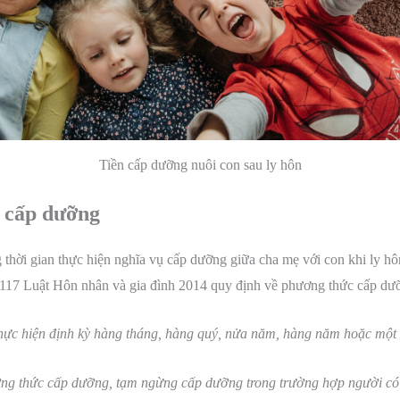
Tiền cấp dưỡng nuôi con sau ly hôn
n cấp dưỡng
thời gian thực hiện nghĩa vụ cấp dưỡng giữa cha mẹ với con khi ly hô
 117 Luật Hôn nhân và gia đình 2014 quy định về phương thức cấp dư
hực hiện định kỳ hàng tháng, hàng quý, nửa năm, hàng năm hoặc một 
ơng thức cấp dưỡng, tạm ngừng cấp dưỡng trong trường hợp người có