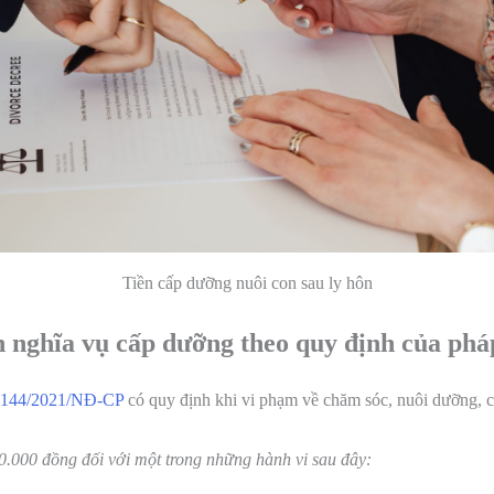
Tiền cấp dưỡng nuôi con sau ly hôn
h nghĩa vụ cấp dưỡng theo quy định của phá
 144/2021/NĐ-CP
có quy định khi vi phạm về chăm sóc, nuôi dưỡng, 
0.000 đồng đối với một trong những hành vi sau đây: