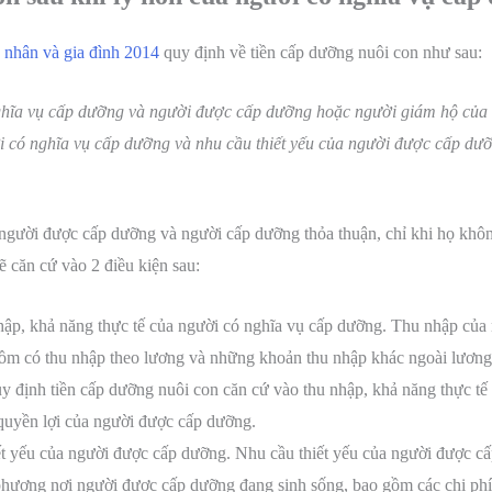
 nhân và gia đình 2014
quy định về tiền cấp dưỡng nuôi con như sau:
ĩa vụ cấp dưỡng và người được cấp dưỡng hoặc người giám hộ của n
i có nghĩa vụ cấp dưỡng và nhu cầu thiết yếu của người được cấp dưỡ
 người được cấp dưỡng và người cấp dưỡng thỏa thuận, chỉ khi họ khôn
ẽ căn cứ vào 2 điều kiện sau:
hập, khả năng thực tế của người có nghĩa vụ cấp dưỡng. Thu nhập củ
ồm có thu nhập theo lương và những khoản thu nhập khác ngoài lương –
uy định tiền cấp dưỡng nuôi con căn cứ vào thu nhập, khả năng thực t
 quyền lợi của người được cấp dưỡng.
ết yếu của người được cấp dưỡng. Nhu cầu thiết yếu của người được c
 phương nơi người được cấp dưỡng đang sinh sống, bao gồm các chi phí 