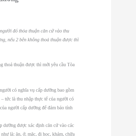
gười đó thỏa thuận căn cứ vào thu
ng, nếu 2 bên không thoả thuận được thì
g thoả thuận được thì mới yêu cầu Tòa
a người có nghĩa vụ cấp dưỡng bao gồm
 tức là thu nhập thực tế của người có
ế của người cấp dưỡng để đảm bảo tính
ấp dưỡng được xác định căn cứ vào các
như là: ăn, ở, mặc, đi học, khám, chữa