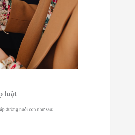
p luật
cấp dưỡng nuôi con như sau: