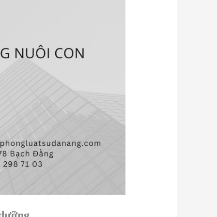
 dưỡng