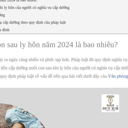
năm 2024 là bao nhiêu?
hi ly hôn của người có nghĩa vụ cấp dưỡng
ỡng
vụ cấp dưỡng theo quy định của pháp luật
a đình
n sau ly hôn năm 2024 là bao nhiêu?
ảy ra ngày càng nhiều và phức tạp hơn. Pháp luật đã quy định nghĩa vụ
 tiền cấp dưỡng nuôi con sau khi ly hôn của người có nghĩa vụ cấp dư
uy định pháp luật về vấn đề trên qua bài viết dưới đây của
Văn phòng