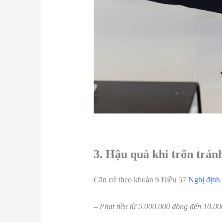
3. Hậu quả khi trốn trán
Căn cứ theo khoản b Điều 57
Nghị định
– Phạt tiền từ 5.000.000 đồng đến 10.00