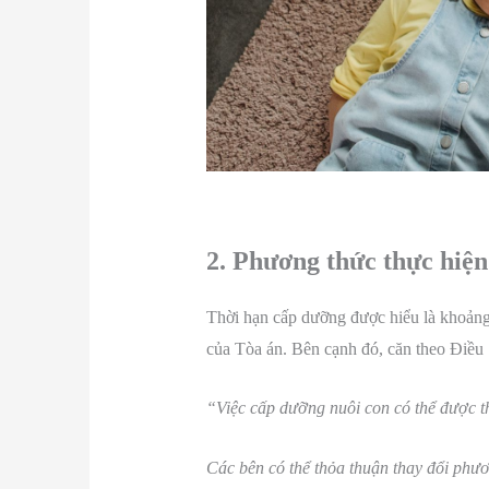
2. Phương thức thực hiệ
Thời hạn cấp dưỡng được hiểu là khoảng 
của Tòa án. Bên cạnh đó, căn theo Điều
“Việc cấp dưỡng nuôi con có thể được t
Các bên có thể thỏa thuận thay đổi phư