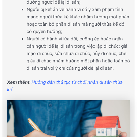
dưỡng người để lại di sản;
Người bị kết án về hành vi cố ý xâm phạm tính
mạng người thừa kế khác nhằm hưởng một phần
hoặc toàn bộ phần di sản mà người thừa kế đó
có quyền hưởng;
Người có hành vi lừa dối, cưỡng ép hoặc ngăn
cản người để lại di sản trong việc lập di chúc; giả
mạo di chúc, sửa chữa di chúc, hủy di chúc, che
giấu di chúc nhằm hưởng một phần hoặc toàn bộ
di sản trái với ý chí của người để lại di sản.
Xem thêm
:
Hướng dẫn thủ tục từ chối nhận di sản thừa
kế