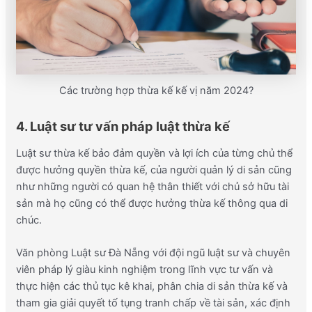
Các trường hợp thừa kế kế vị năm 2024?
4. Luật sư tư vấn pháp luật thừa kế
Luật sư thừa kế bảo đảm quyền và lợi ích của từng chủ thể
được hưởng quyền thừa kế, của người quản lý di sản cũng
như những người có quan hệ thân thiết với chủ sở hữu tài
sản mà họ cũng có thể được hưởng thừa kế thông qua di
chúc.
Văn phòng Luật sư Đà Nẵng với đội ngũ luật sư và chuyên
viên pháp lý giàu kinh nghiệm trong lĩnh vực tư vấn và
thực hiện các thủ tục kê khai, phân chia di sản thừa kế và
tham gia giải quyết tố tụng tranh chấp về tài sản, xác định