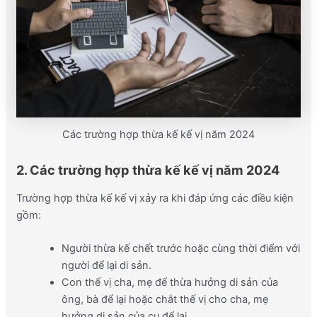
Các trường hợp thừa kế kế vị năm 2024
2. Các trường hợp thừa kế kế vị năm 2024
Trường hợp thừa kế kế vị xảy ra khi đáp ứng các điều kiện
gồm:
Người thừa kế chết trước hoặc cùng thời điểm với
người để lại di sản.
Con thế vị cha, mẹ để thừa hưởng di sản của
ông, bà để lại hoặc chắt thế vị cho cha, mẹ
hưởng di sản của cụ để lại.