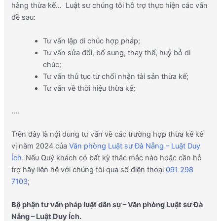
hàng thừa kế… Luật sư chúng tôi hỗ trợ thực hiện các vấn
đề sau:
Tư vấn lập di chúc hợp pháp;
Tư vấn sửa đổi, bổ sung, thay thế, huỷ bỏ di
chúc;
Tư vấn thủ tục từ chối nhận tài sản thừa kế;
Tư vấn về thời hiệu thừa kế;
….
Trên đây là nội dung tư vấn về các trường hợp thừa kế kế
vị năm 2024 của
Văn phòng Luật sư Đà Nẵng – Luật Duy
Ích
. Nếu Quý khách có bất kỳ thắc mắc nào hoặc cần hỗ
trợ hãy liên hệ với chúng tôi qua số điện thoại
091 298
7103
;
Bộ phận tư vấn pháp luật dân sự – Văn phòng Luật sư Đà
Nẵng – Luật Duy Ích.