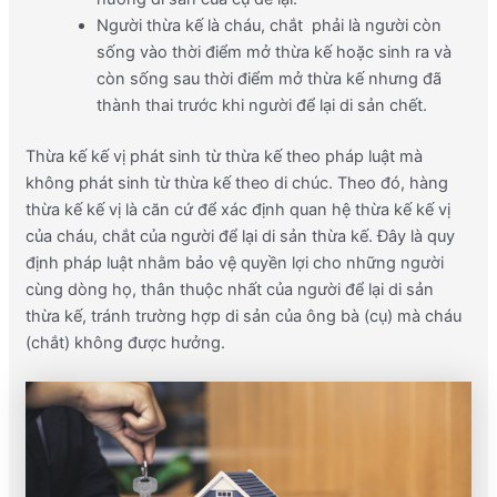
Người thừa kế là cháu, chắt phải là người còn
sống vào thời điểm mở thừa kế hoặc sinh ra và
còn sống sau thời điểm mở thừa kế nhưng đã
thành thai trước khi người để lại di sản chết.
Thừa kế kế vị phát sinh từ thừa kế theo pháp luật mà
không phát sinh từ thừa kế theo di chúc. Theo đó, hàng
thừa kế kế vị là căn cứ để xác định quan hệ thừa kế kế vị
của cháu, chắt của người để lại di sản thừa kế. Đây là quy
định pháp luật nhằm bảo vệ quyền lợi cho những người
cùng dòng họ, thân thuộc nhất của người để lại di sản
thừa kế, tránh trường hợp di sản của ông bà (cụ) mà cháu
(chắt) không được hưởng.