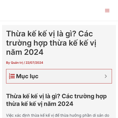
Skip
Post
Main
to
navigation
Men
content
Thừa kế kế vị là gì? Các
trường hợp thừa kế kế vị
năm 2024
By
Quản trị
/
22/07/2024
Mục lục
Thừa kế kế vị là gì? Các trường hợp
thừa kế kế vị năm 2024
Việc xác định thừa kế kế vị để thừa hưởng phần di sản do