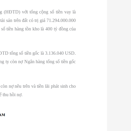
g (HĐTD) với tổng cộng số tiền vay là
i sản trên đất có trị giá 71.294.000.000
ố tiền hàng tồn kho là 400 tỷ đồng của
ĐTD tổng số tiền gốc là 3.136.040 USD.
ng ty còn nợ Ngân hàng tổng số tiền gốc
òn nợ nêu trên và tiền lãi phát sinh cho
ể thu hồi nợ.