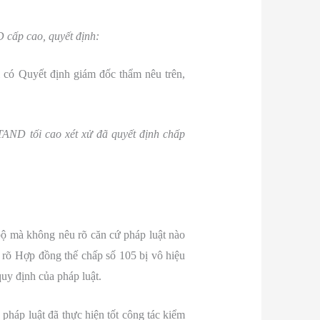
cấp cao, quyết định:
có Quyết định giám đốc thẩm nêu trên,
ND tối cao xét xử đã quyết định chấp
bộ mà không nêu rõ căn cứ pháp luật nào
rõ Hợp đồng thế chấp số 105 bị vô hiệu
uy định của pháp luật.
pháp luật đã thực hiện tốt công tác kiểm