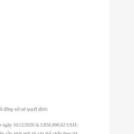
đồng xét xử quyết định:
ến ngày 16/12/2020 là 3.856.996,62 USD;
 cầu phát mãi tài sản thế chấp theo 04