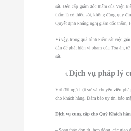
sát. Đến cấp giám đốc thẩm của Viện ki
thẩm là có thiếu sót, không đúng quy đị
Quyết định kháng nghị giám đốc thẩm, 
Vì vậy, trong quá trình kiểm sát việc gi
dẫn để phát hiện vi phạm của Tòa án, từ 
sát.
Dịch vụ pháp lý 
Với đội ngũ luật sư và chuyên viên phá
cho khách hàng. Đảm bảo uy tín, bảo mậ
Dịch vụ cung cấp cho Quý Khách hàn
– Soạn thảo đơn từ, hợp đồng, các giao 