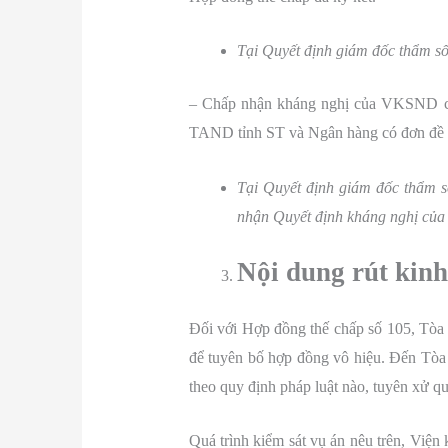
Tại Quyết định giám đốc thẩm 
– Chấp nhận kháng nghị của VKSND cấp
TAND tỉnh ST và Ngân hàng có đơn đề n
Tại Quyết định giám đốc thẩm
nhận Quyết định kháng nghị của
Nội dung rút kin
Đối với Hợp đồng thế chấp số 105, Tòa 
để tuyên bố hợp đồng vô hiệu. Đến Tòa
theo quy định pháp luật nào, tuyên xử q
Quá trình kiểm sát vụ án nêu trên, Viện