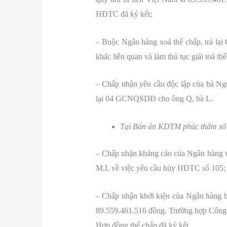
HĐTC đã ký kết;
– Buộc Ngân hàng xoá thế chấp, trả lạ
khác liên quan và làm thủ tục giải toả th
– Chấp nhận yêu cầu độc lập của bà Ng
lại 04 GCNQSDĐ cho ông Q, bà L.
Tại Bản án KDTM phúc thẩm số 0
– Chấp nhận kháng cáo của Ngân hàng v
M.L về việc yêu cầu hủy HĐTC số 105;
– Chấp nhận khởi kiện của Ngân hàng bu
89.559.461.516 đồng. Trường hợp Công ty
Hợp đồng thế chấp đã ký kết.