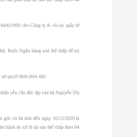
04/6/1999 cho Công ty K và các giấy tờ
bộ. Buộc Ngân hàng xoá thế chấp để trả
 quyết định (tóm tắt):
nhận yêu cầu độc lập của bà Nguyễn Thị
 gốc và lãi tính đến ngày 16/12/2020 là
i hành án xử lý tài sản thế chấp theo 04