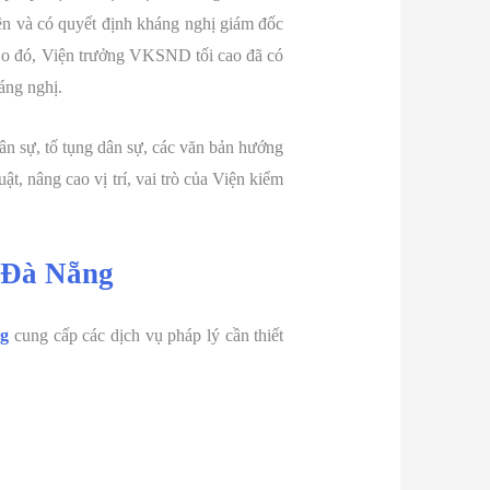
ên và có quyết định kháng nghị giám đốc
. Do đó, Viện trưởng VKSND tối cao đã có
áng nghị.
dân sự, tố tụng dân sự, các văn bản hướng
t, nâng cao vị trí, vai trò của Viện kiểm
 Đà Nẵng
ng
cung cấp các dịch vụ pháp lý cần thiết