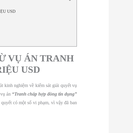
IỆU USD
Ừ VỤ ÁN TRANH
IỆU USD
 kinh nghiệm về kiểm sát giải quyết vụ
i vụ án
“Tranh chấp hợp đồng tín dụng”
 quyết có một số vi phạm, vì vậy đã ban