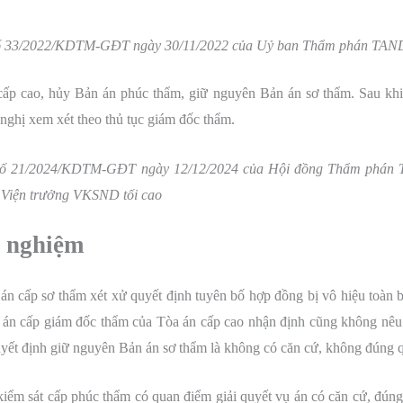
số 33/2022/KDTM-GĐT ngày 30/11/2022 của Uỷ ban Thẩm phán TAND 
 cao, hủy Bản án phúc thẩm, giữ nguyên Bản án sơ thẩm. Sau khi 
ghị xem xét theo thủ tục giám đốc thẩm.
 số 21/2024/KDTM-GĐT ngày 12/12/2024 của Hội đồng Thẩm phán TA
 Viện trưởng VKSND tối cao
h nghiệm
án cấp sơ thẩm xét xử quyết định tuyên bố hợp đồng bị vô hiệu toàn 
 án cấp giám đốc thẩm của Tòa án cấp cao nhận định cũng không nêu 
uyết định giữ nguyên Bản án sơ thẩm là không có căn cứ, không đúng q
 kiểm sát cấp phúc thẩm có quan điểm giải quyết vụ án có căn cứ, đúng 