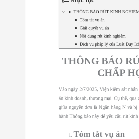
THÔNG BÁO RÚT KINH NGHIỆM
Tóm tắt vụ án
Giải quyết vụ án
Nội dung rút kinh nghiệm
Dịch vụ pháp lý của Luật Duy Í
THÔNG BÁO RÚ
CHẤP H
Vào ngày 2/7/2025, Viện kiểm sát nhân
án kinh doanh, thương mại. Cụ thể, qua 
giữa nguyên đơn là Ngân hàng N và bị đ
hành Thông báo này để yêu cầu rút kinh
Tóm tắt vụ án