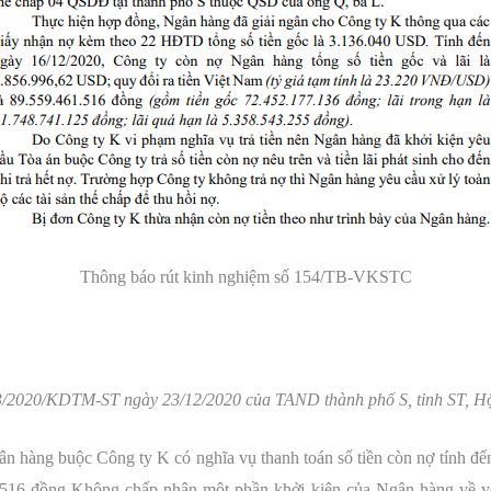
Thông báo rút kinh nghiệm số 154/TB-VKSTC
2020/KDTM-ST ngày 23/12/2020 của TAND thành phố S, tỉnh ST, Hội 
n hàng buộc Công ty K có nghĩa vụ thanh toán số tiền còn nợ tính đ
1.516 đồng Không chấp nhận một phần khởi kiện của Ngân hàng về yêu