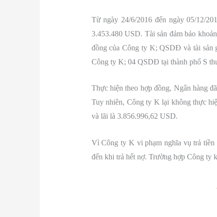
Từ ngày 24/6/2016 đến ngày 05/12/201
3.453.480 USD. Tài sản đảm bảo khoản nợ
đồng của Công ty K; QSDĐ và tài sản g
Công ty K; 04 QSDĐ tại thành phố S th
Thực hiện theo hợp đồng, Ngân hàng đã
Tuy nhiên, Công ty K lại không thực hi
và lãi là 3.856.996,62 USD.
Vì Công ty K vi phạm nghĩa vụ trả tiền 
đến khi trả hết nợ. Trường hợp Công ty k