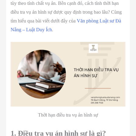
tùy theo tính chất vụ án. Bên cạnh đó, cách tính thời hạn
điều tra vụ án hình sự được quy định trong bao lâu? Cùng
tìm hiểu qua bài viết dưới đây của
Văn phòng Luật sư Đà
Nẵng – Luật Duy Ích
.
Thời hạn điều tra vụ án hình sự
1. Điều tra vụ án hình sự là gì?