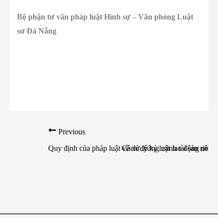
Bộ phận tư vấn pháp luật Hình sự – Văn phòng Luật
sư Đà Nẵng
Previous
Quy định của pháp luật về xử lý kỷ luật lao động mới 
Cách chứng minh tài sản riên