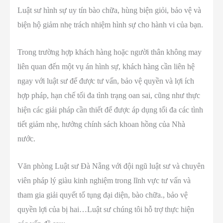
Luật sư hình sự uy tín bào chữa, hùng biện giỏi, bảo vệ và
biện hộ giảm nhẹ trách nhiệm hình sự cho hành vi của bạn.
Trong trường hợp khách hàng hoặc người thân không may
liên quan đến một vụ án hình sự, khách hàng cần liên hệ
ngay với luật sư để được tư vấn, bảo vệ quyền và lợi ích
hợp pháp, hạn chế tối đa tình trạng oan sai, cũng như thực
hiện các giải pháp cần thiết để được áp dụng tối đa các tình
tiết giảm nhẹ, hưởng chính sách khoan hồng của Nhà
nước.
Văn phòng Luật sư Đà Nẵng với đội ngũ luật sư và chuyên
viên pháp lý giàu kinh nghiệm trong lĩnh vực tư vấn và
tham gia giải quyết tố tụng đại diện, bào chữa., bảo vệ
quyền lợi của bị hai…Luật sư chúng tôi hỗ trợ thực hiện