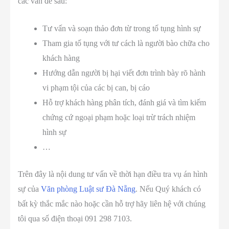
các vấn đề sau:
Tư vấn và soạn thảo đơn từ trong tố tụng hình sự
Tham gia tố tụng với tư cách là người bào chữa cho
khách hàng
Hướng dẫn người bị hại viết đơn trình bày rõ hành
vi phạm tội của các bị can, bị cáo
Hỗ trợ khách hàng phân tích, đánh giá và tìm kiếm
chứng cứ ngoại phạm hoặc loại trừ trách nhiệm
hình sự
…
Trên đây là nội dung tư vấn về thời hạn điều tra vụ án hình
sự của
Văn phòng Luật sư Đà Nẵng
. Nếu Quý khách có
bất kỳ thắc mắc nào hoặc cần hỗ trợ hãy liên hệ với chúng
tôi qua số điện thoại 091 298 7103.