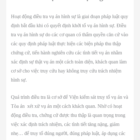
Hoạt động điều tra vụ án hình sự là giai đoạn pháp luật quy
định bắt đầu khi có quyết định khởi tố vụ án hình sự. Điều
tra vụ án hình sự do các cơ quan có thẩm quyền căn cứ vào
các quy định pháp luật thực hiện các biện pháp thu thập
chứng cứ, tiến hành nghiên cứu các tình tiết vụ án nhằm
xác định sự thật vụ án một cách toàn diện, khách quan làm
cơ sở cho việc truy cứu hay không truy cứu trách nhiệm
hình sự.
Quá trình điều tra là cơ sở để Viện kiểm sát truy tố vụ án và
Tòa án xét xử vụ án một cách khách quan. Nhờ có hoạt
động điều tra, chứng cứ được thu thập là quan trọng trong
việc xác định trách nhiệm, các tình tiết tăng nặng, giảm
nhẹ… để truy tố đúng người, đúng pháp luật, áp dụng các