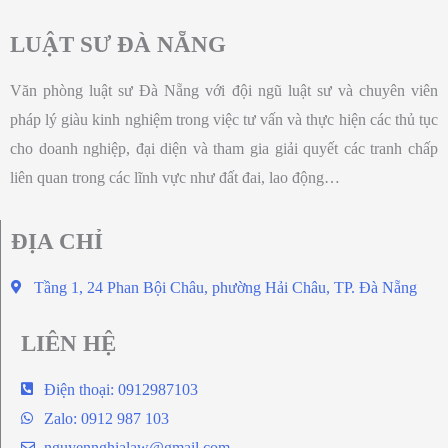
LUẬT SƯ ĐÀ NẴNG
Văn phòng luật sư Đà Nẵng với đội ngũ luật sư và chuyên viên
pháp lý giàu kinh nghiệm trong việc tư vấn và thực hiện các thủ tục
cho doanh nghiệp, đại diện và tham gia giải quyết các tranh chấp
liên quan trong các lĩnh vực như đất đai, lao động…
ĐỊA CHỈ
Tầng 1, 24 Phan Bội Châu, phường Hải Châu, TP. Đà Nẵng
LIÊN HỆ
Điện thoại: 0912987103
Zalo: 0912 987 103
nguyennghialaw@gmail.com