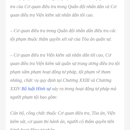
tra của Cơ quan điều tra trong Quân đội nhân dân và Cơ
quan điều tra Viện kiểm sát nhân dân tối cao.
– Cơ quan điều tra trong Quân đội nhân dân điều tra các
tội phạm thuộc thẩm quyền xét xử của Tòa án quân sự.
– Cơ quan điều tra Viện kiểm sát nhân dân tối cao, Cơ
quan điều tra Viện kiểm sát quân sự trung ương điều tra tội
phạm xâm phạm hoạt động tư pháp, tội phạm về tham
nhũng, chức vụ quy định tại Chương XXIII và Chương
XXIV
Bộ luật Hình sự
xảy ra trong hoạt động tư pháp mà
người phạm tội bao gồm:
Cán bộ, công chức thuộc Cơ quan điều tra, Tòa án, Viện
kiểm sát, cơ quan thi hành án, người có thẩm quyền tiến
hành hoạt động tư pháp.