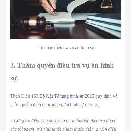
Thời hạn điều tra vụ án hình sự
3. Thẩm quyền điều tra vụ án hình
sự
Theo Điều 163
Bộ luật Tố tụng hình sự 2015
quy định về
thẩm quyền điều tra trong vụ án hình sự như sau:
– Cơ quan điều tra của Công an nhân dân điều tra tất cả
các tội phạm, trừ những tội phạm thuộc thẩm quyền điều