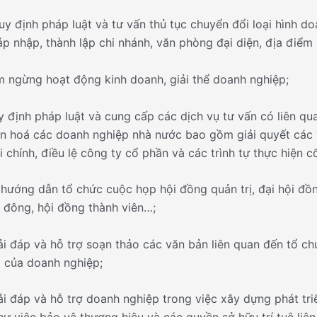
uy định pháp luật và tư vấn thủ tục chuyển đổi loại hình do
sáp nhập, thành lập chi nhánh, văn phòng đại diện, địa điểm
m ngừng hoạt động kinh doanh, giải thể doanh nghiệp;
y định pháp luật và cung cấp các dịch vụ tư vấn có liên qu
ần hoá các doanh nghiệp nhà nước bao gồm giải quyết các
i chính, điều lệ công ty cổ phần và các trình tự thực hiện 
 hướng dẫn tổ chức cuộc họp hội đồng quản trị, đại hội đ
 đông, hội đồng thành viên…;
iải đáp và hỗ trợ soạn thảo các văn bản liên quan đến tổ c
 của doanh nghiệp;
iải đáp và hỗ trợ doanh nghiệp trong việc xây dựng phát tr