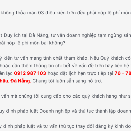
không thỏa mãn 03 điều kiện trên đều phải nộp lệ phí môn
t Duy Ích tại Đà Nẵng, tư vấn doanh nghiệp tạm ngừng sản 
ải nộp lệ phí môn bài không?
 ý kiến tư vấn mang tính chất tham khảo. Nếu Quý khách có
oặc cần thêm thông tin chi tiết về vấn đề trên hãy liên hệ
iên lạc
0912 987 103
hoặc đặt lịch hẹn trực tiếp tại
76 – 7
Châu, Đà Nẵng
.
Chúng tôi luôn sẵn sàng hỗ trợ.
 vấn mà chúng tôi cung cấp cho các quý khách hàng như s
uy định pháp luật Doanh nghiệp và thủ tục thành lập doanh
y định pháp luật và tư vấn thủ tục thay đổi đăng ký kinh d