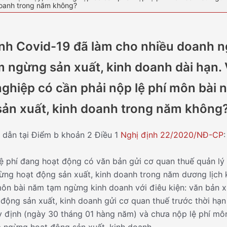
doanh trong năm không?
nh Covid-19 đã làm cho nhiều doanh n
m ngừng sản xuất, kinh doanh dài hạn. 
ghiệp có cần phải nộp lệ phí môn bài 
ản xuất, kinh doanh trong năm không
dẫn tại Điểm b khoản 2 Điều 1
Nghị định 22/2020/NĐ-CP
:
ệ phí đang hoạt động có văn bản gửi cơ quan thuế quản lý 
ừng hoạt động sản xuất, kinh doanh trong năm dương lịch 
môn bài năm tạm ngừng kinh doanh với điêu kiện: văn bản x
động sản xuất, kinh doanh gửi cơ quan thuế trước thời hạn
y định (ngày 30 tháng 01 hàng năm) và chưa nộp lệ phí mô
 ngừng hoạt động sản xuất, kinh doanh.