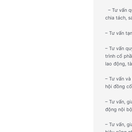
– Tư vấn q
chia tách, 
– Tư vấn tạ
– Tư vấn qu
trình cổ ph
lao động, tà
– Tư vấn và
hội đồng cổ
– Tư vấn, g
động nội bộ
– Tư vấn, g