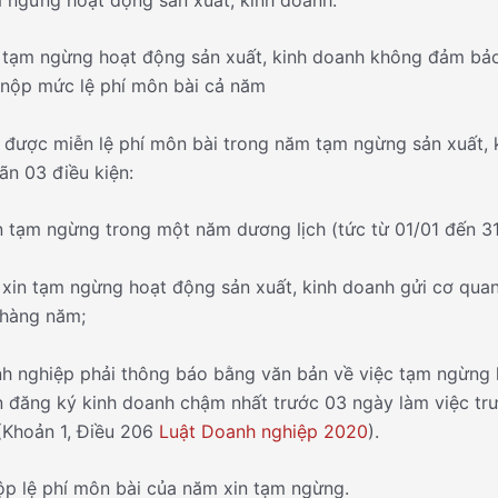
tạm ngừng hoạt động sản xuất, kinh doanh không đảm bảo
ì nộp mức lệ phí môn bài cả năm
 được miễn lệ phí môn bài trong năm tạm ngừng sản xuất, 
ãn 03 điều kiện:
an tạm ngừng trong một năm dương lịch (tức từ 01/01 đến 31
 xin tạm ngừng hoạt động sản xuất, kinh doanh gửi cơ quan
 hàng năm;
 nghiệp phải thông báo bằng văn bản về việc tạm ngừng 
 đăng ký kinh doanh chậm nhất trước 03 ngày làm việc tr
(Khoản 1, Điều 206
Luật Doanh nghiệp 2020
).
p lệ phí môn bài của năm xin tạm ngừng.