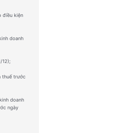
 điều kiện
kinh doanh
/12);
 thuế trước
kinh doanh
ước ngày