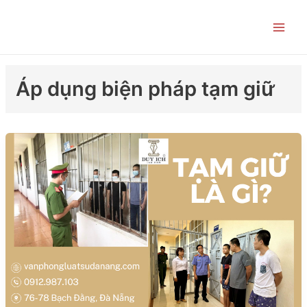
Skip
Main
to
Men
content
Áp dụng biện pháp tạm giữ