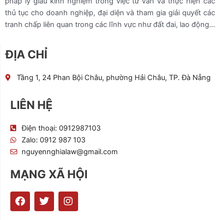
pháp lý giàu kinh nghiệm trong việc tư vấn và thực hiện các
thủ tục cho doanh nghiệp, đại diện và tham gia giải quyết các
tranh chấp liên quan trong các lĩnh vực như đất đai, lao động…
ĐỊA CHỈ
Tầng 1, 24 Phan Bội Châu, phường Hải Châu, TP. Đà Nẵng
LIÊN HỆ
Điện thoại: 0912987103
Zalo: 0912 987 103
nguyennghialaw@gmail.com
MẠNG XÃ HỘI
F
T
I
a
w
n
c
i
s