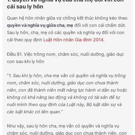
cái sau ly hôn
Quan hệ hôn nhân giữa vợ chồng kết thúc không kéo theo
quyền và nghĩa vụ giữa cha, mẹ
đối với con cái chấm dứt.
Sau ly hôn, cha, mẹ có các quyền và nghĩa vụ đối với con
cái theo quy định
Luật Hôn nhân Gia đình 2014
.
Điều 81. Việc trông nom, chăm sóc, nuôi dưỡng, giáo dục
con sau khi ly hôn
“
1. Sau khi ly hôn, cha mẹ vẫn có quyền và nghĩa vụ trông
nom, chăm sóc, nuôi dưỡng, giáo dục con chưa thành
niên, con đã thành niên mất năng lực hành vi dân sự hoặc
không có khả năng lao động và không có tài sản để tự
nuôi mình theo quy định của Luật này, Bộ luật dân sự và
các luật khác có liên quan.
”
Như vậy, sau ly hôn cha, mẹ vẫn có quyền và nghĩa vụ
chăm sóc, nuôi dưỡng, giáo dục con chưa thành niên, con