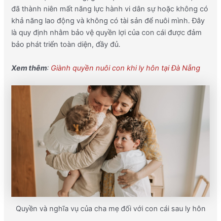
đã thành niên mất năng lực hành vi dân sự hoặc không có
khả năng lao động và không có tài sản để nuôi mình. Đây
là quy định nhằm bảo vệ quyền lợi của con cái được đảm
bảo phát triển toàn diện, đầy đủ.
Xem thêm
:
Giành quyền nuôi con khi ly hôn tại Đà Nẵng
Quyền và nghĩa vụ của cha mẹ đối với con cái sau ly hôn