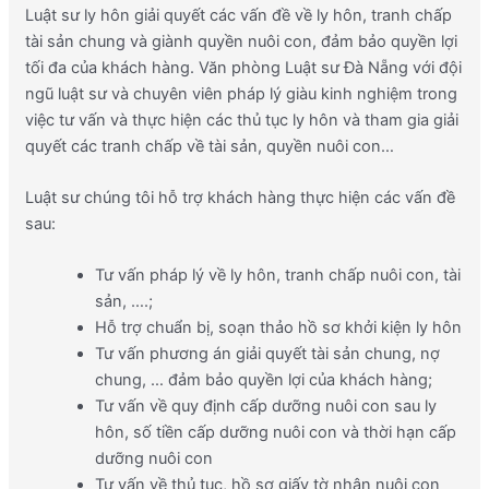
Luật sư ly hôn giải quyết các vấn đề về ly hôn, tranh chấp
tài sản chung và giành quyền nuôi con, đảm bảo quyền lợi
tối đa của khách hàng. Văn phòng Luật sư Đà Nẵng với đội
ngũ luật sư và chuyên viên pháp lý giàu kinh nghiệm trong
việc tư vấn và thực hiện các thủ tục ly hôn và tham gia giải
quyết các tranh chấp về tài sản, quyền nuôi con…
Luật sư chúng tôi hỗ trợ khách hàng thực hiện các vấn đề
sau:
Tư vấn pháp lý về ly hôn, tranh chấp nuôi con, tài
sản, ….;
Hỗ trợ chuẩn bị, soạn thảo hồ sơ khởi kiện ly hôn
Tư vấn phương án giải quyết tài sản chung, nợ
chung, … đảm bảo quyền lợi của khách hàng;
Tư vấn về quy định cấp dưỡng nuôi con sau ly
hôn, số tiền cấp dưỡng nuôi con và thời hạn cấp
dưỡng nuôi con
Tư vấn về thủ tục, hồ sơ giấy tờ nhận nuôi con