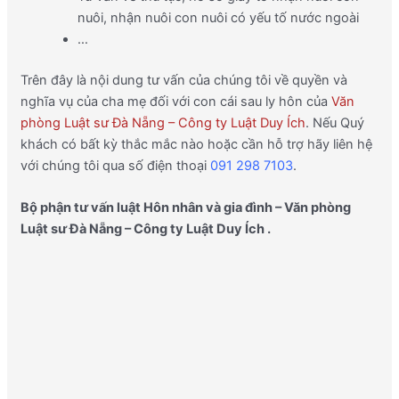
nuôi, nhận nuôi con nuôi có yếu tố nước ngoài
…
Trên đây là nội dung tư vấn của chúng tôi về quyền và
nghĩa vụ của cha mẹ đối với con cái sau ly hôn của
Văn
phòng Luật sư Đà Nẵng – Công ty Luật Duy Ích
. Nếu Quý
khách có bất kỳ thắc mắc nào hoặc cần hỗ trợ hãy liên hệ
với chúng tôi qua số điện thoại
091 298 7103
.
Bộ phận tư vấn luật Hôn nhân và gia đình – Văn phòng
Luật sư Đà Nẵng – Công ty Luật Duy Ích .