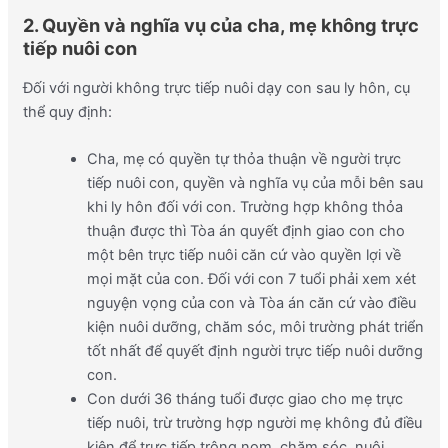
2. Quyền và nghĩa vụ của cha, mẹ không trực
tiếp nuôi con
Đối với người không trực tiếp nuôi dạy con sau ly hôn, cụ
thể quy định:
Cha, mẹ có quyền tự thỏa thuận về người trực
tiếp nuôi con, quyền và nghĩa vụ của mỗi bên sau
khi ly hôn đối với con. Trường hợp không thỏa
thuận được thì Tòa án quyết định giao con cho
một bên trực tiếp nuôi căn cứ vào quyền lợi về
mọi mặt của con. Đối với con 7 tuổi phải xem xét
nguyện vọng của con và Tòa án căn cứ vào điều
kiện nuôi dưỡng, chăm sóc, môi trường phát triển
tốt nhất để quyết định người trực tiếp nuôi dưỡng
con.
Con dưới 36 tháng tuổi được giao cho mẹ trực
tiếp nuôi, trừ trường hợp người mẹ không đủ điều
kiện để trực tiếp trông nom, chăm sóc, nuôi