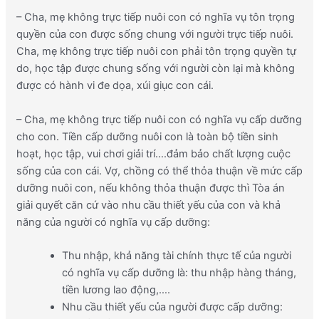
– Cha, mẹ không trực tiếp nuôi con có nghĩa vụ tôn trọng
quyền của con được sống chung với người trực tiếp nuôi.
Cha, mẹ không trực tiếp nuôi con phải tôn trọng quyền tự
do, học tập được chung sống với người còn lại mà không
được có hành vi đe dọa, xúi giục con cái.
– Cha, mẹ không trực tiếp nuôi con có nghĩa vụ cấp dưỡng
cho con. Tiền cấp dưỡng nuôi con là toàn bộ tiền sinh
hoạt, học tập, vui chơi giải trí….đảm bảo chất lượng cuộc
sống của con cái. Vợ, chồng có thể thỏa thuận về mức cấp
dưỡng nuôi con, nếu không thỏa thuận được thì Tòa án
giải quyết căn cứ vào nhu cầu thiết yếu của con và khả
năng của người có nghĩa vụ cấp dưỡng:
Thu nhập, khả năng tài chính thực tế của người
có nghĩa vụ cấp dưỡng là: thu nhập hàng tháng,
tiền lương lao động,….
Nhu cầu thiết yếu của người được cấp dưỡng: