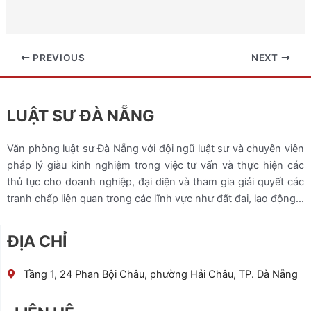
PREVIOUS
NEXT
LUẬT SƯ ĐÀ NẴNG
Văn phòng luật sư Đà Nẵng với đội ngũ luật sư và chuyên viên
pháp lý giàu kinh nghiệm trong việc tư vấn và thực hiện các
thủ tục cho doanh nghiệp, đại diện và tham gia giải quyết các
tranh chấp liên quan trong các lĩnh vực như đất đai, lao động…
ĐỊA CHỈ
Tầng 1, 24 Phan Bội Châu, phường Hải Châu, TP. Đà Nẵng