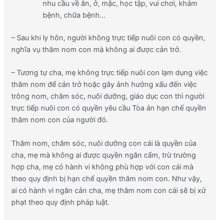
nhu cầu về ăn, ở, mặc, học tập, vui chơi, khám
bệnh, chữa bệnh…
– Sau khi ly hôn, người không trực tiếp nuôi con có quyền,
nghĩa vụ thăm nom con mà không ai được cản trở.
– Tương tự cha, mẹ không trực tiếp nuôi con lạm dụng việc
thăm nom để cản trở hoặc gây ảnh hưởng xấu đến việc
trông nom, chăm sóc, nuôi dưỡng, giáo dục con thì người
trực tiếp nuôi con có quyền yêu cầu Tòa án hạn chế quyền
thăm nom con của người đó.
Thăm nom, chăm sóc, nuôi dưỡng con cái là quyền của
cha, mẹ mà không ai được quyền ngăn cấm, trừ trường
hợp cha, mẹ có hành vi không phù hợp với con cái mà
theo quy định bị hạn chế quyền thăm nom con. Như vậy,
ai có hành vi ngăn cản cha, mẹ thăm nom con cái sẽ bị xử
phạt theo quy định pháp luật.