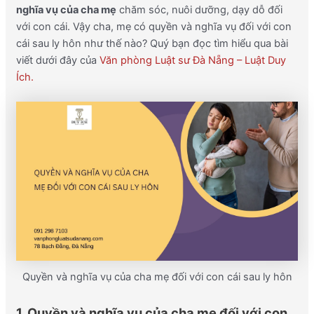
nghĩa vụ của cha mẹ
chăm sóc, nuôi dưỡng, dạy dỗ đối
với con cái. Vậy cha, mẹ có quyền và nghĩa vụ đối với con
cái sau ly hôn như thế nào? Quý bạn đọc tìm hiểu qua bài
viết dưới đây của
Văn phòng Luật sư Đà Nẵng – Luật Duy
Ích.
Quyền và nghĩa vụ của cha mẹ đối với con cái sau ly hôn
1. Quyền và nghĩa vụ của cha mẹ đối với con