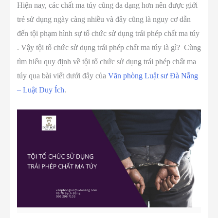
Hiện nay, các chất ma túy cũng đa dạng hơn nên được giới
trẻ sử dụng ngày càng nhiều và đây cũng là nguy cơ dẫn
đến tội phạm hình sự tổ chức sử dụng trái phép chất ma túy
. Vậy tội tổ chức sử dụng trái phép chất ma túy là gì? Cùng
tìm hiểu quy định về tội tổ chức sử dụng trái phép chất ma
túy qua bài viết dưới đây của
Văn phòng Luật sư Đà Nẵng
– Luật Duy Ích
.