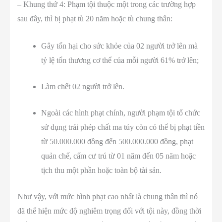
– Khung thứ 4: Phạm tội thuộc một trong các trường hợp
sau đây, thì bị phạt tù 20 năm hoặc tù chung thân:
Gây tổn hại cho sức khỏe của 02 người trở lên mà
tỷ lệ tổn thương cơ thể của mỗi người 61% trở lên;
Làm chết 02 người trở lên.
Ngoài các hình phạt chính, người phạm tội tổ chức
sử dụng trái phép chất ma túy còn có thể bị phạt tiền
từ 50.000.000 đồng đến 500.000.000 đồng, phạt
quản chế, cấm cư trú từ 01 năm đến 05 năm hoặc
tịch thu một phần hoặc toàn bộ tài sản.
Như vậy, với mức hình phạt cao nhất là chung thân thì nó
đã thể hiện mức độ nghiêm trọng đối với tội này, đồng thời