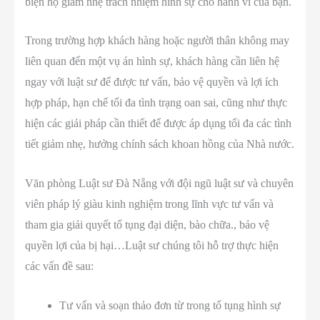
biện hộ giảm nhẹ trách nhiệm hình sự cho hành vi của bạn.
Trong trường hợp khách hàng hoặc người thân không may
liên quan đến một vụ án hình sự, khách hàng cần liên hệ
ngay với luật sư để được tư vấn, bảo vệ quyền và lợi ích
hợp pháp, hạn chế tối đa tình trạng oan sai, cũng như thực
hiện các giải pháp cần thiết để được áp dụng tối đa các tình
tiết giảm nhẹ, hưởng chính sách khoan hồng của Nhà nước.
Văn phòng Luật sư Đà Nẵng với đội ngũ luật sư và chuyên
viên pháp lý giàu kinh nghiệm trong lĩnh vực tư vấn và
tham gia giải quyết tố tụng đại diện, bào chữa., bảo vệ
quyền lợi của bị hại…Luật sư chúng tôi hỗ trợ thực hiện
các vấn đề sau:
Tư vấn và soạn thảo đơn từ trong tố tụng hình sự