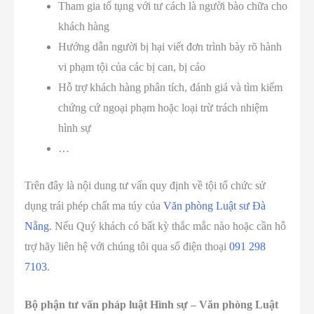
Tham gia tố tụng với tư cách là người bào chữa cho
khách hàng
Hướng dẫn người bị hại viết đơn trình bày rõ hành
vi phạm tội của các bị can, bị cáo
Hỗ trợ khách hàng phân tích, đánh giá và tìm kiếm
chứng cứ ngoại phạm hoặc loại trừ trách nhiệm
hình sự
…
Trên đây là nội dung tư vấn quy định về tội tổ chức sử
dụng trái phép chất ma túy của
Văn phòng Luật sư Đà
Nẵng
. Nếu Quý khách có bất kỳ thắc mắc nào hoặc cần hỗ
trợ hãy liên hệ với chúng tôi qua số điện thoại
091 298
7103
.
Bộ phận tư vấn pháp luật Hình sự – Văn phòng Luật