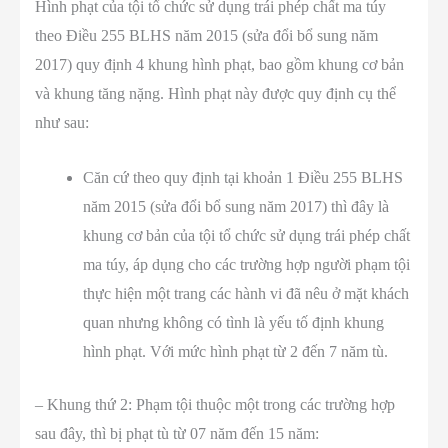
Hình phạt của tội tổ chức sử dụng trái phép chất ma túy
theo Điều 255 BLHS năm 2015 (sửa đổi bổ sung năm
2017) quy định 4 khung hình phạt, bao gồm khung cơ bản
và khung tăng nặng. Hình phạt này được quy định cụ thể
như sau:
Căn cứ theo quy định tại khoản 1 Điều 255 BLHS
năm 2015 (sửa đổi bổ sung năm 2017) thì đây là
khung cơ bản của tội tổ chức sử dụng trái phép chất
ma túy, áp dụng cho các trường hợp người phạm tội
thực hiện một trang các hành vi đã nêu ở mặt khách
quan nhưng không có tình là yếu tố định khung
hình phạt. Với mức hình phạt từ 2 đến 7 năm tù.
– Khung thứ 2: Phạm tội thuộc một trong các trường hợp
sau đây, thì bị phạt tù từ 07 năm đến 15 năm: