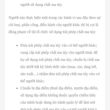
người sử dụng chất ma túy.
Người nào thực hiện một trong các hành vi sau đây theo sự
chỉ huy, phân công, điều hành của người khác thì bị coi là
đồng phạm về tội tổ chức sử dụng trái phép chất ma túy:
Đưa trái phép chất ma túy vào cơ thể người khác;
cung cấp trái phép chất ma túy cho người khác để
họ sử dụng trái phép chất ma túy; chuẩn bị chất ma
túy dưới bất kỳ hình thức nào (mua, xin, tàng trữ,
sản xuất…) nhằm đưa trái phép chất ma túy vào cơ
thể người khác;
Chuẩn bị địa điểm (thuê địa điểm, mượn địa điểm,
sử dụng địa điểm không thuộc quyền chiếm hữu
của mình hoặc đang do mình quản lý để làm nơi
đưa trái phép chất ma túy vào cơ thể người khác);