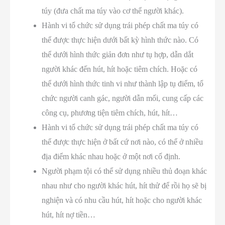
túy (đưa chất ma túy vào cơ thể người khác).
Hành vi tổ chức sử dụng trái phép chất ma túy có
thể được thực hiện dưới bất kỳ hình thức nào. Có
thể dưới hình thức giản đơn như tụ hợp, dẫn dắt
người khác đến hút, hít hoặc tiêm chích. Hoặc có
thể dưới hình thức tinh vi như thành lập tụ điểm, tổ
chức người canh gác, người dẫn mối, cung cấp các
công cụ, phương tiện tiêm chích, hút, hít…
Hành vi tổ chức sử dụng trái phép chất ma túy có
thể được thực hiện ở bất cứ nơi nào, có thể ở nhiều
địa điểm khác nhau hoặc ở một nơi cố định.
Người phạm tội có thể sử dụng nhiều thủ đoạn khác
nhau như cho người khác hút, hít thử để rồi họ sẽ bị
nghiện và có nhu cầu hút, hít hoặc cho người khác
hút, hít nợ tiền…