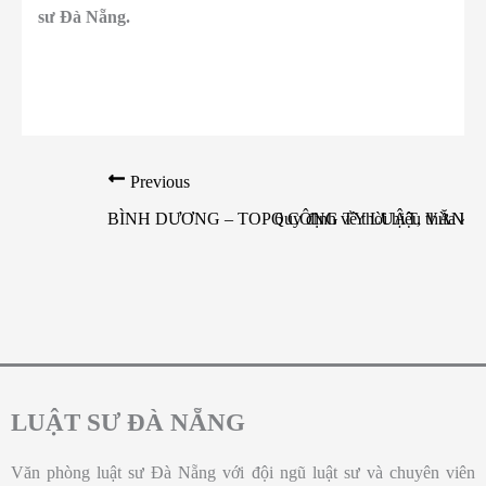
sư Đà Nẵng.
Previous
BÌNH DƯƠNG – TOP 6 CÔNG TY LUẬT, VĂN 
Quy định về thời hiệu thừa kế 
LUẬT SƯ ĐÀ NẴNG
Văn phòng luật sư Đà Nẵng với đội ngũ luật sư và chuyên viên