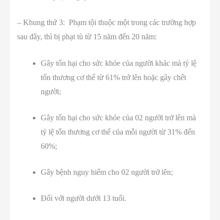
– Khung thứ 3: Phạm tội thuộc một trong các trường hợp
sau đây, thì bị phạt tù từ 15 năm đến 20 năm:
Gây tổn hại cho sức khỏe của người khác mà tỷ lệ
tổn thương cơ thể từ 61% trở lên hoặc gây chết
người;
Gây tổn hại cho sức khỏe của 02 người trở lên mà
tỷ lệ tổn thương cơ thể của mỗi người từ 31% đến
60%;
Gây bệnh nguy hiểm cho 02 người trở lên;
Đối với người dưới 13 tuổi.