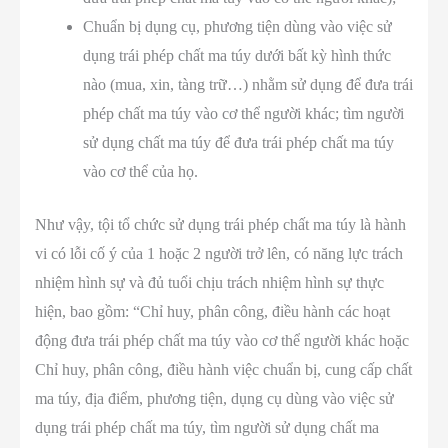
Chuẩn bị dụng cụ, phương tiện dùng vào việc sử
dụng trái phép chất ma túy dưới bất kỳ hình thức
nào (mua, xin, tàng trữ…) nhằm sử dụng để đưa trái
phép chất ma túy vào cơ thể người khác; tìm người
sử dụng chất ma túy để đưa trái phép chất ma túy
vào cơ thể của họ.
Như vậy, tội tổ chức sử dụng trái phép chất ma túy là hành
vi có lỗi cố ý của 1 hoặc 2 người trở lên, có năng lực trách
nhiệm hình sự và đủ tuổi chịu trách nhiệm hình sự thực
hiện, bao gồm: “Chỉ huy, phân công, điều hành các hoạt
động đưa trái phép chất ma túy vào cơ thể người khác hoặc
Chỉ huy, phân công, điều hành việc chuẩn bị, cung cấp chất
ma túy, địa điểm, phương tiện, dụng cụ dùng vào việc sử
dụng trái phép chất ma túy, tìm người sử dụng chất ma