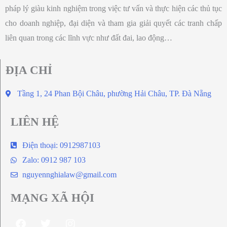
pháp lý giàu kinh nghiệm trong việc tư vấn và thực hiện các thủ tục
cho doanh nghiệp, đại diện và tham gia giải quyết các tranh chấp
liên quan trong các lĩnh vực như đất đai, lao động…
ĐỊA CHỈ
Tầng 1, 24 Phan Bội Châu, phường Hải Châu, TP. Đà Nẵng
LIÊN HỆ
Điện thoại: 0912987103
Zalo: 0912 987 103
nguyennghialaw@gmail.com
MẠNG XÃ HỘI