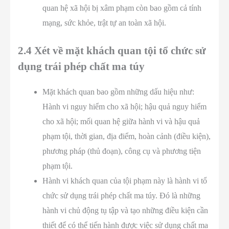
quan hệ xã hội bị xâm phạm còn bao gồm cả tính
mạng, sức khỏe, trật tự an toàn xã hội.
2.4 Xét về mặt khách quan tội tổ chức sử
dụng trái phép chất ma túy
Mặt khách quan bao gồm những dấu hiệu như:
Hành vi nguy hiểm cho xã hội; hậu quả nguy hiểm
cho xã hội; mối quan hệ giữa hành vi và hậu quả
phạm tội, thời gian, địa điểm, hoàn cảnh (điều kiện),
phương pháp (thủ đoạn), công cụ và phương tiện
phạm tội.
Hành vi khách quan của tội phạm này là hành vi tổ
chức sử dụng trái phép chất ma túy. Đó là những
hành vi chủ động tụ tập và tạo những điều kiện cần
thiết để có thể tiến hành được việc sử dụng chất ma