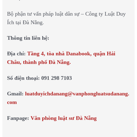
Bộ phận tư vấn pháp luật dân sự – Công ty Luật Duy
Ích tại Đà Nẵng.
Thông tin liên hệ:
Địa chỉ:
Tầng 4, tòa nhà Danabook, quận Hải
Châu, thành phố Đà Nẵng.
Số điện thoại: 091 298 7103
Gmail:
luatduyichdanang@vanphongluatsudanang.
com
Fanpage:
Văn phòng luật sư Đà Nẵng