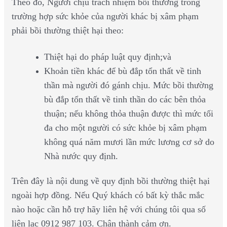
Theo đó, Người chịu trách nhiệm bồi thường trong
trường hợp sức khỏe của người khác bị xâm phạm
phải bồi thường thiệt hại theo:
Thiệt hại do pháp luật quy định;và
Khoản tiền khác để bù đắp tổn thất về tinh
thần mà người đó gánh chịu. Mức bồi thường
bù đắp tổn thất về tinh thần do các bên thỏa
thuận; nếu không thỏa thuận được thì mức tối
đa cho một người có sức khỏe bị xâm phạm
không quá năm mươi lần mức lương cơ sở do
Nhà nước quy định.
Trên đây là nội dung về quy định bồi thường thiệt hại
ngoài hợp đồng. Nếu Quý khách có bất kỳ thắc mắc
nào hoặc cần hỗ trợ hãy liên hệ với chúng tôi qua số
liên lạc 0912 987 103. Chân thành cảm ơn.