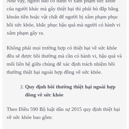
Như vậy, người nào có hành vi xâm phạm sức khỏe
của người khác mà gây thiệt hại thì phải bù đắp bằng
khoản tiền hoặc vật chất để người bị xâm phạm phục
hồi sức khỏe, khắc phục hậu quả mà người có hành vi
xâm phạm gây ra.
Không phải mọi trường hợp có thiệt hại về sức khỏe
đều sẽ được bồi thường mà cần có hành vi, hậu quả và
mối liên hệ giữa chúng để xác định trách nhiệm bồi
thường thiệt hại ngoài hợp đồng về sức khỏe.
Quy định bồi thường thiệt hại ngoài hợp
đồng về sức khỏe
Theo Điều 590 Bộ luật dân sự 2015 quy định thiệt hại
về sức khỏe bao gồm: