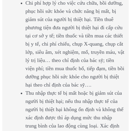
Chi phí hợp lý cho việc cứu chữa, bồi dưỡng,
phục hồi sức khỏe và chức năng bị mất, bị
giảm sút của người bị thiệt hại. Tiền thuê
phương tiện đưa người bị thiệt hại đi cấp cứu
tại cơ sở y tế; tiền thuốc và tiền mua các thiết
bị y tế, chi phí chiếu, chụp X-quang, chụp cắt
lớp, siêu âm, xét nghiệm, mổ, truyền máu, vật
lý trị liệu… theo chỉ định của bác sỹ; tiền
viện phí; tiền mua thuốc bổ, tiếp đạm, tiền bồi
dưỡng phục hồi sức khỏe cho người bị thiệt
hại theo chỉ định của bác sỹ….
Thu nhập thực tế bị mất hoặc bị giảm sút của
người bị thiệt hại; nếu thu nhập thực tế của
người bị thiệt hại không ổn định và không thể
xác định được thì áp dụng mức thu nhập
trung bình của lao động cùng loại. Xác định