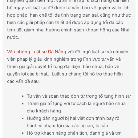
may liên quan đến một vụ án hình sự, khách hàng cần liên
hệ ngay với luật sư để được tư vấn, bảo vệ quyền và lợi ích
hợp pháp, hạn chế tối đa tình trạng oan sai, cũng như thực
hiện các giải pháp cần thiết để được áp dụng tối đa các
tình tiết giảm nhẹ, hưởng chính sách khoan hồng của Nhà
nước.
Văn phòng Luật sư Đà Nẵng
với đội ngũ luật sư và chuyên
viên pháp lý giàu kinh nghiệm trong lĩnh vực tư vấn và
tham gia giải quyết tố tụng đại diện, bào chữa, bảo vệ
quyền lợi của bị hại… Luật sư chúng tôi hỗ trợ thực hiện
các vấn đề sau:
Tư vấn và soạn thảo đơn từ trong tố tụng hình sự
Tham gia tố tụng với tư cách là người bào chữa
cho khách hàng
Hướng dẫn người bị hại viết đơn trình bày rõ
hành vi phạm tội của các bị can, bị cáo
Hỗ trợ khách hàng phân tích, đánh giá và tìm