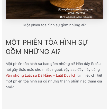
Một phiên tòa hình sự gồm những ai?
MỘT PHIÊN TÒA HÌNH SỰ
GỒM NHỮNG AI?
Một phiên tòa hình sự bao gồm những ai? Hẳn đây là câu
hỏi gây thắc mắc cho nhiều người, vậy sau đây hãy cùng
Văn phòng Luật sư Đà Nẵng – Luật Duy Ích
tìm hiểu chi tiết
một phiên tòa hình sự có những thành phần nào tham gia
nhé?