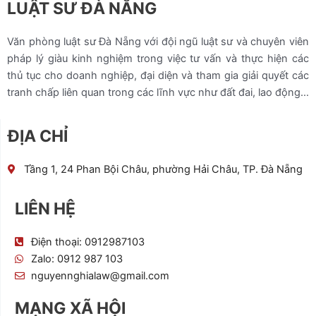
LUẬT SƯ ĐÀ NẴNG
Văn phòng luật sư Đà Nẵng với đội ngũ luật sư và chuyên viên
pháp lý giàu kinh nghiệm trong việc tư vấn và thực hiện các
thủ tục cho doanh nghiệp, đại diện và tham gia giải quyết các
tranh chấp liên quan trong các lĩnh vực như đất đai, lao động…
ĐỊA CHỈ
Tầng 1, 24 Phan Bội Châu, phường Hải Châu, TP. Đà Nẵng
LIÊN HỆ
Điện thoại: 0912987103
Zalo: 0912 987 103
nguyennghialaw@gmail.com
MẠNG XÃ HỘI