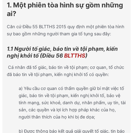
1. Một phiên tòa hình sự gồm những
ai?
Căn cứ Điều 55 BLTTHS 2015 quy định một phiên tòa hình
sự bao gồm những người tham gia tố tụng sau đây:
1.1 Người tố giác, báo tin về tội phạm, kiến
nghị khởi tố (Điều 56
BLTTHS
)
Cá nhân đã tố giác, báo tin về tội phạm; cơ quan, tổ chức
đã báo tin về tội phạm, kiến nghị khởi tố có quyền:
a) Yêu cầu cơ quan có thẩm quyền giữ bí mật việc tố
giác, báo tin về tội phạm, kiến nghị khởi tố, bảo vệ
tính mạng, sức khoẻ, danh dự, nhân phẩm, uy tín, tài
sản, các quyền và lợi ích hợp pháp khác của họ,
người thân thích của họ khi bị đe dọa;
b) Được thông báo kết quả giải quyết tố giác, tin báo