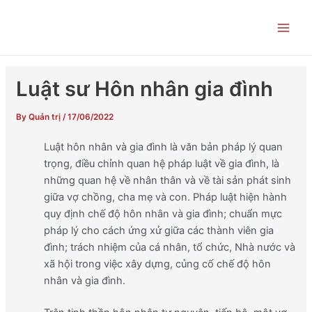
Skip
Post
Main
to
navigation
Men
content
Luật sư Hôn nhân gia đình
By
Quản trị
/
17/06/2022
Luật hôn nhân và gia đình là văn bản pháp lý quan
trọng, điều chỉnh quan hệ pháp luật về gia đình, là
những quan hệ về nhân thân và về tài sản phát sinh
giữa vợ chồng, cha mẹ và con. Pháp luật hiện hành
quy định chế độ hôn nhân và gia đình; chuẩn mực
pháp lý cho cách ứng xử giữa các thành viên gia
đình; trách nhiệm của cá nhân, tổ chức, Nhà nước và
xã hội trong việc xây dựng, củng cố chế độ hôn
nhân và gia đình.