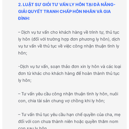
2. LUẬT SƯ GIỎI TƯ VẤN LY HÔN TẠI ĐÀ NẴNG-
GIẢI QUYẾT TRANH CHẤP HÔN NHÂN VÀ GIA
ĐÌNH
:
– Dịch vụ tư vấn cho khách hàng về trình tự, thủ tục
ly hôn (đối với trường hợp đơn phương ly hôn), dịch
vụ tư vấn về thủ tục về việc công nhận thuận tình ly
hôn;
-Dịch vụ tư vấn, soạn thảo đơn xin ly hôn và các loại
đơn từ khác cho khách hàng để hoàn thành thủ tục
ly hôn;
– Tư vấn yêu cầu công nhận thuận tình ly hôn, nuôi
con, chia tài sản chung vợ chồng khi ly hôn;
– Tư vấn thủ tục yêu cầu hạn chế quyền của cha, mẹ
đối với con chưa thành niên hoặc quyền thăm nom
con sau ly hôn.