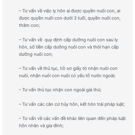
– Tư vấn về việc ly hôn ai được quyền nuôi con, ai
được quyền nuôi con dưới 3 tuổi, quyền nuôi con,
thăm con;
– Tư vấn về quy định cấp dưỡng nuôi con sau ly
hôn, số tiền cấp dưỡng nuôi con và thời hạn cấp
dưỡng nuôi con;
– Tư vấn về thủ tục, hồ sơ giấy tờ nhận nuôi con
nuôi, nhận nuôi con nuôi có yếu tố nước ngoài;
– Tư vấn thủ tục nhận con ngoài giá thú;
– Tư vấn các căn cứ hủy hôn, kết hôn trái pháp luật;
– Tư vấn về các vấn đề khác liên quan đến pháp luật
hôn nhân và gia đình;