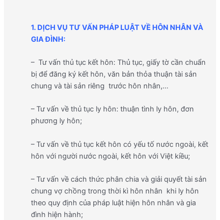
1. DỊCH VỤ TƯ VẤN PHÁP LUẬT VỀ HÔN NHÂN VÀ
GIA ĐÌNH:
– Tư vấn thủ tục kết hôn: Thủ tục, giấy tờ cần chuẩn
bị để đăng ký kết hôn, văn bản thỏa thuận tài sản
chung và tài sản riêng trước hôn nhân,…
– Tư vấn về thủ tục ly hôn: thuận tình ly hôn, đơn
phương ly hôn;
– Tư vấn về thủ tục kết hôn có yếu tố nước ngoài, kết
hôn với người nước ngoài, kết hôn với Việt kiều;
– Tư vấn về cách thức phân chia và giải quyết tài sản
chung vợ chồng trong thời kì hôn nhân khi ly hôn
theo quy định của pháp luật hiện hôn nhân và gia
đình hiện hành;