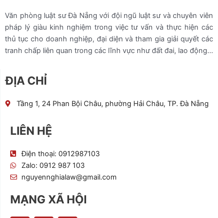
Văn phòng luật sư Đà Nẵng với đội ngũ luật sư và chuyên viên
pháp lý giàu kinh nghiệm trong việc tư vấn và thực hiện các
thủ tục cho doanh nghiệp, đại diện và tham gia giải quyết các
tranh chấp liên quan trong các lĩnh vực như đất đai, lao động…
ĐỊA CHỈ
Tầng 1, 24 Phan Bội Châu, phường Hải Châu, TP. Đà Nẵng
LIÊN HỆ
Điện thoại: 0912987103
Zalo: 0912 987 103
nguyennghialaw@gmail.com
MẠNG XÃ HỘI