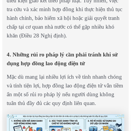
điều kiện giao kết theo pháp luật. Tuy nhiên, việc
tra cứu và xác minh hợp đồng khi thực hiện thủ tục
hành chính, bảo hiểm xã hội hoặc giải quyết tranh
chấp tại cơ quan nhà nước có thể gặp nhiều khó
khăn (Điều 28 Nghị định).
4. Những rủi ro pháp lý cần phải tránh khi sử
dụng hợp đồng lao động điện tử
Mặc dù mang lại nhiều lợi ích về tính nhanh chóng
và tính tiện lợi, hợp đồng lao động điện tử vẫn tiềm
ẩn một số rủi ro pháp lý nếu người dùng không
tuân thủ đầy đủ các quy định liên quan.