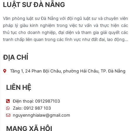
LUẬT SƯ ĐÀ NẴNG
Văn phòng luật sư Đà Nẵng với đội ngũ luật sư và chuyên viên
pháp lý giàu kinh nghiệm trong việc tư vấn và thực hiện các
thủ tục cho doanh nghiệp, đại diện và tham gia giải quyết các
tranh chấp liên quan trong các lĩnh vực như đất đai, lao động…
ĐỊA CHỈ
Tầng 1, 24 Phan Bội Châu, phường Hải Châu, TP. Đà Nẵng
LIÊN HỆ
Điện thoại: 0912987103
Zalo: 0912 987 103
nguyennghialaw@gmail.com
MẠNG XÃ HỘI