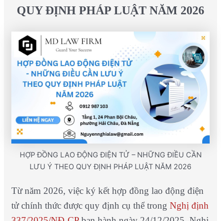
QUY ĐỊNH PHÁP LUẬT NĂM 2026
HỢP ĐỒNG LAO ĐỘNG ĐIỆN TỬ – NHỮNG ĐIỀU CẦN
LƯU Ý THEO QUY ĐỊNH PHÁP LUẬT NĂM 2026
Từ năm 2026, việc ký kết hợp đồng lao động điện
tử chính thức được quy định cụ thể trong
Nghị định
337/2025/NĐ-CP
ban hành ngày 24/12/2025. Nghị