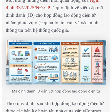
Một trong những điểm mới quan trọng của
Nghị
định 337/2025/NĐ-CP
là quy định về việc cấp mã
định danh (ID) cho hợp đồng lao động điện tử
nhằm phục vụ việc quản lý, tra cứu và xác minh
thông tin trên hệ thống quốc gia.
Mã định danh ID gắn với hợp đồng lao động điện tử
Theo quy định, sau khi hợp đồng lao động điện tử
được các bên ký hoàn tất, nhà cung cấp eContract