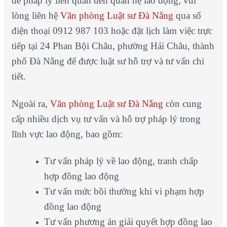
đề pháp lý liên quan đến quan hệ lao động, vui
lòng liên hệ
Văn phòng Luật sư Đà Nẵng
qua số
điện thoại 0912 987 103 hoặc đặt lịch làm việc trực
tiếp tại 24 Phan Bội Châu, phường Hải Châu, thành
phố Đà Nẵng để được luật sư hỗ trợ và tư vấn chi
tiết.
Ngoài ra,
Văn phòng Luật sư Đà Nẵng
còn cung
cấp nhiều dịch vụ tư vấn và hỗ trợ pháp lý trong
lĩnh vực lao động, bao gồm:
Tư vấn pháp lý về lao động, tranh chấp
hợp đồng lao động
Tư vấn mức bồi thường khi vi phạm hợp
đồng lao động
Tư vấn phương án giải quyết hợp đồng lao