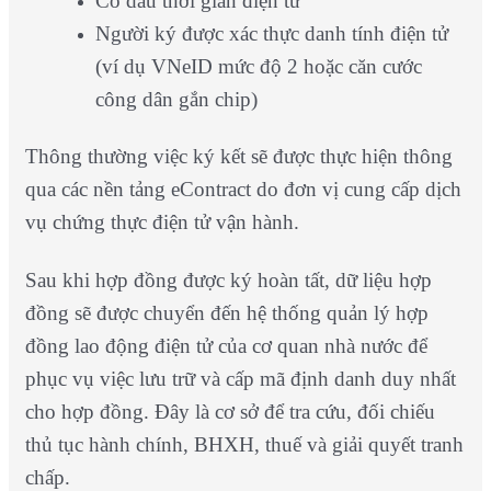
Có dấu thời gian điện tử
Người ký được xác thực danh tính điện tử
(ví dụ VNeID mức độ 2 hoặc căn cước
công dân gắn chip)
Thông thường việc ký kết sẽ được thực hiện thông
qua các nền tảng eContract do đơn vị cung cấp dịch
vụ chứng thực điện tử vận hành.
Sau khi hợp đồng được ký hoàn tất, dữ liệu hợp
đồng sẽ được chuyển đến hệ thống quản lý hợp
đồng lao động điện tử của cơ quan nhà nước để
phục vụ việc lưu trữ và cấp mã định danh duy nhất
cho hợp đồng. Đây là cơ sở để tra cứu, đối chiếu
thủ tục hành chính, BHXH, thuế và giải quyết tranh
chấp.