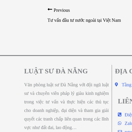
Previous
Tư vấn đầu tư nước ngoài tại Việt Nam
LUẬT SƯ ĐÀ NẴNG
ĐỊA 
Văn phòng luật sư Đà Nẵng với đội ngũ luật
Tầng
sư và chuyên viên pháp lý giàu kinh nghiệm
LIÊ
trong việc tư vấn và thực hiện các thủ tục
cho doanh nghiệp, đại diện và tham gia giải
Điệ
quyết các tranh chấp liên quan trong các lĩnh
Zal
vực như đất đai, lao động…
ngu