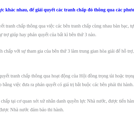
vực khác nhau, để giải quyết các tranh chấp đó thông qua các phư
t tranh chấp thông qua việc các bên tranh chấp cùng nhau bàn bạc, tự
ự trợ giúp hay phán quyết của bất kì bên thứ 3 nào.
h chấp với sự tham gia của bên thứ 3 làm trung gian hòa giải để hỗ trợ,
quyết tranh chấp thông qua hoạt động của Hội đồng trọng tài hoặc trọng
 bằng việc đưa ra phán quyết có giá trị bắt buộc các bên phải thi hành.
 chấp tại cơ quan xét xử nhân danh quyền lực Nhà nước, được tiến hành 
n được Nhà nước đảm bảo thi hành.