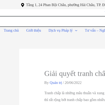
Tầng 1, 24 Phan Bội Châu, phường Hải Châu, TP. 
Trang chủ
Giới thiệu
Dịch vụ Pháp lý
Tư vấn – Ng
Giải quyết tranh ch
By
Quản trị
/
20/06/2022
Tranh chấp là những mâu thuẫn và xung đ
thì rất rộng bởi tranh chấp bao gồm nhiề