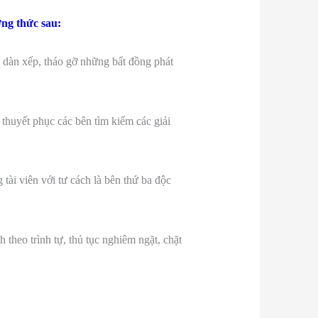
ơng thức sau:
 dàn xếp, tháo gỡ những bất đồng phát
 thuyết phục các bên tìm kiếm các giải
 tài viên với tư cách là bên thứ ba độc
theo trình tự, thủ tục nghiêm ngặt, chặt