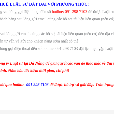
HUÊ LUẬT SƯ ĐẤT ĐAI VỚI PHƯƠNG THỨC:
 vui lòng gọi điện thoại đến số
hotline: 091 298 7103
để được Luật sư 
ách hàng vui lòng gửi email cùng các hồ sơ, tài liệu liên quan (nếu có)
 lòng gửi email cùng các hồ sơ, tài liệu liên quan (nếu có) đến địa ch
bản tư vấn và gửi cho khách hàng sớm nhất có thể
òng gọi điện thoại đến số hotline: 091 298 7103 đặt lịch hẹn gặp Luật
ng ty Luật sư tại
Đà Nẵng để giải quyết các vấn đề thắc mắc về thủ 
sinh
. Đảm bảo tiết kiệm thời gian, chi phí!
tôi qua hotline
091 298 7103
để được hỗ trợ và giải đáp. Trân trọng