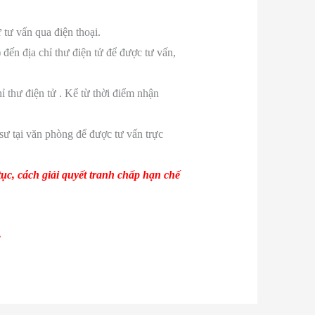
tư vấn qua điện thoại.
 đến địa chỉ thư điện tử để được tư vấn,
ỉ thư điện tử . Kể từ thời điểm nhận
 sư tại văn phòng để được tư vấn trực
tục, cách g
i
ải quyết tranh chấp hạn chế
.