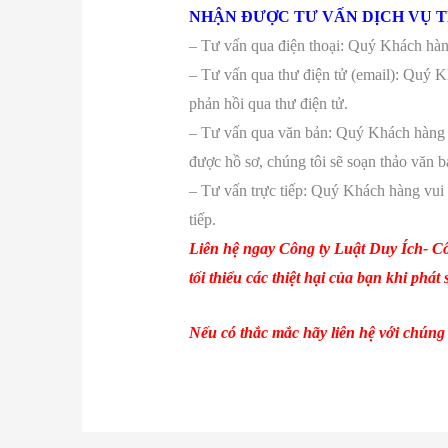
NHẬN ĐƯỢC TƯ VẤN DỊCH VỤ T
– Tư vấn qua điện thoại: Quý Khách hàng
– Tư vấn qua thư điện tử (email): Quý Kh
phản hồi qua thư điện tử.
– Tư vấn qua văn bản: Quý Khách hàng vui
được hồ sơ, chúng tôi sẽ soạn thảo văn 
– Tư vấn trực tiếp: Quý Khách hàng vui l
tiếp.
Liên hệ
ngay
Công ty Luật Duy Ích-
Cô
tối thiểu các thiệt hại của bạn khi phát 
Nếu có thắc mắc hãy liên hệ với chúng 