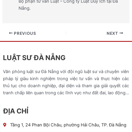
Bộ phận tư vấn Luật – Công ty Luật Duy Ích tại Đà
Nẵng.
PREVIOUS
NEXT
LUẬT SƯ ĐÀ NẴNG
Văn phòng luật sư Đà Nẵng với đội ngũ luật sư và chuyên viên
pháp lý giàu kinh nghiệm trong việc tư vấn và thực hiện các
thủ tục cho doanh nghiệp, đại diện và tham gia giải quyết các
tranh chấp liên quan trong các lĩnh vực như đất đai, lao động…
ĐỊA CHỈ
Tầng 1, 24 Phan Bội Châu, phường Hải Châu, TP. Đà Nẵng