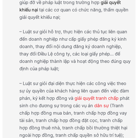
giúp đỡ về pháp luật trong trường hợp
giải quyết
khiếu nại
tại các cơ quan có chức năng, thẩm quyền
giải quyết khiếu nại;
– Luật sư giỏi hỗ trợ, thực hiện các thủ tục liên quan
đến doanh nghiệp như cấp giấy phép đăng ký kinh
doanh, thay đổi nội dung đăng ký doanh nghiệp,
thay đổi Điều Lệ công ty, các loại giấy phép… để
doanh nghiệp thành lập và hoạt động theo đúng quy
định của pháp luật;
– Luật sư giỏi đại diện thực hiện các công việc theo
sự ủy quyền của khách hàng liên quan đến việc đàm
phán, ký kết hợp đồng và
giải quyết tranh chấp
phát
sinh cho đương sự trong các vụ án
dân sự
(Tranh
chấp hợp đồng mua bán, tranh chấp hợp đồng vay
tài sản, tranh chấp hợp đồng đặt cọc, tranh chấp
hợp đồng thuê nhà, tranh chấp bồi thường thiệt hại
ngoài hợp đồng, tranh chấp quyền sở hữu trí tuệ);