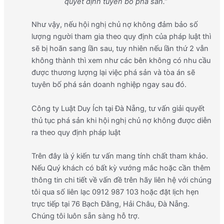
quyết định tuyên bố phá sản.”
Như vậy, nếu hội nghị chủ nợ không đảm bảo số
lượng người tham gia theo quy định của pháp luật thì
sẽ bị hoãn sang lần sau, tuy nhiên nếu lần thứ 2 vẫn
không thành thì xem như các bên không có nhu cầu
được thương lượng lại việc phá sản và tòa án sẽ
tuyên bố phá sản doanh nghiệp ngay sau đó.
Công ty Luật Duy Ích tại Đà Nẵng, tư vấn giải quyết
thủ tục phá sản khi hội nghị chủ nợ không được diễn
ra theo quy định pháp luật
Trên đây là ý kiến tư vấn mang tính chất tham khảo.
Nếu Quý khách có bất kỳ vướng mắc hoặc cần thêm
thông tin chi tiết về vấn đề trên hãy liên hệ với chúng
tôi qua số liên lạc 0912 987 103 hoặc đặt lịch hẹn
trực tiếp tại 76 Bạch Đằng, Hải Châu, Đà Nẵng.
Chúng tôi luôn sẵn sàng hỗ trợ.