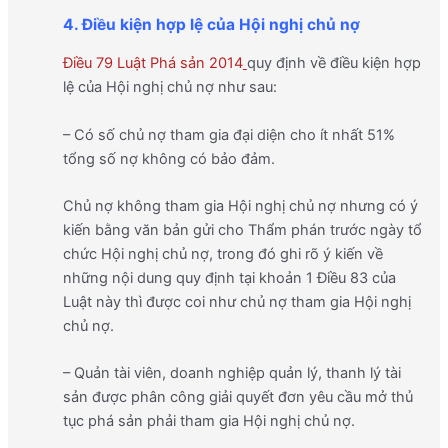
4. Điều kiện hợp lệ của Hội nghị chủ nợ
Điều 79 Luật Phá sản 2014
quy định về điều kiện hợp
lệ của Hội nghị chủ nợ như sau:
– Có số chủ nợ tham gia đại diện cho ít nhất 51%
tổng số nợ không có bảo đảm.
Chủ nợ không tham gia Hội nghị chủ nợ nhưng có ý
kiến bằng văn bản gửi cho Thẩm phán trước ngày tổ
chức Hội nghị chủ nợ, trong đó ghi rõ ý kiến về
những nội dung quy định tại khoản 1 Điều 83 của
Luật này thì được coi như chủ nợ tham gia Hội nghị
chủ nợ.
– Quản tài viên, doanh nghiệp quản lý, thanh lý tài
sản được phân công giải quyết đơn yêu cầu mở thủ
tục phá sản phải tham gia Hội nghị chủ nợ.