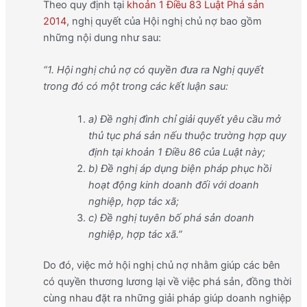
Theo quy định tại
khoản 1 Điều 83 Luật Phá sản
2014
, nghị quyết của Hội nghị chủ nợ bao gồm
những nội dung như sau:
“1. Hội nghị chủ nợ có quyền đưa ra Nghị quyết
trong đó có một trong các kết luận sau:
a) Đề nghị đình chỉ giải quyết yêu cầu mở
thủ tục phá sản nếu thuộc trường hợp quy
định tại khoản 1 Điều 86 của Luật này;
b) Đề nghị áp dụng biện pháp phục hồi
hoạt động kinh doanh đối với doanh
nghiệp, hợp tác xã;
c) Đề nghị tuyên bố phá sản doanh
nghiệp, hợp tác xã.”
Do đó, việc mở hội nghị chủ nợ nhằm giúp các bên
có quyền thương lương lại về việc phá sản, đồng thời
cùng nhau đặt ra những giải pháp giúp doanh nghiệp