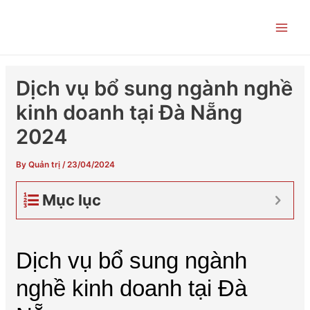
Skip
Post
Main
to
navigation
Men
content
Dịch vụ bổ sung ngành nghề
kinh doanh tại Đà Nẵng
2024
By
Quản trị
/
23/04/2024
Mục lục
Dịch vụ bổ sung ngành
nghề kinh doanh tại Đà