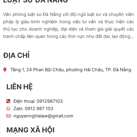
LUẬT SƯ ĐÀ NẴNG
Văn phòng luật sư Đà Nẵng với đội ngũ luật sư và chuyên viên
pháp lý giàu kinh nghiệm trong việc tư vấn và thực hiện các
thủ tục cho doanh nghiệp, đại diện và tham gia giải quyết các
tranh chấp liên quan trong các lĩnh vực như đất đai, lao động…
ĐỊA CHỈ
Tầng 1, 24 Phan Bội Châu, phường Hải Châu, TP. Đà Nẵng
LIÊN HỆ
Điện thoại: 0912987103
Zalo: 0912 987 103
nguyennghialaw@gmail.com
MẠNG XÃ HỘI