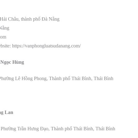
 Hải Châu, thành phố Đà Nẵng
 Nẵng
com
bsite: https://vanphongluatsudanang.com/
 Ngọc Hùng
, Phường Lê Hồng Phong, Thành phố Thái Bình, Thái Bình
ng Lan
, Phường Trần Hưng Đạo, Thành phố Thái Bình, Thái Bình