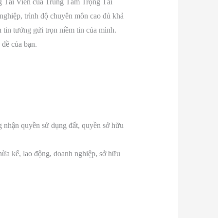
ọng Tài Viên của Trung Tâm Trọng Tài
 nghiệp, trình độ chuyên môn cao đủ khả
tin tưởng gửi trọn niềm tin của mình.
 đề của bạn.
ng nhận quyền sử dụng đất, quyền sở hữu
 thừa kế, lao động, doanh nghiệp, sở hữu