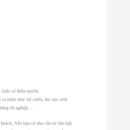
ổ chức có thẩm quyền.
 cá nhân như: hộ chiếu, thẻ căn cước
o bằng tốt nghiệp…
ý khách. Nếu bạn có nhu cầu tư vấn luật