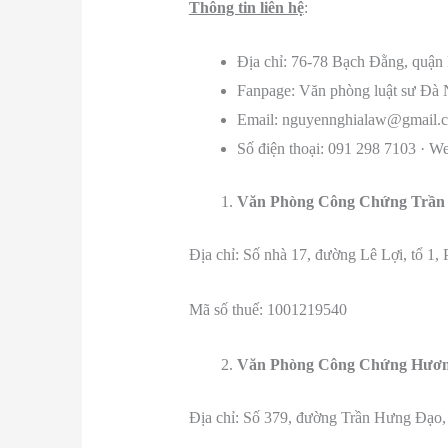
Thông tin liên hệ
:
Địa chỉ: 76-78 Bạch Đằng, quận
Fanpage: Văn phòng luật sư Đà
Email: nguyennghialaw@gmail.
Số điện thoại: 091 298 7103 · We
Văn Phòng Công Chứng Trần
Địa chỉ: Số nhà 17, đường Lê Lợi, tổ 1
Mã số thuế: 1001219540
Văn Phòng Công Chứng Hươ
Địa chỉ: Số 379, đường Trần Hưng Đạo