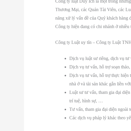
Công ty luật Duy Ích là một trong những
Thương Mại, các Quản Tài Viên, các Luậ
năng xử lý vấn đề của Quý khách hàng đa
Công ty hiện đang có chi nhánh ở nhiều 
Công ty Luật uy tín – Công ty Luật TNH
Dịch vụ luật sư riêng, dịch vụ t
Dịch vụ tư vấn, hỗ trợ soạn thảo
Dịch vụ tư vấn, hỗ trợ thực hiện
nhà ở và tài sản khác gắn liền vớ
Luật sư tư vấn, tham gia đại diện
trí tuệ, hình sự, …
Tư vấn, tham gia đại diện ngoài t
Các dịch vụ pháp lý khác theo y