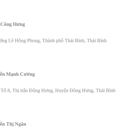
 Công Hưng
ường Lê Hồng Phong, Thành phố Thái Bình, Thái Bình
yễn Mạnh Cường
 Tổ 8, Thị trấn Đông Hưng, Huyện Đông Hưng, Thái Bình
ễn Thị Ngân