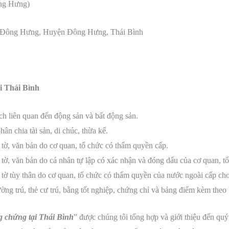
ông Hưng)
rấn Đông Hưng, Huyện Đông Hưng, Thái Bình
i Thái Bình
h liên quan đến động sản và bất động sản.
n chia tài sản, di chúc, thừa kế.
tờ, văn bản do cơ quan, tổ chức có thẩm quyền cấp.
tờ, văn bản do cá nhân tự lập có xác nhận và đóng dấu của cơ quan, t
tờ tùy thân do cơ quan, tổ chức có thẩm quyền của nước ngoài cấp cho
ường trú, thẻ cư trú, bằng tốt nghiệp, chứng chỉ và bảng điểm kèm the
 chứng tại Thái Bình
” được chúng tôi tổng hợp và giới thiệu đến qu