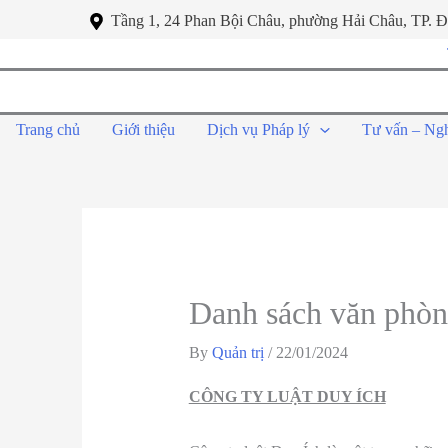
Tầng 1, 24 Phan Bội Châu, phường Hải Châu, TP. 
Trang chủ
Giới thiệu
Dịch vụ Pháp lý
Tư vấn – Ng
Danh sách văn phòn
By
Quản trị
/
22/01/2024
CÔNG TY LUẬT DUY ÍCH