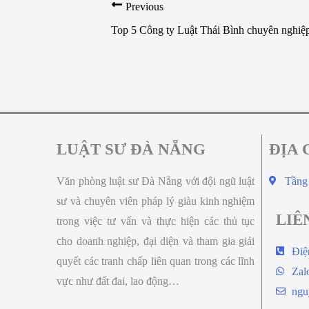
Previous
Top 5 Công ty Luật Thái Bình chuyên nghiệ
LUẬT SƯ ĐÀ NẴNG
ĐỊA 
Văn phòng luật sư Đà Nẵng với đội ngũ luật
Tầng
sư và chuyên viên pháp lý giàu kinh nghiệm
LIÊ
trong việc tư vấn và thực hiện các thủ tục
cho doanh nghiệp, đại diện và tham gia giải
Điệ
quyết các tranh chấp liên quan trong các lĩnh
Zal
vực như đất đai, lao động…
ngu