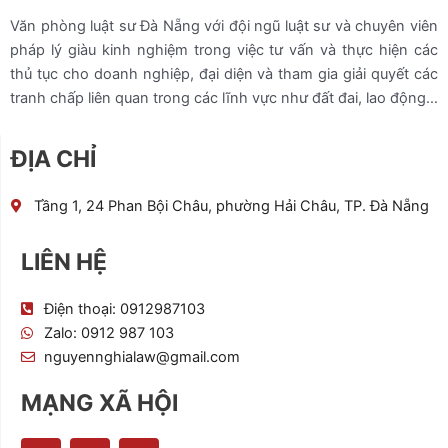
Văn phòng luật sư Đà Nẵng với đội ngũ luật sư và chuyên viên
pháp lý giàu kinh nghiệm trong việc tư vấn và thực hiện các
thủ tục cho doanh nghiệp, đại diện và tham gia giải quyết các
tranh chấp liên quan trong các lĩnh vực như đất đai, lao động…
ĐỊA CHỈ
Tầng 1, 24 Phan Bội Châu, phường Hải Châu, TP. Đà Nẵng
LIÊN HỆ
Điện thoại: 0912987103
Zalo: 0912 987 103
nguyennghialaw@gmail.com
MẠNG XÃ HỘI
F
T
I