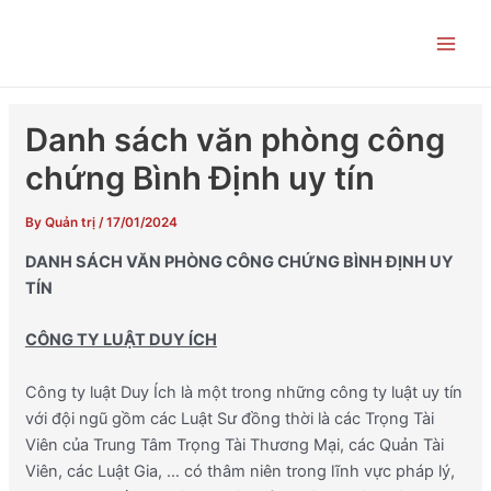
Skip
Post
Main
to
navigation
Men
content
Danh sách văn phòng công
chứng Bình Định uy tín
By
Quản trị
/
17/01/2024
DANH SÁCH VĂN PHÒNG CÔNG CHỨNG BÌNH ĐỊNH UY
TÍN
CÔNG TY LUẬT DUY ÍCH
Công ty luật Duy Ích là một trong những công ty luật uy tín
với đội ngũ gồm các Luật Sư đồng thời là các Trọng Tài
Viên của Trung Tâm Trọng Tài Thương Mại, các Quản Tài
Viên, các Luật Gia, … có thâm niên trong lĩnh vực pháp lý,