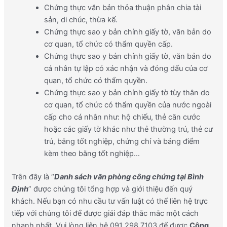
Chứng thực văn bản thỏa thuận phân chia tài
sản, di chúc, thừa kế.
Chứng thực sao y bản chính giấy tờ, văn bản do
cơ quan, tổ chức có thẩm quyền cấp.
Chứng thực sao y bản chính giấy tờ, văn bản do
cá nhân tự lập có xác nhận và đóng dấu của cơ
quan, tổ chức có thẩm quyền.
Chứng thực sao y bản chính giấy tờ tùy thân do
cơ quan, tổ chức có thẩm quyền của nước ngoài
cấp cho cá nhân như: hộ chiếu, thẻ căn cước
hoặc các giấy tờ khác như thẻ thường trú, thẻ cư
trú, bằng tốt nghiệp, chứng chỉ và bảng điểm
kèm theo bằng tốt nghiệp…
Trên đây là “
Danh sách văn phòng công chứng tại Bình
Định
” được chúng tôi tổng hợp và giới thiệu đến quý
khách. Nếu bạn có nhu cầu tư vấn luật có thể liên hệ trực
tiếp với chúng tôi để được giải đáp thắc mắc một cách
nhanh nhất. Vui lòng liên hệ 091 298 7103 để được
Công