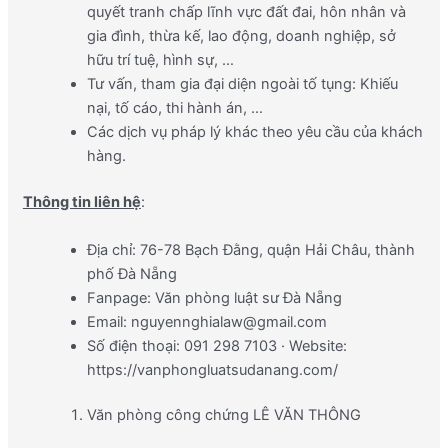
quyết tranh chấp lĩnh vực đất đai, hôn nhân và
gia đình, thừa kế, lao động, doanh nghiệp, sở
hữu trí tuệ, hình sự, …
Tư vấn, tham gia đại diện ngoài tố tụng: Khiếu
nại, tố cáo, thi hành án, …
Các dịch vụ pháp lý khác theo yêu cầu của khách
hàng.
Thông tin liên hệ
:
Địa chỉ: 76-78 Bạch Đằng, quận Hải Châu, thành
phố Đà Nẵng
Fanpage: Văn phòng luật sư Đà Nẵng
Email: nguyennghialaw@gmail.com
Số điện thoại: 091 298 7103 · Website:
https://vanphongluatsudanang.com/
Văn phòng công chứng LÊ VĂN THÔNG