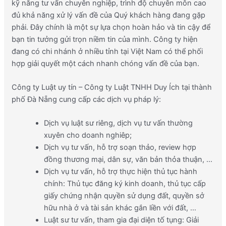
kỹ năng tư vấn chuyên nghiệp, trình độ chuyên môn cao
đủ khả năng xử lý vấn đề của Quý khách hàng đang gặp
phải. Đây chính là một sự lựa chọn hoàn hảo và tin cậy để
bạn tin tưởng gửi trọn niềm tin của mình. Công ty hiện
đang có chi nhánh ở nhiều tỉnh tại Việt Nam có thể phối
hợp giải quyết một cách nhanh chóng vấn đề của bạn.
Công ty Luật uy tín – Công ty Luật TNHH Duy Ích tại thành
phố Đà Nẵng cung cấp các dịch vụ pháp lý:
Dịch vụ luật sư riêng, dịch vụ tư vấn thường
xuyên cho doanh nghiêp;
Dịch vụ tư vấn, hỗ trợ soạn thảo, review hợp
đồng thương mại, dân sự, văn bản thỏa thuận, …
Dịch vụ tư vấn, hỗ trợ thực hiện thủ tục hành
chính: Thủ tục đăng ký kinh doanh, thủ tục cấp
giấy chứng nhận quyền sử dụng đất, quyền sở
hữu nhà ở và tài sản khác gắn liền với đất, …
Luật sư tư vấn, tham gia đại diện tố tụng: Giải