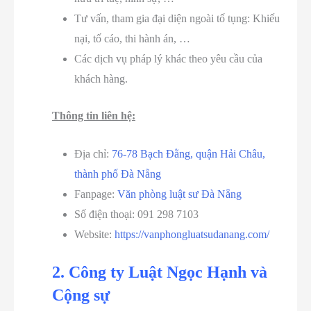
Tư vấn, tham gia đại diện ngoài tố tụng: Khiếu
nại, tố cáo, thi hành án, …
Các dịch vụ pháp lý khác theo yêu cầu của
khách hàng.
Thông tin liên hệ:
Địa chỉ:
76-78 Bạch Đằng, quận Hải Châu,
thành phố Đà Nẵng
Fanpage:
Văn phòng luật sư Đà Nẵng
Số điện thoại: 091 298 7103
Website:
https://vanphongluatsudanang.com/
2. Công ty Luật Ngọc Hạnh và
Cộng sự