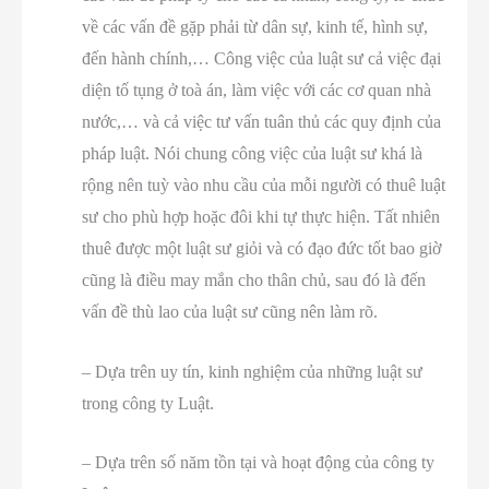
về các vấn đề gặp phải từ dân sự, kinh tế, hình sự,
đến hành chính,… Công việc của luật sư cả việc đại
diện tố tụng ở toà án, làm việc với các cơ quan nhà
nước,… và cả việc tư vấn tuân thủ các quy định của
pháp luật. Nói chung công việc của luật sư khá là
rộng nên tuỳ vào nhu cầu của mỗi người có thuê luật
sư cho phù hợp hoặc đôi khi tự thực hiện. Tất nhiên
thuê được một luật sư giỏi và có đạo đức tốt bao giờ
cũng là điều may mắn cho thân chủ, sau đó là đến
vấn đề thù lao của luật sư cũng nên làm rõ.
– Dựa trên uy tín, kinh nghiệm của những luật sư
trong công ty Luật.
– Dựa trên số năm tồn tại và hoạt động của công ty