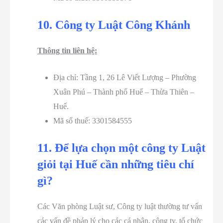
10. Công ty Luật Công Khánh
Thông tin liên hệ:
Địa chỉ: Tầng 1, 26 Lê Viết Lượng – Phường
Xuân Phú – Thành phố Huế – Thừa Thiên –
Huế.
Mã số thuế: 3301584555
11. Để lựa chọn một công ty Luật
giỏi tại Huế cần những tiêu chí
gì?
Các Văn phòng Luật sư, Công ty luật thường tư vấn
các vấn đề pháp lý cho các cá nhân, công ty, tổ chức