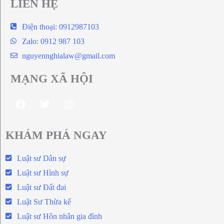
LIÊN HỆ
Điện thoại: 0912987103
Zalo: 0912 987 103
nguyennghialaw@gmail.com
MẠNG XÃ HỘI
KHÁM PHÁ NGAY
Luật sư Dân sự
Luật sư Hình sự
Luật sư Đất đai
Luật Sư Thừa kế
Luật sư Hôn nhân gia đình