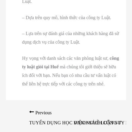
Luật.
– Dựa trên quy mô, hình thức của công ty Luật.
– Lựa trên sự đánh giá của những khách hàng đã sử
dụng dịch vụ của công ty Luật.
Hy vọng với danh sách các văn phòng luật sư,
công
ty luật giỏi tại Huế
mà chúng tôi giới thiệu sẽ hữu
ích đối với bạn. Nếu bạn có nhu cầu tư vấn luật có
thể liên hệ trực tiếp với các công ty trên nhé.
Previous
TUYỂN DỤNG HỌC VIỆC NGHỀ LUẬT SƯ
DANH SÁCH CÔNG TY LUẬ