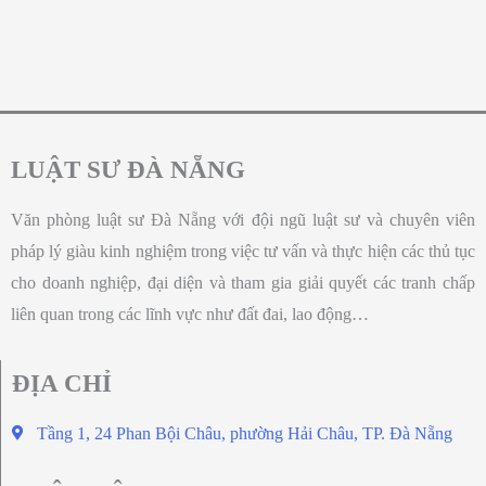
LUẬT SƯ ĐÀ NẴNG
Văn phòng luật sư Đà Nẵng với đội ngũ luật sư và chuyên viên
pháp lý giàu kinh nghiệm trong việc tư vấn và thực hiện các thủ tục
cho doanh nghiệp, đại diện và tham gia giải quyết các tranh chấp
liên quan trong các lĩnh vực như đất đai, lao động…
ĐỊA CHỈ
Tầng 1, 24 Phan Bội Châu, phường Hải Châu, TP. Đà Nẵng