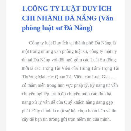
1.CÔNG TY LUẬT DUY ÍCH
CHI NHÁNH ĐÀ NẴNG (Văn
phòng luật sư Đà Nẵng)
Công ty luật Duy Ích tại thành phố Đà Nẵng là
một trong những văn phòng luật sư, công ty luật uy
tín tại Đà Nẵng với đội ngũ gồm các Luật Sư đồng
thời là các Trọng Tài Viên của Trung Tâm Trọng Tài
Thương Mại, các Quản Tài Viên, các Luật Gia, …
có thâm niên trong lĩnh vực pháp lý, kỹ năng tư vấn
chuyên nghiệp, trình độ chuyên môn cao đủ khả
năng xử lý vấn đề của Quý khách hàng đang gặp
phải. Đây chính là một sự lựa chọn hoàn hảo và tin
cậy để bạn tin tưởng gửi trọn niềm tin của mình.