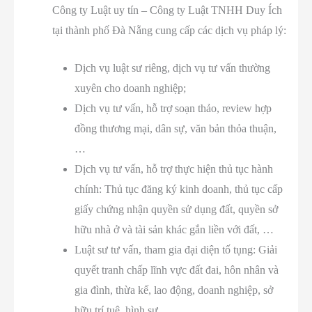
Công ty Luật uy tín – Công ty Luật TNHH Duy Ích
tại thành phố Đà Nẵng cung cấp các dịch vụ pháp lý:
Dịch vụ luật sư riêng, dịch vụ tư vấn thường
xuyên cho doanh nghiệp;
Dịch vụ tư vấn, hỗ trợ soạn thảo, review hợp
đồng thương mại, dân sự, văn bản thỏa thuận,
…
Dịch vụ tư vấn, hỗ trợ thực hiện thủ tục hành
chính: Thủ tục đăng ký kinh doanh, thủ tục cấp
giấy chứng nhận quyền sử dụng đất, quyền sở
hữu nhà ở và tài sản khác gắn liền với đất, …
Luật sư tư vấn, tham gia đại diện tố tụng: Giải
quyết tranh chấp lĩnh vực đất đai, hôn nhân và
gia đình, thừa kế, lao động, doanh nghiệp, sở
hữu trí tuệ, hình sự, …