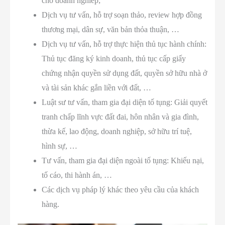
cho doanh nghiêp;
Dịch vụ tư vấn, hỗ trợ soạn thảo, review hợp đồng
thương mại, dân sự, văn bản thỏa thuận, …
Dịch vụ tư vấn, hỗ trợ thực hiện thủ tục hành chính:
Thủ tục đăng ký kinh doanh, thủ tục cấp giấy
chứng nhận quyền sử dụng đất, quyền sở hữu nhà ở
và tài sản khác gắn liền với đất, …
Luật sư tư vấn, tham gia đại diện tố tụng: Giải quyết
tranh chấp lĩnh vực đất đai, hôn nhân và gia đình,
thừa kế, lao động, doanh nghiệp, sở hữu trí tuệ,
hình sự, …
Tư vấn, tham gia đại diện ngoài tố tụng: Khiếu nại,
tố cáo, thi hành án, …
Các dịch vụ pháp lý khác theo yêu cầu của khách
hàng.