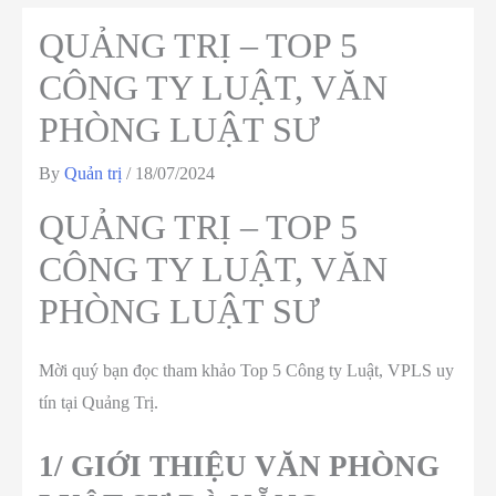
QUẢNG TRỊ – TOP 5
CÔNG TY LUẬT, VĂN
PHÒNG LUẬT SƯ
By
Quản trị
/
18/07/2024
QUẢNG TRỊ – TOP 5
CÔNG TY LUẬT, VĂN
PHÒNG LUẬT SƯ
Mời quý bạn đọc tham khảo Top 5 Công ty Luật, VPLS uy
tín tại Quảng Trị.
1/ GIỚI THIỆU VĂN PHÒNG