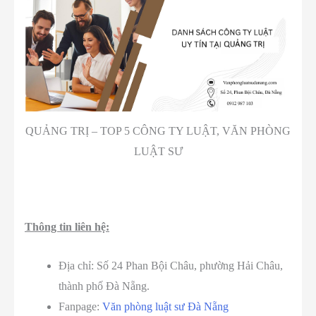
QUẢNG TRỊ – TOP 5 CÔNG TY LUẬT, VĂN PHÒNG
LUẬT SƯ
Thông tin liên hệ:
Địa chỉ: Số 24 Phan Bội Châu, phường Hải Châu,
thành phố Đà Nẵng.
Fanpage:
Văn phòng luật sư Đà Nẵng