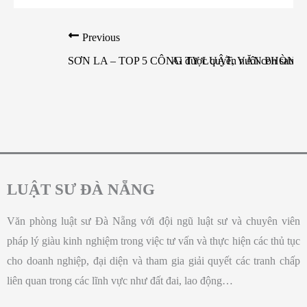
Previous
SƠN LA – TOP 5 CÔNG TY LUẬT, VĂN PHÒNG
Ai được quyền nuôi con sau k
LUẬT SƯ ĐÀ NẴNG
Văn phòng luật sư Đà Nẵng với đội ngũ luật sư và chuyên viên
pháp lý giàu kinh nghiệm trong việc tư vấn và thực hiện các thủ tục
cho doanh nghiệp, đại diện và tham gia giải quyết các tranh chấp
liên quan trong các lĩnh vực như đất đai, lao động…