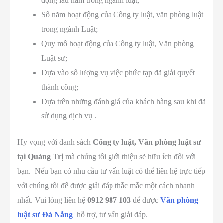
động lâu năm trong ngành luật;
Số năm hoạt động của Công ty luật, văn phòng luật
trong ngành Luật;
Quy mô hoạt động của Công ty luật, Văn phòng
Luật sư;
Dựa vào số lượng vụ việc phức tạp đã giải quyết
thành công;
Dựa trên những đánh giá của khách hàng sau khi đã
sử dụng dịch vụ .
Hy vọng với danh sách
Công ty luật, V
ăn phòng luật sư
tại Quảng Trị
mà chúng tôi giới thiệu sẽ hữu ích đối với
bạn. Nếu bạn có nhu cầu tư vấn luật có thể liên hệ trực tiếp
với chúng tôi để được giải đáp thắc mắc một cách nhanh
nhất. Vui lòng liên hệ
0912 987 103
để được
Văn phòng
luật sư Đà Nẵng
hỗ trợ, tư vấn giải đáp.