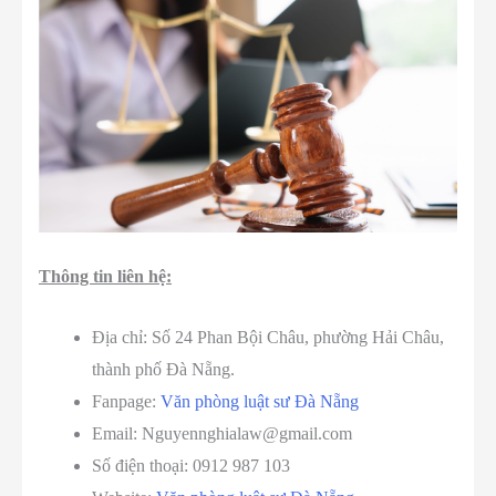
Thông tin liên hệ:
Địa chỉ: Số 24 Phan Bội Châu, phường Hải Châu,
thành phố Đà Nẵng.
Fanpage:
Văn phòng luật sư Đà Nẵng
Email: Nguyennghialaw@gmail.com
Số điện thoại: 0912 987 103