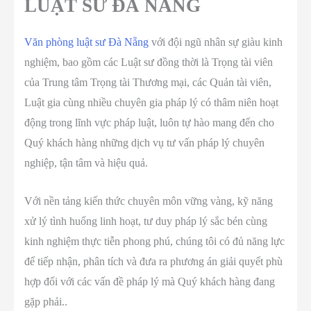
LUẬT SƯ ĐÀ NẴNG
Văn phòng luật sư Đà Nẵng
với đội ngũ nhân sự giàu kinh
nghiệm, bao gồm các Luật sư đồng thời là Trọng tài viên
của Trung tâm Trọng tài Thương mại, các Quản tài viên,
Luật gia cùng nhiều chuyên gia pháp lý có thâm niên hoạt
động trong lĩnh vực pháp luật, luôn tự hào mang đến cho
Quý khách hàng những dịch vụ tư vấn pháp lý chuyên
nghiệp, tận tâm và hiệu quả.
Với nền tảng kiến thức chuyên môn vững vàng, kỹ năng
xử lý tình huống linh hoạt, tư duy pháp lý sắc bén cùng
kinh nghiệm thực tiễn phong phú, chúng tôi có đủ năng lực
để tiếp nhận, phân tích và đưa ra phương án giải quyết phù
hợp đối với các vấn đề pháp lý mà Quý khách hàng đang
gặp phải..