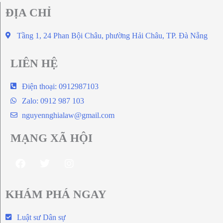
ĐỊA CHỈ
Tầng 1, 24 Phan Bội Châu, phường Hải Châu, TP. Đà Nẵng
LIÊN HỆ
Điện thoại: 0912987103
Zalo: 0912 987 103
nguyennghialaw@gmail.com
MẠNG XÃ HỘI
KHÁM PHÁ NGAY
Luật sư Dân sự