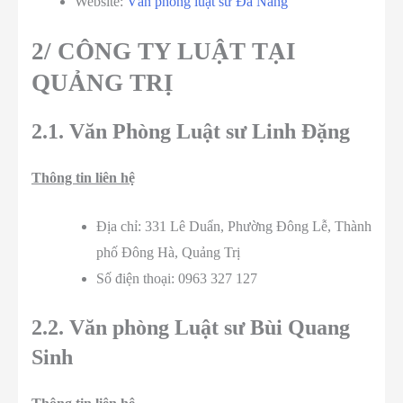
Website:
Văn phòng luật sư Đà Nẵng
2/ CÔNG TY LUẬT TẠI
QUẢNG TRỊ
2.1. Văn Phòng Luật sư Linh Đặng
Thông tin liên hệ
Địa chỉ: 331 Lê Duẩn, Phường Đông Lễ, Thành
phố Đông Hà, Quảng Trị
Số điện thoại: 0963 327 127
2.2. Văn phòng Luật sư Bùi Quang
Sinh