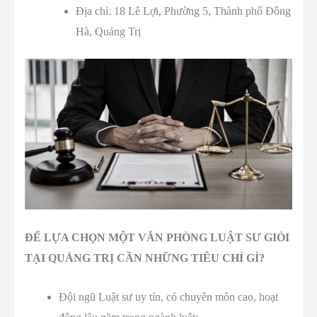
Địa chỉ: 18 Lê Lợi, Phường 5, Thành phố Đông
Hà, Quảng Trị
ĐỂ LỰA CHỌN
MỘT VĂN PHÒNG LUẬT SƯ GIỎI
TẠI
QUẢNG TRỊ
CẦN NHỮNG TIÊU CHÍ GÌ
?
Đội ngũ Luật sư uy tín, có chuyên môn cao, hoạt