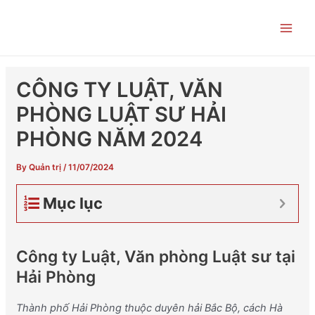
Skip
Post
Main
to
navigation
Men
content
CÔNG TY LUẬT, VĂN
PHÒNG LUẬT SƯ HẢI
PHÒNG NĂM 2024
By
Quản trị
/
11/07/2024
Mục lục
Công ty Luật, Văn phòng Luật sư tại
Hải Phòng
Thành phố Hải Phòng thuộc duyên hải Bắc Bộ, cách Hà