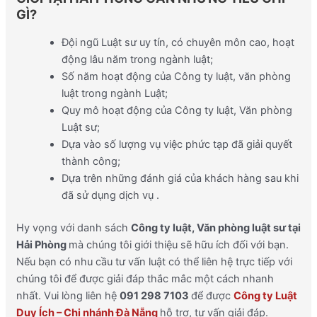
GÌ
?
Đội ngũ Luật sư uy tín, có chuyên môn cao, hoạt
động lâu năm trong ngành luật;
Số năm hoạt động của Công ty luật, văn phòng
luật trong ngành Luật;
Quy mô hoạt động của Công ty luật, Văn phòng
Luật sư;
Dựa vào số lượng vụ việc phức tạp đã giải quyết
thành công;
Dựa trên những đánh giá của khách hàng sau khi
đã sử dụng dịch vụ .
Hy vọng với danh sách
Công ty luật, V
ăn phòng luật sư
tại
Hải Phòng
mà chúng tôi giới thiệu sẽ hữu ích đối với bạn.
Nếu bạn có nhu cầu tư vấn luật có thể liên hệ trực tiếp với
chúng tôi để được giải đáp thắc mắc một cách nhanh
nhất. Vui lòng liên hệ
091 298 7103
để được
Công ty Luật
Duy Ích – Chi nhánh Đà Nẵng
hỗ trợ, tư vấn giải đáp.