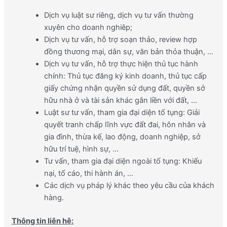
Dịch vụ luật sư riêng, dịch vụ tư vấn thường
xuyên cho doanh nghiêp;
Dịch vụ tư vấn, hỗ trợ soạn thảo, review hợp
đồng thương mại, dân sự, văn bản thỏa thuận, …
Dịch vụ tư vấn, hỗ trợ thực hiện thủ tục hành
chính: Thủ tục đăng ký kinh doanh, thủ tục cấp
giấy chứng nhận quyền sử dụng đất, quyền sở
hữu nhà ở và tài sản khác gắn liền với đất, …
Luật sư tư vấn, tham gia đại diện tố tụng: Giải
quyết tranh chấp lĩnh vực đất đai, hôn nhân và
gia đình, thừa kế, lao động, doanh nghiệp, sở
hữu trí tuệ, hình sự, …
Tư vấn, tham gia đại diện ngoài tố tụng: Khiếu
nại, tố cáo, thi hành án, …
Các dịch vụ pháp lý khác theo yêu cầu của khách
hàng.
Thông tin liên hệ: