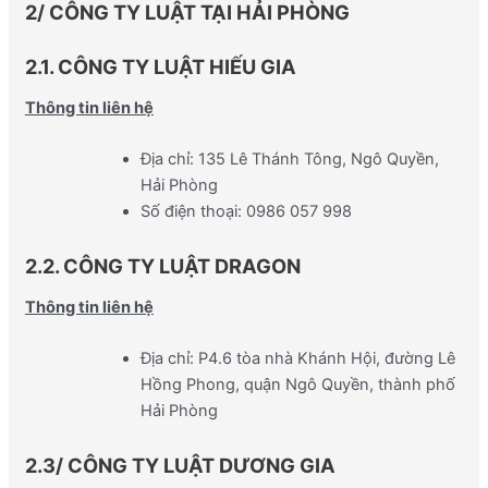
2/ CÔNG TY LUẬT TẠI HẢI PHÒNG
2.1. CÔNG TY LUẬT HIẾU GIA
Thông tin liên hệ
Địa chỉ: 135 Lê Thánh Tông, Ngô Quyền,
Hải Phòng
Số điện thoại: 0986 057 998
2.2. CÔNG TY LUẬT DRAGON
Thông tin liên hệ
Địa chỉ: P4.6 tòa nhà Khánh Hội, đường Lê
Hồng Phong, quận Ngô Quyền, thành phố
Hải Phòng
2.3
/ CÔNG TY LUẬT DƯƠNG GIA