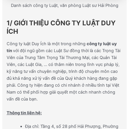
Danh sách công ty Luật, văn phòng Luật sư Hải Phòng
1/ GIỚI THIỆU CÔNG TY LUẬT DUY
ÍCH
Công ty luật Duy Ích là một trong những
công ty luật uy
tín
với đội ngũ gồm các Luật Sư đồng thời là các Trọng Tài
Viên của Trung Tâm Trọng Tài Thương Mại, các Quản Tài
Viên, các Luật Gia, … có thâm niên trong lĩnh vực pháp lý,
kỹ năng tư vấn chuyên nghiệp, trình độ chuyên môn cao
đủ khả năng xử lý vấn đề của Quý khách hàng đang gặp
phải. Công ty hiện đang có chi nhánh ở nhiều tỉnh tại Việt
Nam có thể phối hợp giải quyết một cách nhanh chóng
vấn đề của bạn.
Thông tin liên hệ:
Địa chỉ: Tầng 4, số 28 phố Hải Phượng, Phường