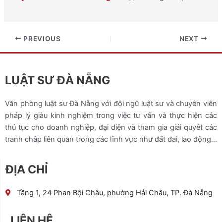
PREVIOUS
NEXT
LUẬT SƯ ĐÀ NẴNG
Văn phòng luật sư Đà Nẵng với đội ngũ luật sư và chuyên viên
pháp lý giàu kinh nghiệm trong việc tư vấn và thực hiện các
thủ tục cho doanh nghiệp, đại diện và tham gia giải quyết các
tranh chấp liên quan trong các lĩnh vực như đất đai, lao động…
ĐỊA CHỈ
Tầng 1, 24 Phan Bội Châu, phường Hải Châu, TP. Đà Nẵng
LIÊN HỆ