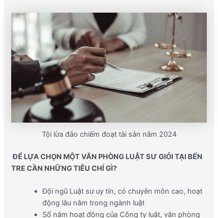
Tội lừa đảo chiếm đoạt tài sản năm 2024
ĐỂ LỰA CHỌN MỘT VĂN PHÒNG LUẬT SƯ GIỎI TẠI BẾN
TRE CẦN NHỮNG TIÊU CHÍ GÌ?
Đội ngũ Luật sư uy tín, có chuyên môn cao, hoạt
động lâu năm trong ngành luật
Số năm hoạt động của Công ty luật, văn phòng