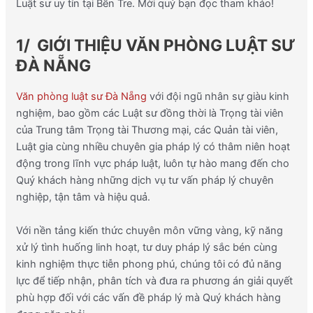
Luật sư uy tín tại Bến Tre. Mời quý bạn đọc tham khảo!
1/
GIỚI THIỆU VĂN PHÒNG LUẬT SƯ
ĐÀ NẴNG
Văn phòng luật sư Đà Nẵng
với đội ngũ nhân sự giàu kinh
nghiệm, bao gồm các Luật sư đồng thời là Trọng tài viên
của Trung tâm Trọng tài Thương mại, các Quản tài viên,
Luật gia cùng nhiều chuyên gia pháp lý có thâm niên hoạt
động trong lĩnh vực pháp luật, luôn tự hào mang đến cho
Quý khách hàng những dịch vụ tư vấn pháp lý chuyên
nghiệp, tận tâm và hiệu quả.
Với nền tảng kiến thức chuyên môn vững vàng, kỹ năng
xử lý tình huống linh hoạt, tư duy pháp lý sắc bén cùng
kinh nghiệm thực tiễn phong phú, chúng tôi có đủ năng
lực để tiếp nhận, phân tích và đưa ra phương án giải quyết
phù hợp đối với các vấn đề pháp lý mà Quý khách hàng