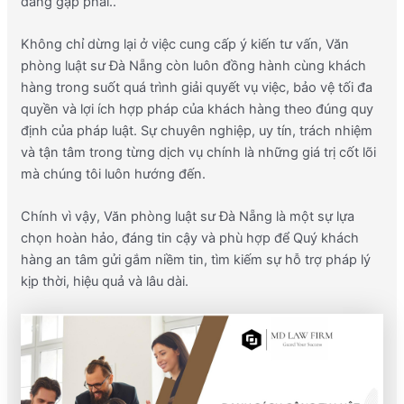
đang gặp phải..
Không chỉ dừng lại ở việc cung cấp ý kiến tư vấn, Văn
phòng luật sư Đà Nẵng còn luôn đồng hành cùng khách
hàng trong suốt quá trình giải quyết vụ việc, bảo vệ tối đa
quyền và lợi ích hợp pháp của khách hàng theo đúng quy
định của pháp luật. Sự chuyên nghiệp, uy tín, trách nhiệm
và tận tâm trong từng dịch vụ chính là những giá trị cốt lõi
mà chúng tôi luôn hướng đến.
Chính vì vậy, Văn phòng luật sư Đà Nẵng là một sự lựa
chọn hoàn hảo, đáng tin cậy và phù hợp để Quý khách
hàng an tâm gửi gắm niềm tin, tìm kiếm sự hỗ trợ pháp lý
kịp thời, hiệu quả và lâu dài.