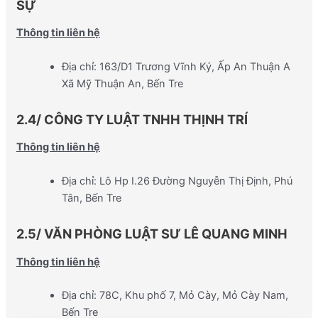
SỰ
Thông tin liên hệ
Địa chỉ: 163/D1 Trương Vĩnh Ký, Ấp An Thuận A
Xã Mỹ Thuận An, Bến Tre
2.4/ CÔNG TY LUẬT TNHH THỊNH TRÍ
Thông tin liên hệ
Địa chỉ: Lô Hp I.26 Đường Nguyễn Thị Định, Phú
Tân, Bến Tre
2.5/ VĂN PHÒNG LUẬT SƯ LÊ QUANG MINH
Thông tin liên hệ
Địa chỉ: 78C, Khu phố 7, Mỏ Cày, Mỏ Cày Nam,
Bến Tre