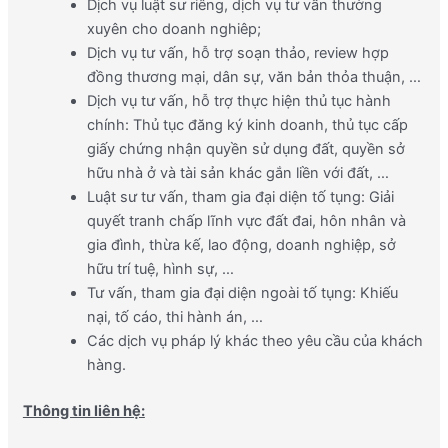
Dịch vụ luật sư riêng, dịch vụ tư vấn thường
xuyên cho doanh nghiêp;
Dịch vụ tư vấn, hỗ trợ soạn thảo, review hợp
đồng thương mại, dân sự, văn bản thỏa thuận, …
Dịch vụ tư vấn, hỗ trợ thực hiện thủ tục hành
chính: Thủ tục đăng ký kinh doanh, thủ tục cấp
giấy chứng nhận quyền sử dụng đất, quyền sở
hữu nhà ở và tài sản khác gắn liền với đất, …
Luật sư tư vấn, tham gia đại diện tố tụng: Giải
quyết tranh chấp lĩnh vực đất đai, hôn nhân và
gia đình, thừa kế, lao động, doanh nghiệp, sở
hữu trí tuệ, hình sự, …
Tư vấn, tham gia đại diện ngoài tố tụng: Khiếu
nại, tố cáo, thi hành án, …
Các dịch vụ pháp lý khác theo yêu cầu của khách
hàng.
Thông tin liên hệ: