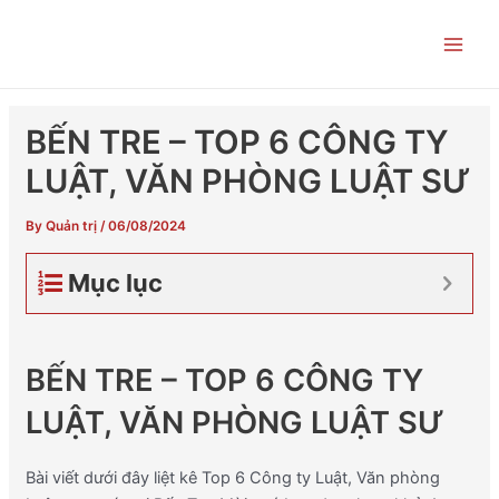
Skip
Post
Main
to
navigation
Men
content
BẾN TRE – TOP 6 CÔNG TY
LUẬT, VĂN PHÒNG LUẬT SƯ
By
Quản trị
/
06/08/2024
Mục lục
BẾN TRE – TOP 6 CÔNG TY
LUẬT, VĂN PHÒNG LUẬT SƯ
Bài viết dưới đây liệt kê Top 6 Công ty Luật, Văn phòng