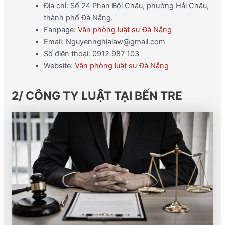
Địa chỉ: Số 24 Phan Bội Châu, phường Hải Châu,
thành phố Đà Nẵng.
Fanpage:
Văn phòng luật sư Đà Nẵng
Email: Nguyennghialaw@gmail.com
Số điện thoại: 0912 987 103
Website:
Văn phòng luật sư Đà Nẵng
2/ CÔNG TY LUẬT TẠI BẾN TRE