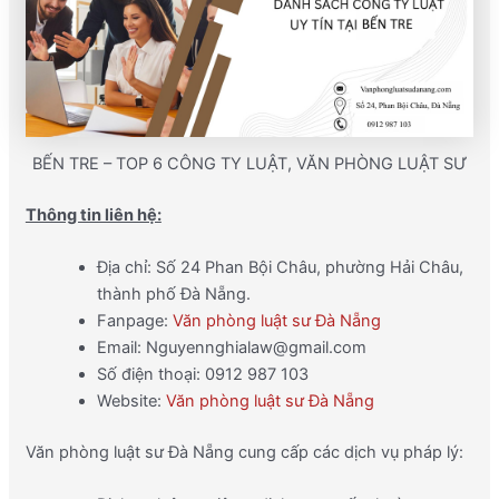
BẾN TRE – TOP 6 CÔNG TY LUẬT, VĂN PHÒNG LUẬT SƯ
Thông tin liên hệ:
Địa chỉ: Số 24 Phan Bội Châu, phường Hải Châu,
thành phố Đà Nẵng.
Fanpage:
Văn phòng luật sư Đà Nẵng
Email: Nguyennghialaw@gmail.com
Số điện thoại: 0912 987 103
Website:
Văn phòng luật sư Đà Nẵng
Văn phòng luật sư Đà Nẵng cung cấp các dịch vụ pháp lý: