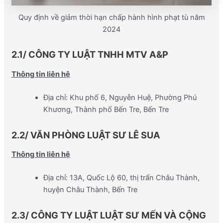
Quy định về giảm thời hạn chấp hành hình phạt tù năm
2024
2.1/ CÔNG TY LUẬT TNHH MTV A&P
Thông tin liên hệ
Địa chỉ: Khu phố 6, Nguyễn Huệ, Phường Phú
Khương, Thành phố Bến Tre, Bến Tre
2.2/ VĂN PHÒNG LUẬT SƯ LÊ SUA
Thông tin liên hệ
Địa chỉ: 13A, Quốc Lộ 60, thị trấn Châu Thành,
huyện Châu Thành, Bến Tre
2.3/ CÔNG TY LUẬT LUẬT SƯ MẾN VÀ CỘNG