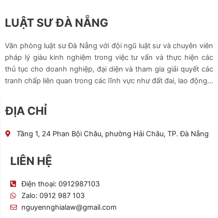
LUẬT SƯ ĐÀ NẴNG
Văn phòng luật sư Đà Nẵng với đội ngũ luật sư và chuyên viên
pháp lý giàu kinh nghiệm trong việc tư vấn và thực hiện các
thủ tục cho doanh nghiệp, đại diện và tham gia giải quyết các
tranh chấp liên quan trong các lĩnh vực như đất đai, lao động…
ĐỊA CHỈ
Tầng 1, 24 Phan Bội Châu, phường Hải Châu, TP. Đà Nẵng
LIÊN HỆ
Điện thoại: 0912987103
Zalo: 0912 987 103
nguyennghialaw@gmail.com