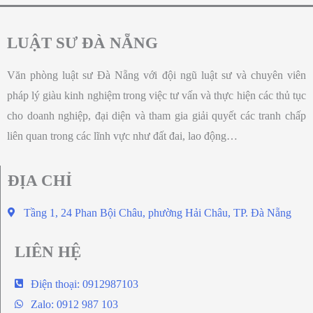
LUẬT SƯ ĐÀ NẴNG
Văn phòng luật sư Đà Nẵng với đội ngũ luật sư và chuyên viên
pháp lý giàu kinh nghiệm trong việc tư vấn và thực hiện các thủ tục
cho doanh nghiệp, đại diện và tham gia giải quyết các tranh chấp
liên quan trong các lĩnh vực như đất đai, lao động…
ĐỊA CHỈ
Tầng 1, 24 Phan Bội Châu, phường Hải Châu, TP. Đà Nẵng
LIÊN HỆ
Điện thoại: 0912987103
Zalo: 0912 987 103