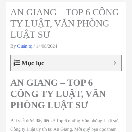
AN GIANG – TOP 6 CÔNG
TY LUẬT, VĂN PHÒNG
LUẬT SƯ
By
Quản trị
/
14/08/2024
Mục lục
AN GIANG – TOP 6
CÔNG TY LUẬT, VĂN
PHÒNG LUẬT SƯ
Bài viết dưới đây liệt kê Top 6 những Văn phòng Luật sư,
Công ty Luật uy tín tại An Giang. Mời quý bạn đọc tham