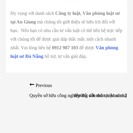
Hy vọng với danh sách
Công ty luật, Văn phòng luật sư
tại An Giang
mà chúng tôi giới thiệu sẽ hữu ích đối với
bạn. Nếu bạn có nhu cầu tư vấn luật có thể liên hệ trực tiếp
với chúng tôi để được giải đáp thắc mắc một cách nhanh
nhất. Vui lòng liên hệ
0912 987 103
để được
Văn phòng
luật sư Đà Nẵng
hỗ trợ, tư vấn giải đáp.
Previous
Quyền sở hữu công nghiệp đối với nhãn hiệu năm 202
Hướng dẫn thủ tục khai nhận d