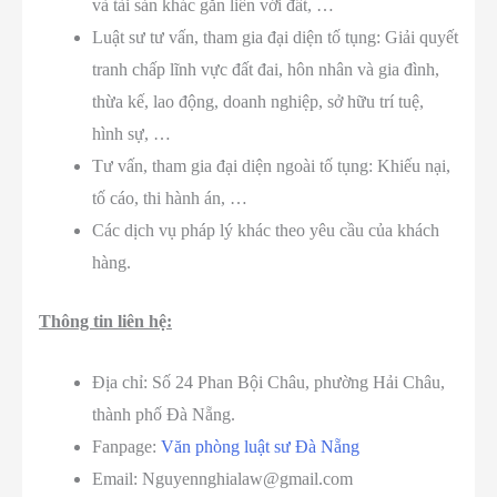
và tài sản khác gắn liền với đất, …
Luật sư tư vấn, tham gia đại diện tố tụng: Giải quyết
tranh chấp lĩnh vực đất đai, hôn nhân và gia đình,
thừa kế, lao động, doanh nghiệp, sở hữu trí tuệ,
hình sự, …
Tư vấn, tham gia đại diện ngoài tố tụng: Khiếu nại,
tố cáo, thi hành án, …
Các dịch vụ pháp lý khác theo yêu cầu của khách
hàng.
Thông tin liên hệ:
Địa chỉ: Số 24 Phan Bội Châu, phường Hải Châu,
thành phố Đà Nẵng.
Fanpage:
Văn phòng luật sư Đà Nẵng
Email: Nguyennghialaw@gmail.com