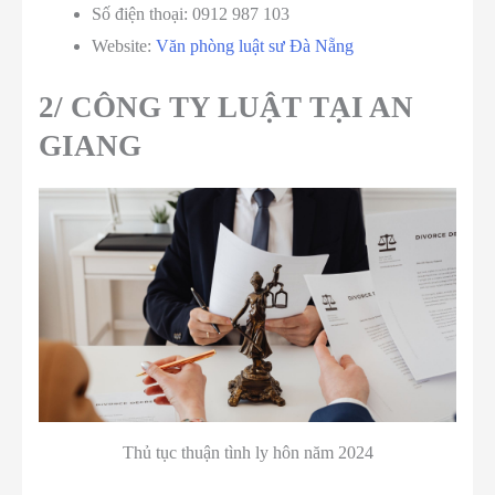
Số điện thoại: 0912 987 103
Website:
Văn phòng luật sư Đà Nẵng
2/ CÔNG TY LUẬT TẠI AN
GIANG
Thủ tục thuận tình ly hôn năm 2024