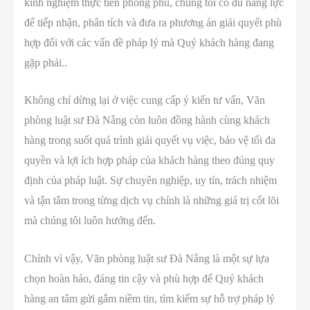
kinh nghiệm thực tiễn phong phú, chúng tôi có đủ năng lực
để tiếp nhận, phân tích và đưa ra phương án giải quyết phù
hợp đối với các vấn đề pháp lý mà Quý khách hàng đang
gặp phải..
Không chỉ dừng lại ở việc cung cấp ý kiến tư vấn, Văn
phòng luật sư Đà Nẵng còn luôn đồng hành cùng khách
hàng trong suốt quá trình giải quyết vụ việc, bảo vệ tối đa
quyền và lợi ích hợp pháp của khách hàng theo đúng quy
định của pháp luật. Sự chuyên nghiệp, uy tín, trách nhiệm
và tận tâm trong từng dịch vụ chính là những giá trị cốt lõi
mà chúng tôi luôn hướng đến.
Chính vì vậy, Văn phòng luật sư Đà Nẵng là một sự lựa
chọn hoàn hảo, đáng tin cậy và phù hợp để Quý khách
hàng an tâm gửi gắm niềm tin, tìm kiếm sự hỗ trợ pháp lý