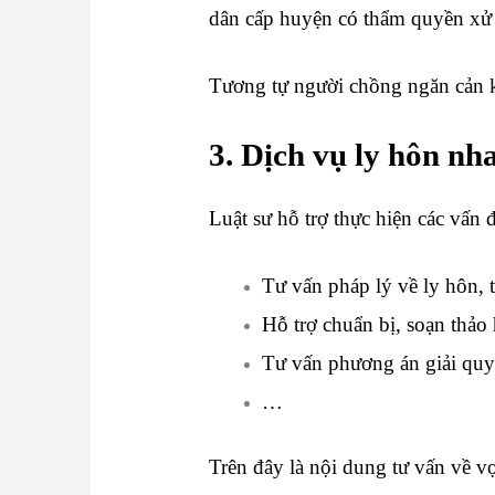
dân cấp huyện có thẩm quyền xử 
Tương tự người chồng ngăn cản k
3. Dịch vụ ly hôn n
Luật sư hỗ trợ thực hiện các vấn đ
Tư vấn pháp lý về ly hôn, t
Hỗ trợ chuẩn bị, soạn thảo
Tư vấn phương án giải quy
…
Trên đây là nội dung tư vấn về 