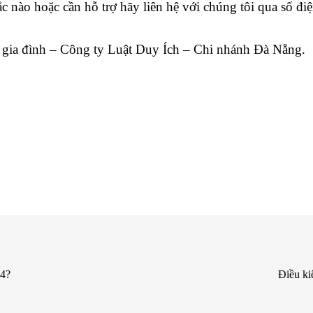
 nào hoặc cần hỗ trợ hãy liên hệ với chúng tôi qua số đi
 gia đình – Công ty Luật Duy Ích – Chi nhánh Đà Nẵng.
24?
Điều ki