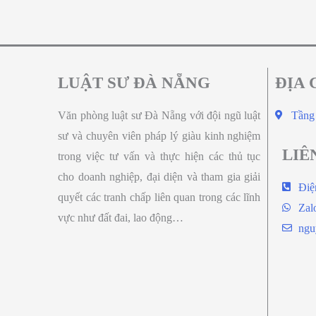
LUẬT SƯ ĐÀ NẴNG
ĐỊA 
Văn phòng luật sư Đà Nẵng với đội ngũ luật
Tầng
sư và chuyên viên pháp lý giàu kinh nghiệm
LIÊ
trong việc tư vấn và thực hiện các thủ tục
cho doanh nghiệp, đại diện và tham gia giải
Điệ
quyết các tranh chấp liên quan trong các lĩnh
Zal
vực như đất đai, lao động…
ngu