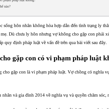
 vi phạm pháp luật không?
thế nào?
 sống hôn nhân không hòa hợp dẫn đến tình trạng ly thân
ha mẹ. Dù chưa ly hôn nhưng vợ không cho gặp con phải x
 quy định pháp luật về vấn đề trên qua bài viết sau đây.
 cho gặp con có vi phạm pháp luật 
 cho gặp con là vi phạm pháp luật. Vợ chồng có nghĩa v
 nhân và gia đình 2014 về nghĩa vụ và quyền chăm sóc, 