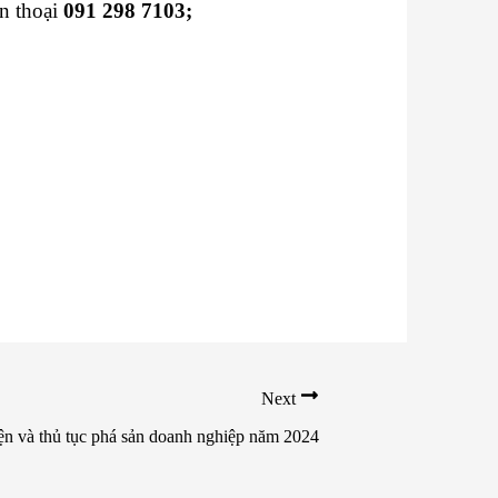
ện thoại
091 298 7103;
Next
ện và thủ tục phá sản doanh nghiệp năm 2024