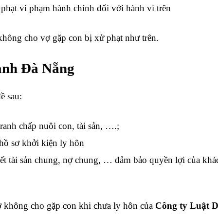
phạt vi phạm hành chính đối với hành vi trên
hông cho vợ gặp con bị xử phạt như trên.
hanh Đà Nẵng
ề sau:
ranh chấp nuôi con, tài sản, ….;
 hồ sơ khởi kiện ly hôn
ết tài sản chung, nợ chung, … đảm bảo quyền lợi của khá
vợ không cho gặp con khi chưa ly hôn của
Công ty Luật 