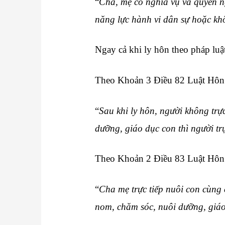
“
Cha, mẹ có nghĩa vụ và quyền n
năng lực hành vi dân sự hoặc kh
Ngay cả khi ly hôn theo pháp lu
Theo Khoản 3 Điều 82 Luật Hôn
“
Sau khi ly hôn, người không trự
dưỡng, giáo dục con thì người t
Theo Khoản 2 Điều 83 Luật Hôn
“
Cha mẹ trực tiếp nuôi con cùng 
nom, chăm sóc, nuôi dưỡng, giá