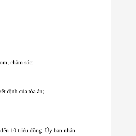
nom, chăm sóc:
t định của tòa án;
 đến 10 triệu đồng. Ủy ban nhân