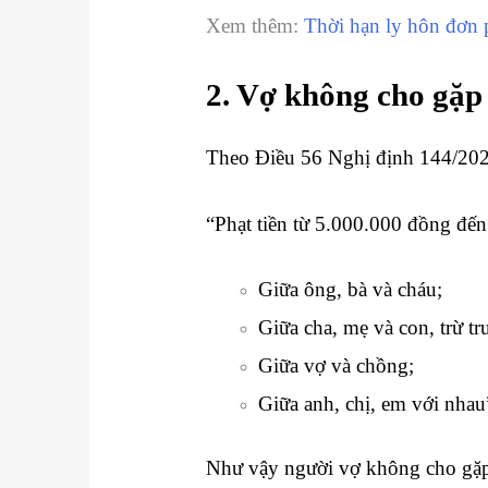
Xem thêm:
Thời hạn ly hôn đơn 
2. Vợ không cho gặp 
Theo Điều 56 Nghị định 144/20
“Phạt tiền từ 5.000.000 đồng đế
Giữa ông, bà và cháu;
Giữa cha, mẹ và con, trừ t
Giữa vợ và chồng;
Giữa anh, chị, em với nhau
Như vậy người vợ không cho gặp c