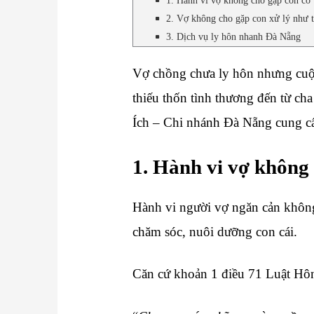
1. Hành vi vợ không cho gặp con có
2. Vợ không cho gặp con xử lý như 
3. Dịch vụ ly hôn nhanh Đà Nẵng
Vợ chồng chưa ly hôn nhưng cuộc
thiếu thốn tình thương đến từ c
Ích – Chi nhánh Đà Nẵng cung cấp
1. Hành vi vợ không
Hành vi người vợ ngăn cản không
chăm sóc, nuôi dưỡng con cái.
Căn cứ khoản 1 điều 71 Luật Hôn