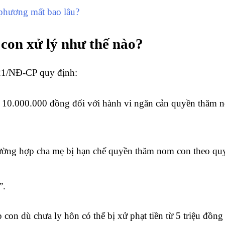
phương mất bao lâu?
con xử lý như thế nào?
21/NĐ-CP quy định:
n 10.000.000 đồng đối với hành vi ngăn cản quyền thăm 
rường hợp cha mẹ bị hạn chế quyền thăm nom con theo quyế
”.
on dù chưa ly hôn có thể bị xử phạt tiền từ 5 triệu đồng