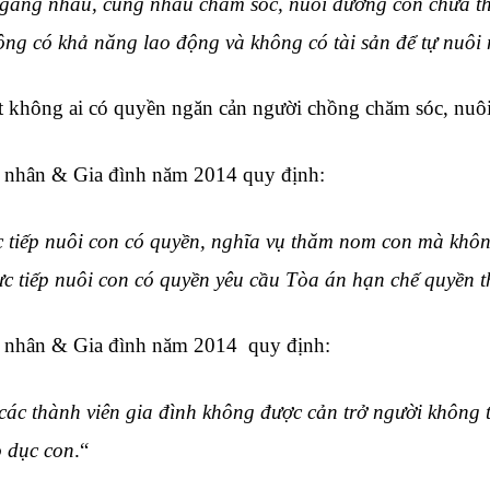
gang nhau, cùng nhau chăm sóc, nuôi dưỡng con chưa th
ông có khả năng lao động và không có tài sản để tự nuôi
ật không ai có quyền ngăn cản người chồng chăm sóc, nuôi
 nhân & Gia đình năm 2014 quy định:
c tiếp nuôi con có quyền, nghĩa vụ thăm nom con mà khôn
rực tiếp nuôi con có quyền yêu cầu Tòa án hạn chế quyền
 nhân & Gia đình năm 2014 quy định:
các thành viên gia đình không được cản trở người không t
o dục con
.“