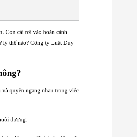
. Con cái rơi vào hoàn cảnh
ử lý thế nào? Công ty Luật Duy
không?
ụ và quyền ngang nhau trong việc
nuôi dưỡng: