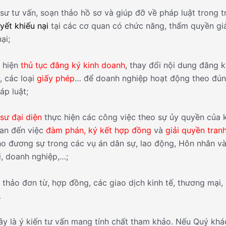
 sư tư vấn, soạn thảo hồ sơ và giúp đỡ về pháp luật trong 
uyết khiếu nại
tại các cơ quan có chức năng, thẩm quyền giả
ại;
 hiện
thủ tục đăng ký kinh doanh
, thay đổi nội dung đăng 
, các loại
giấy phép
… để doanh nghiệp hoạt động theo đún
áp luật;
sư đại diện
thực hiện các công việc theo sự ủy quyền của 
uan đến việc
đàm phán, ký kết hợp đồng
và
giải quyền tran
ho đương sự trong các vụ án dân sự, lao động, Hôn nhân và
i, doanh nghiệp,…;
 thảo đơn từ, hợp đồng, các giao dịch kinh tế, thương mại,
…
ây là ý kiến tư vấn mang tính chất tham khảo. Nếu Quý khá