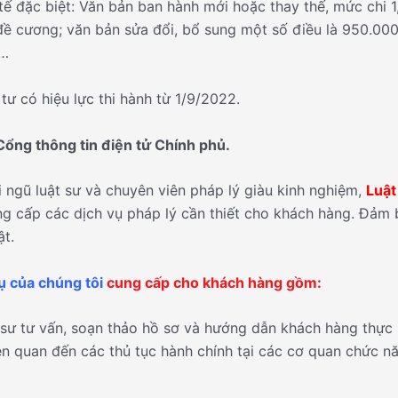
 tế đặc biệt: Văn bản ban hành mới hoặc thay thế, mức chi 1,
ề cương; văn bản sửa đổi, bổ sung một số điều là 950.00
…
tư có hiệu lực thi hành từ 1/9/2022.
ổng thông tin điện tử Chính phủ.
i ngũ luật sư và chuyên viên pháp lý giàu kinh nghiệm,
Luật
g cấp các dịch vụ pháp lý cần thiết cho khách hàng. Đảm b
t.
ụ của chúng tôi
cung cấp cho khách hàng gồm:
 sư tư vấn, soạn thảo hồ sơ và hướng dẫn khách hàng thực
iên quan đến các thủ tục hành chính tại các cơ quan chức 