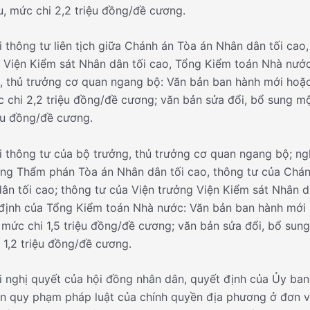
u, mức chi 2,2 triệu đồng/đề cương.
i thông tư liên tịch giữa Chánh án Tòa án Nhân dân tối cao,
 Viện Kiểm sát Nhân dân tối cao, Tổng Kiểm toán Nhà nước
, thủ trưởng cơ quan ngang bộ: Văn bản ban hành mới hoặc
 chi 2,2 triệu đồng/đề cương; văn bản sửa đổi, bổ sung mộ
iệu đồng/đề cương.
i thông tư của bộ trưởng, thủ trưởng cơ quan ngang bộ; ng
ng Thẩm phán Tòa án Nhân dân tối cao, thông tư của Chán
ân tối cao; thông tư của Viện trưởng Viện Kiểm sát Nhân d
định của Tổng Kiểm toán Nhà nước: Văn bản ban hành mới
 mức chi 1,5 triệu đồng/đề cương; văn bản sửa đổi, bổ sun
à 1,2 triệu đồng/đề cương.
i nghị quyết của hội đồng nhân dân, quyết định của Ủy ban
n quy phạm pháp luật của chính quyền địa phương ở đơn v