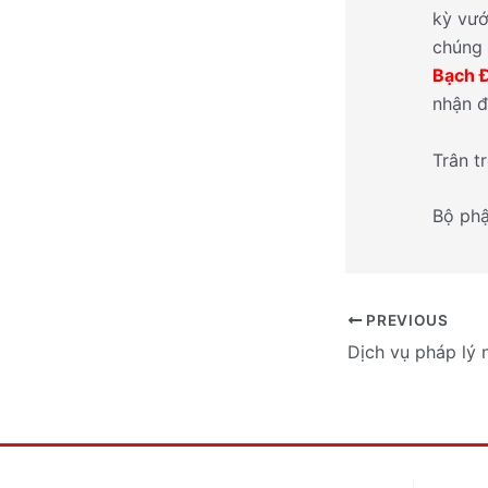
kỳ vướ
chúng 
Bạch Đ
nhận đ
Trân t
Bộ phậ
PREVIOUS
Dịch vụ pháp lý 