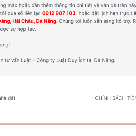
ng mắc hoặc cần thêm thông tin chi tiết về vấn đề trên hãy 
tôi qua số liên lạc
0912 987 103
hoặc đặt lịch hẹn trực ti
ằng, Hải Châu, Đà Nẵng
. Chúng tôi luôn sẵn sàng hỗ trợ.
ược sự hợp tác.
rọng!
n tư vấn Luật – Công ty Luật Duy Ích tại Đà Nẵng.
nhà đất