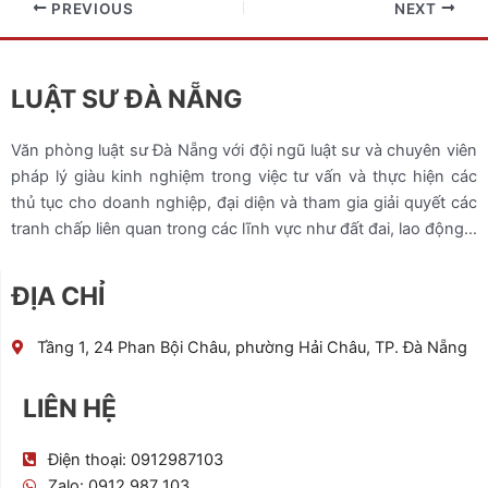
PREVIOUS
NEXT
LUẬT SƯ ĐÀ NẴNG
Văn phòng luật sư Đà Nẵng với đội ngũ luật sư và chuyên viên
pháp lý giàu kinh nghiệm trong việc tư vấn và thực hiện các
thủ tục cho doanh nghiệp, đại diện và tham gia giải quyết các
tranh chấp liên quan trong các lĩnh vực như đất đai, lao động…
ĐỊA CHỈ
Tầng 1, 24 Phan Bội Châu, phường Hải Châu, TP. Đà Nẵng
LIÊN HỆ
Điện thoại: 0912987103
Zalo: 0912 987 103