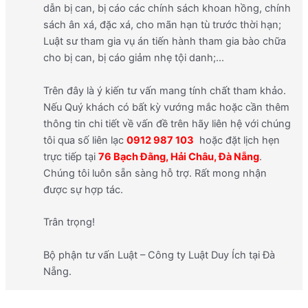
dẫn bị can, bị cáo các chính sách khoan hồng, chính
sách ân xá, đặc xá, cho mãn hạn tù trước thời hạn;
Luật sư tham gia vụ án tiến hành tham gia bào chữa
cho bị can, bị cáo giảm nhẹ tội danh;…
Trên đây là ý kiến tư vấn mang tính chất tham khảo.
Nếu Quý khách có bất kỳ vướng mắc hoặc cần thêm
thông tin chi tiết về vấn đề trên hãy liên hệ với chúng
tôi qua số liên lạc
0912 987 103
hoặc đặt lịch hẹn
trực tiếp tại
76 Bạch Đằng, Hải Châu, Đà Nẵng
.
Chúng tôi luôn sẵn sàng hỗ trợ. Rất mong nhận
được sự hợp tác.
Trân trọng!
Bộ phận tư vấn Luật – Công ty Luật Duy Ích tại Đà
Nẵng.