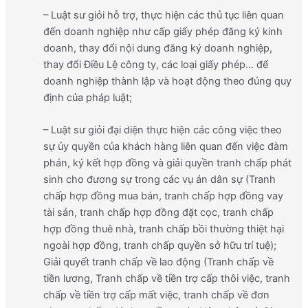
– Luật sư giỏi hỗ trợ, thực hiện các thủ tục liên quan
đến doanh nghiệp như cấp giấy phép đăng ký kinh
doanh, thay đổi nội dung đăng ký doanh nghiệp,
thay đổi Điều Lệ công ty, các loại giấy phép… để
doanh nghiệp thành lập và hoạt động theo đúng quy
định của pháp luật;
– Luật sư giỏi đại diện thực hiện các công việc theo
sự ủy quyền của khách hàng liên quan đến việc đàm
phán, ký kết hợp đồng và giải quyền tranh chấp phát
sinh cho đương sự trong các vụ án dân sự (Tranh
chấp hợp đồng mua bán, tranh chấp hợp đồng vay
tài sản, tranh chấp hợp đồng đặt cọc, tranh chấp
hợp đồng thuê nhà, tranh chấp bồi thường thiệt hại
ngoài hợp đồng, tranh chấp quyền sở hữu trí tuệ);
Giải quyết tranh chấp về lao động (Tranh chấp về
tiền lương, Tranh chấp về tiền trợ cấp thôi việc, tranh
chấp về tiền trợ cấp mất việc, tranh chấp về đơn